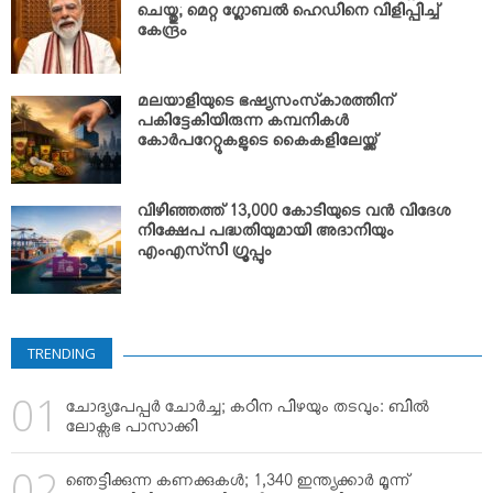
ചെയ്തു; മെറ്റ ഗ്ലോബല്‍ ഹെഡിനെ വിളിപ്പിച്ച്
കേന്ദ്രം
മലയാളിയുടെ ഭഷ്യസംസ്‌കാരത്തിന്
പകിട്ടേകിയിരുന്ന കമ്പനികള്‍
കോര്‍പറേറ്റുകളുടെ കൈകളിലേയ്ക്ക്
വിഴിഞ്ഞത്ത് 13,000 കോടിയുടെ വന്‍ വിദേശ
നിക്ഷേപ പദ്ധതിയുമായി അദാനിയും
എംഎസ്‌സി ഗ്രൂപ്പും
TRENDING
ചോദ്യപേപ്പര്‍ ചോര്‍ച്ച; കഠിന പിഴയും തടവും: ബില്‍
ലോക്സഭ പാസാക്കി
ഞെട്ടിക്കുന്ന കണക്കുകള്‍; 1,340 ഇന്ത്യക്കാര്‍ മൂന്ന്