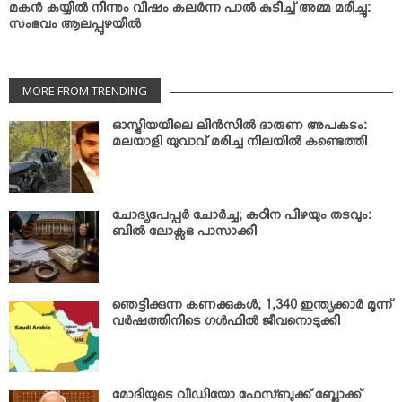
മകന്‍ കയ്യില്‍ നിന്നും വിഷം കലര്‍ന്ന പാല്‍ കുടിച്ച് അമ്മ മരിച്ചു:
സംഭവം ആലപ്പുഴയില്‍
MORE FROM TRENDING
ഓസ്ട്രിയയിലെ ലിന്‍സില്‍ ദാരുണ അപകടം:
മലയാളി യുവാവ് മരിച്ച നിലയില്‍ കണ്ടെത്തി
ചോദ്യപേപ്പര്‍ ചോര്‍ച്ച; കഠിന പിഴയും തടവും:
ബില്‍ ലോക്സഭ പാസാക്കി
ഞെട്ടിക്കുന്ന കണക്കുകള്‍; 1,340 ഇന്ത്യക്കാര്‍ മൂന്ന്
വര്‍ഷത്തിനിടെ ഗള്‍ഫില്‍ ജീവനൊടുക്കി
മോദിയുടെ വീഡിയോ ഫേസ്ബുക്ക് ബ്ലോക്ക്