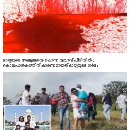
ഭാര്യയുടെ അമ്മൂമ്മയെ കൊന്ന യുവാവ് പിടിയില്‍ ;
കൊലപാതകത്തിന് കാരണമായത് ഭാര്യയുടെ ഗര്‍ഭം