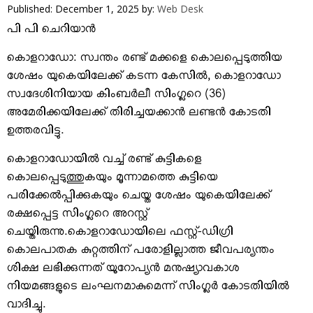
VIDEOS
Published: December 1, 2025
by:
Web Desk
YOUR SAY
പി പി ചെറിയാന്‍
COOKERY
കൊളറാഡോ: സ്വന്തം രണ്ട് മക്കളെ കൊലപ്പെടുത്തിയ
KARSHAKAN
ശേഷം യുകെയിലേക്ക് കടന്ന കേസില്‍, കൊളറാഡോ
TOURS & TRAVEL
സ്വദേശിനിയായ കിംബര്‍ലീ സിംഗ്ലറെ (36)
അമേരിക്കയിലേക്ക് തിരിച്ചയക്കാന്‍ ലണ്ടന്‍ കോടതി
GREETINGS
ഉത്തരവിട്ടു.
CLASSIFIEDS
OBITUARY
കൊളറാഡോയില്‍ വച്ച് രണ്ട് കുട്ടികളെ
കൊലപ്പെടുത്തുകയും മൂന്നാമത്തെ കുട്ടിയെ
പരിക്കേല്‍പ്പിക്കുകയും ചെയ്ത ശേഷം യുകെയിലേക്ക്
രക്ഷപ്പെട്ട സിംഗ്ലറെ അറസ്റ്റ്
ചെയ്തിരുന്നു.കൊളറാഡോയിലെ ഫസ്റ്റ്-ഡിഗ്രി
കൊലപാതക കുറ്റത്തിന് പരോളില്ലാത്ത ജീവപര്യന്തം
ശിക്ഷ ലഭിക്കുന്നത് യൂറോപ്യന്‍ മനുഷ്യാവകാശ
നിയമങ്ങളുടെ ലംഘനമാകുമെന്ന് സിംഗ്ലര്‍ കോടതിയില്‍
വാദിച്ചു.