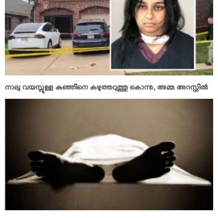
നാലു വയസ്സുള്ള കുഞ്ഞിനെ കഴുത്തറുത്തു കൊന്നു; അമ്മ അറസ്റ്റില്‍