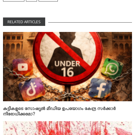
RELATED ARTICLES
കുട്ടികളുടെ സോഷ്യല്‍ മീഡിയ ഉപയോഗം കേന്ദ്ര സര്‍ക്കാര്‍
നിരോധിക്കുമോ?