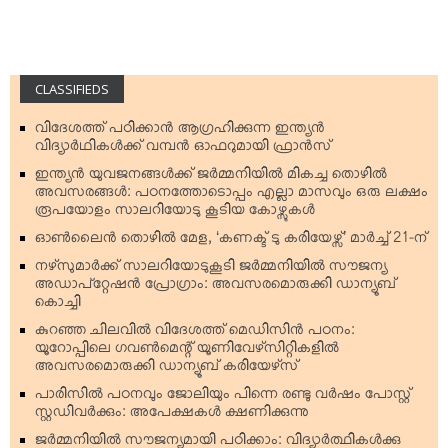
CLASSIFIEDS
വിദേശത്ത് പഠിക്കാന്‍ ആഗ്രഹിക്കുന്ന ഇന്ത്യന്‍
വിദ്യാര്‍ഥികള്‍ക്ക് വമ്പന്‍ ഓഫറുമായി ഫ്രാന്‍സ്
ഇന്ത്യന്‍ യുവജനങ്ങള്‍ക്ക് ജര്‍മ്മനിയില്‍ മികച്ച തൊഴില്‍
അവസരങ്ങള്‍: പഠനത്തോടൊപ്പം എല്ലാ മാസവും ഒരു ലക്ഷം
രൂപയോളം സാലറിയോടു കൂടിയ കോഴ്സുകള്‍
ഓണ്‍ലൈന്‍ തൊഴില്‍ മേള, ‘കണക്ട് ടു കരിയേഴ്സ്’ മാര്‍ച്ച് 21-ന്
നഴ്‌സുമാര്‍ക്ക് സാലറിയോടുകൂടി ജര്‍മ്മനിയില്‍ സൗജന്യ
അഡാപ്റ്റേഷന്‍ പ്രോഗ്രാം: അവസരമൊരുക്കി ഡാന്യൂബ്
കൊച്ചി
കുറഞ്ഞ ചിലവില്‍ വിദേശത്ത് മെഡിസിന്‍ പഠനം:
യൂറോപ്പിലെ ഗവണ്‍മെന്റ് യൂണിവേഴ്‌സിറ്റികളില്‍
അവസരമൊരുക്കി ഡാന്യൂബ് കരിയേഴ്‌സ്
പാരിസില്‍ പഠനവും ജോലിയും പിന്നെ രണ്ടു വര്‍ഷം പോസ്റ്റ്
സ്റ്റഡിവര്‍ക്കും: അപേക്ഷകള്‍ ക്ഷണിക്കുന്നു
ജര്‍മ്മനിയില്‍ സൗജന്യമായി പഠിക്കാം: വിദ്യാര്‍ത്ഥികള്‍ക്കു