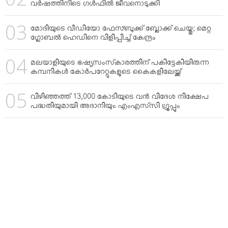
വര്‍ഷത്തിനിടെ ഗള്‍ഫില്‍ ജീവനൊടുക്കി
മോദിയുടെ വീഡിയോ ഫേസ്ബുക്ക് ബ്ലോക്ക് ചെയ്തു; മെറ്റ
ഗ്ലോബല്‍ ഹെഡിനെ വിളിപ്പിച്ച് കേന്ദ്രം
മലയാളിയുടെ ഭഷ്യസംസ്‌കാരത്തിന് പകിട്ടേകിയിരുന്ന
കമ്പനികള്‍ കോര്‍പറേറ്റുകളുടെ കൈകളിലേയ്ക്ക്
വിഴിഞ്ഞത്ത് 13,000 കോടിയുടെ വന്‍ വിദേശ നിക്ഷേപ
പദ്ധതിയുമായി അദാനിയും എംഎസ്‌സി ഗ്രൂപ്പും