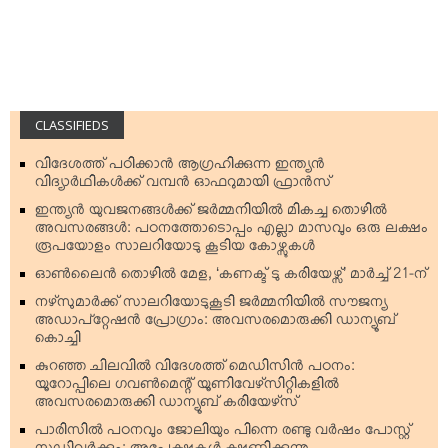
CLASSIFIEDS
വിദേശത്ത് പഠിക്കാന്‍ ആഗ്രഹിക്കുന്ന ഇന്ത്യന്‍
വിദ്യാര്‍ഥികള്‍ക്ക് വമ്പന്‍ ഓഫറുമായി ഫ്രാന്‍സ്
ഇന്ത്യന്‍ യുവജനങ്ങള്‍ക്ക് ജര്‍മ്മനിയില്‍ മികച്ച തൊഴില്‍
അവസരങ്ങള്‍: പഠനത്തോടൊപ്പം എല്ലാ മാസവും ഒരു ലക്ഷം
രൂപയോളം സാലറിയോടു കൂടിയ കോഴ്സുകള്‍
ഓണ്‍ലൈന്‍ തൊഴില്‍ മേള, ‘കണക്ട് ടു കരിയേഴ്സ്’ മാര്‍ച്ച് 21-ന്
നഴ്‌സുമാര്‍ക്ക് സാലറിയോടുകൂടി ജര്‍മ്മനിയില്‍ സൗജന്യ
അഡാപ്റ്റേഷന്‍ പ്രോഗ്രാം: അവസരമൊരുക്കി ഡാന്യൂബ്
കൊച്ചി
കുറഞ്ഞ ചിലവില്‍ വിദേശത്ത് മെഡിസിന്‍ പഠനം:
യൂറോപ്പിലെ ഗവണ്‍മെന്റ് യൂണിവേഴ്‌സിറ്റികളില്‍
അവസരമൊരുക്കി ഡാന്യൂബ് കരിയേഴ്‌സ്
പാരിസില്‍ പഠനവും ജോലിയും പിന്നെ രണ്ടു വര്‍ഷം പോസ്റ്റ്