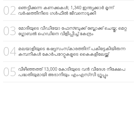
ഞെട്ടിക്കുന്ന കണക്കുകള്‍; 1,340 ഇന്ത്യക്കാര്‍ മൂന്ന്
വര്‍ഷത്തിനിടെ ഗള്‍ഫില്‍ ജീവനൊടുക്കി
മോദിയുടെ വീഡിയോ ഫേസ്ബുക്ക് ബ്ലോക്ക് ചെയ്തു; മെറ്റ
ഗ്ലോബല്‍ ഹെഡിനെ വിളിപ്പിച്ച് കേന്ദ്രം
മലയാളിയുടെ ഭഷ്യസംസ്‌കാരത്തിന് പകിട്ടേകിയിരുന്ന
കമ്പനികള്‍ കോര്‍പറേറ്റുകളുടെ കൈകളിലേയ്ക്ക്
വിഴിഞ്ഞത്ത് 13,000 കോടിയുടെ വന്‍ വിദേശ നിക്ഷേപ
പദ്ധതിയുമായി അദാനിയും എംഎസ്‌സി ഗ്രൂപ്പും