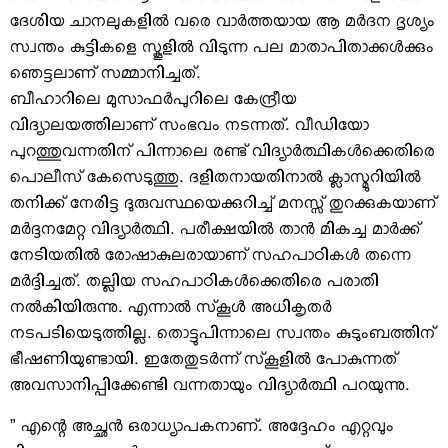
ദേശിയ ചാനലുകളില്‍ വരെ വാര്‍ത്തയായ ആ മര്‍ദന ദൃശ്യം
സ്വന്തം കുട്ടികളെ സ്കൂളില്‍ വിടുന്ന പല മാതാപിതാക്കള്‍ക്കും
ഞെട്ടലാണ് സമ്മാനിച്ചത്‌.
ബീഹാറിലെ മുസാഫര്‍പുറിലെ കേന്ദ്രീയ
വിദ്യാലയത്തിലാണ് സംഭവം നടന്നത്. വീഡിയോ
പുറത്തുവന്നതിന് പിന്നാലെ രണ്ട് വിദ്യാര്‍ത്ഥികള്‍ക്കെതിരെ
പൊലീസ് കേസെടുത്തു. ദളിതനായതിനാല്‍ ക്ലാസ്മുറിയില്‍
തനിക്ക് നേരിട്ട ദുരുവസ്ഥയെക്കുറിച്ച് മനസ്സ് തുറക്കുകയാണ്
മര്‍ദ്ദനമേറ്റ വിദ്യാര്‍ത്ഥി. പരീക്ഷയില്‍ താന്‍ മികച്ച മാര്‍ക്ക്
നേടിയതില്‍ രോഷാകുലരായാണ് സഹപാഠികള്‍ തന്നെ
മര്‍ദ്ദിച്ചത്. തല്ലിയ സഹപാഠികള്‍ക്കെതിരെ പരാതി
നല്‍കിയിരുന്നു. എന്നാല്‍ സ്‌കൂള്‍ അധികൃതര്‍
നടപടിയെടുത്തില്ല. തൊട്ടുപിന്നാലെ സ്വന്തം കുടുംബത്തിന്
ഭീഷണിയുണ്ടായി. ഇതേതുടര്‍ന്ന് സ്‌കൂളില്‍ പോകുന്നത്
അവസാനിപ്പിക്കേണ്ടി വന്നതായും വിദ്യാര്‍ത്ഥി പറയുന്നു.
” എന്റെ അച്ഛന്‍ ഒരാധ്യാപകനാണ്. അദ്ദേഹം എറ്റവും