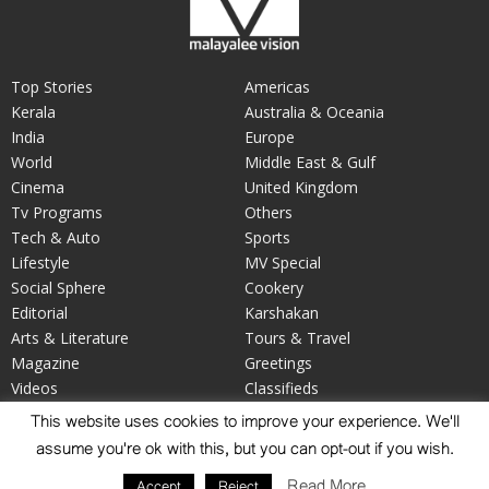
Top Stories
Americas
Kerala
Australia & Oceania
India
Europe
World
Middle East & Gulf
Cinema
United Kingdom
Tv Programs
Others
Tech & Auto
Sports
Lifestyle
MV Special
Social Sphere
Cookery
Editorial
Karshakan
Arts & Literature
Tours & Travel
Magazine
Greetings
Videos
Classifieds
Your Say
Obituary
This website uses cookies to improve your experience. We'll
assume you're ok with this, but you can opt-out if you wish.