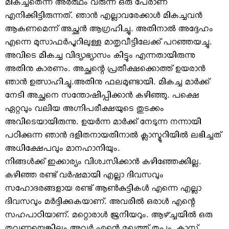
മികച്ചതെന്ന അര്‍ത്ഥം വരുന്ന ഒരു പേരാണ്
എനിക്കിട്ടിരുന്നത്. ഞാന്‍ എല്ലാവരേക്കാള്‍ മികച്ചവന്‍
ആകണമെന്ന് അച്ഛന്‍ ആഗ്രഹിച്ചു. അതിനാല്‍ അദ്ദേഹം
എന്നെ മുസാഫര്‍പൂറിലുള്ള മാതൃവീട്ടിലേക്ക് പറഞ്ഞയച്ചു.
അവിടെ മികച്ച വിദ്യാഭ്യാസം കിട്ടും എന്നതായിരുന്നു
അതിനു കാരണം. അച്ഛന്റെ പ്രതീക്ഷക്കൊത്ത് ഉയരാന്‍
ഞാന്‍ ഉത്സാഹിച്ചു.അതിനു ഫലമുണ്ടായി. മികച്ച മാര്‍ക്ക്
നേടി അച്ഛനെ സന്തോഷിപ്പിക്കാന്‍ കഴിഞ്ഞു. പക്ഷെ
ഏറ്റവും വലിയ അഗ്നിപരീക്ഷയുടെ തുടക്കം
അവിടെയായിരുന്നു. ഉയര്‍ന്ന മാര്‍ക്ക് നേടുന്ന നന്നായി
പഠിക്കുന്ന ഞാന്‍ ദളിതനായതിനാല്‍ ക്ലാസ്മുറിയില്‍ ലഭിച്ചത്
അധിക്ഷേപവും മാനഹാനിയും.
നിങ്ങള്‍ക്ക് ഇക്കാര്യം വിശ്വസിക്കാന്‍ കഴിഞ്ഞേക്കില്ല.
കഴിഞ്ഞ രണ്ട് വര്‍ഷമായി എല്ലാ ദിവസവും
സഹോദരങ്ങളായ രണ്ട് ആണ്‍കുട്ടികള്‍ എന്നെ എല്ലാ
ദിവസവും മര്‍ദ്ദിക്കുകയാണ്. അവരില്‍ ഒരാള്‍ എന്റെ
സഹപാഠിയാണ്. മറ്റൊരാള്‍ ജൂനിയറും. ആഴ്ച്ചയില്‍ ഒരു