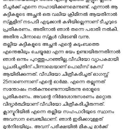
തവണയെങ്കിലും അവര്‍ എന്റെ മുഖത്ത് തുപ്പും. ക്ലാസ്
ടീച്ചര്‍ക്ക് എന്നെ സഹായിക്കണമെന്നുണ്ട്. എന്നാല്‍ ആ
കുട്ടികളുടെ അച്ഛന്‍ ഒരു വലിയ ക്രിമിനല്‍ ആയതിനാല്‍
സ്‌കൂളിന് നടപടി എടുക്കാന്‍ കഴിയില്ലെന്നാണ് ടീച്ചറുടെ
പ്രതികരണം. അതിനാല്‍ ഞാന്‍ തന്നെ പരാതി നല്‍കി.
അതിനു പിന്നാലെ സ്‌കൂള്‍ വിടേണ്ടി വന്നു.
തല്ലിയ കുട്ടികളുടെ അച്ഛന്‍ എന്റെ കുടുംബത്തെ
എന്തെങ്കിലും ചെയ്യുമോ എന്ന ഭയം ഉണ്ടായിരുന്നതിനാല്‍
ഞാന്‍ ഒന്നും പുറത്തുപറഞ്ഞില്ല.വീഡിയോ വ്യാപകമായി
പ്രചരിച്ചതിന് പിന്നാലെയാണ് പൊലീസ് കേസ്
ആയിരിക്കുന്നത്. വീഡിയോ ചിത്രീകരിച്ചത് ഓഗസ്റ്റ്
25നാണെന്നാണ് എന്റെ ഓര്‍മ്മ. എന്നെ തല്ലുന്നത്
സന്തോഷം നല്‍കുന്നുണ്ടെന്നായിരുന്നു ഒരാളുടെ
പ്രതികരണം. അവന്റെ നിര്‍ദേശാനുസരണം മറ്റൊരു
വിദ്യാര്‍ത്ഥിയാണ് വീഡിയോ ചിത്രീകരിച്ചിരുന്നത്.
ക്ലാസ്മുറിയില്‍ എന്നെ തല്ലിയ സഹപാഠിയുടെ സ്ഥാനം
അവസാന ബെഞ്ചിലാണ്. ഞാന്‍ ഇരിക്കാറുള്ളത്
മുന്‍നിരയിലും. അവന് പരീക്ഷയില്‍ മികച്ച മാര്‍ക്ക്