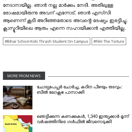
നേടാനായില്ല. ഞാന്‍ നല്ല മാര്‍ക്കും നേടി. അതിലുള്ള
രോഷമായിരുന്നു അവന് എന്നോട്. ഞാന്‍ എസ്‌സി
ആണെന്ന് കൂടി അറിഞ്ഞതോടെ അവന്റെ ദേഷ്യം ഇരട്ടിച്ചു.
ക്ലാസ്മുറിയിലെ ആരും എന്നെ സഹായിക്കാന്‍ എത്തിയില്ല.
Bihar School Kids Thrash Student On Campus
Film The Torture
MORE FROM NEWS
ചോദ്യപേപ്പര്‍ ചോര്‍ച്ച; കഠിന പിഴയും തടവും:
ബില്‍ ലോക്സഭ പാസാക്കി
ഞെട്ടിക്കുന്ന കണക്കുകള്‍; 1,340 ഇന്ത്യക്കാര്‍ മൂന്ന്
വര്‍ഷത്തിനിടെ ഗള്‍ഫില്‍ ജീവനൊടുക്കി