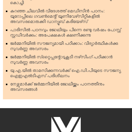
കൊച്ചി
കുറഞ്ഞ ചിലവില്‍ വിദേശത്ത് മെഡിസിന്‍ പഠനം:
യൂറോപ്പിലെ ഗവണ്‍മെന്റ് യൂണിവേഴ്‌സിറ്റികളില്‍
അവസരമൊരുക്കി ഡാന്യൂബ് കരിയേഴ്‌സ്
പാരിസില്‍ പഠനവും ജോലിയും പിന്നെ രണ്ടു വര്‍ഷം പോസ്റ്റ്
സ്റ്റഡിവര്‍ക്കും: അപേക്ഷകള്‍ ക്ഷണിക്കുന്നു
ജര്‍മ്മനിയില്‍ സൗജന്യമായി പഠിക്കാം: വിദ്യാര്‍ത്ഥികള്‍ക്കു
സുവര്‍ണ്ണ അവസരം
ജര്‍മ്മനിയില്‍ സ്‌റ്റൈപ്പന്റോടുകൂടി നഴ്‌സിംഗ് പഠിക്കാന്‍
സുവര്‍ണ്ണ അവസരം
യു.എ.യില്‍ താമസിക്കുന്നവര്‍ക്ക് ഐ.ഡി.പിയുടെ സൗജന്യ
ഐഇഎല്‍ടിഎസ് പരിശീലനം
നേഴ്സുമാര്‍ക്ക് ജര്‍മ്മനിയില്‍ ജോലിയ്ക്കും പഠനത്തിനും
അവസരങ്ങള്‍