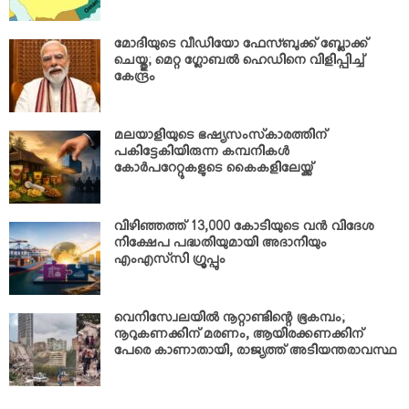
മോദിയുടെ വീഡിയോ ഫേസ്ബുക്ക് ബ്ലോക്ക്
ചെയ്തു; മെറ്റ ഗ്ലോബല്‍ ഹെഡിനെ വിളിപ്പിച്ച്
കേന്ദ്രം
മലയാളിയുടെ ഭഷ്യസംസ്‌കാരത്തിന്
പകിട്ടേകിയിരുന്ന കമ്പനികള്‍
കോര്‍പറേറ്റുകളുടെ കൈകളിലേയ്ക്ക്
വിഴിഞ്ഞത്ത് 13,000 കോടിയുടെ വന്‍ വിദേശ
നിക്ഷേപ പദ്ധതിയുമായി അദാനിയും
എംഎസ്‌സി ഗ്രൂപ്പും
വെനിസ്വേലയില്‍ നൂറ്റാണ്ടിന്റെ ഭൂകമ്പം;
നൂറുകണക്കിന് മരണം, ആയിരക്കണക്കിന്
പേരെ കാണാതായി, രാജ്യത്ത് അടിയന്തരാവസ്ഥ