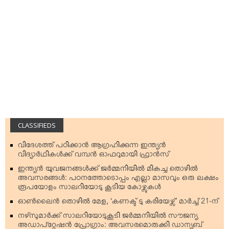
CLASSIFIEDS
വിദേശത്ത് പഠിക്കാന്‍ ആഗ്രഹിക്കുന്ന ഇന്ത്യന്‍
വിദ്യാര്‍ഥികള്‍ക്ക് വമ്പന്‍ ഓഫറുമായി ഫ്രാന്‍സ്
ഇന്ത്യന്‍ യുവജനങ്ങള്‍ക്ക് ജര്‍മ്മനിയില്‍ മികച്ച തൊഴില്‍
അവസരങ്ങള്‍: പഠനത്തോടൊപ്പം എല്ലാ മാസവും ഒരു ലക്ഷം
രൂപയോളം സാലറിയോടു കൂടിയ കോഴ്സുകള്‍
ഓണ്‍ലൈന്‍ തൊഴില്‍ മേള, ‘കണക്ട് ടു കരിയേഴ്സ്’ മാര്‍ച്ച് 21-ന്
നഴ്‌സുമാര്‍ക്ക് സാലറിയോടുകൂടി ജര്‍മ്മനിയില്‍ സൗജന്യ
അഡാപ്റ്റേഷന്‍ പ്രോഗ്രാം: അവസരമൊരുക്കി ഡാന്യൂബ്