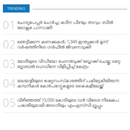
TRENDING
ചോദ്യപേപ്പര്‍ ചോര്‍ച്ച; കഠിന പിഴയും തടവും: ബില്‍
ലോക്സഭ പാസാക്കി
ഞെട്ടിക്കുന്ന കണക്കുകള്‍; 1,340 ഇന്ത്യക്കാര്‍ മൂന്ന്
വര്‍ഷത്തിനിടെ ഗള്‍ഫില്‍ ജീവനൊടുക്കി
മോദിയുടെ വീഡിയോ ഫേസ്ബുക്ക് ബ്ലോക്ക് ചെയ്തു; മെറ്റ
ഗ്ലോബല്‍ ഹെഡിനെ വിളിപ്പിച്ച് കേന്ദ്രം
മലയാളിയുടെ ഭഷ്യസംസ്‌കാരത്തിന് പകിട്ടേകിയിരുന്ന
കമ്പനികള്‍ കോര്‍പറേറ്റുകളുടെ കൈകളിലേയ്ക്ക്
വിഴിഞ്ഞത്ത് 13,000 കോടിയുടെ വന്‍ വിദേശ നിക്ഷേപ
പദ്ധതിയുമായി അദാനിയും എംഎസ്‌സി ഗ്രൂപ്പും