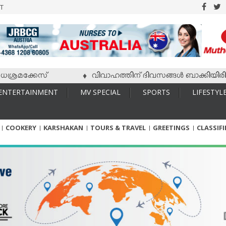
T
മക്കേസ്
വിവാഹത്തിന് ദിവസങ്ങള്‍ ബാക്കിയിരിക്കേ വ
♦
ENTERTAINMENT
MV SPECIAL
SPORTS
LIFESTYL
COOKERY
KARSHAKAN
TOURS & TRAVEL
GREETINGS
CLASSIF