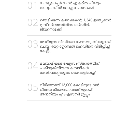
ചോദ്യപേപ്പര്‍ ചോര്‍ച്ച; കഠിന പിഴയും
തടവും: ബില്‍ ലോക്സഭ പാസാക്കി
ഞെട്ടിക്കുന്ന കണക്കുകള്‍; 1,340 ഇന്ത്യക്കാര്‍
മൂന്ന് വര്‍ഷത്തിനിടെ ഗള്‍ഫില്‍
ജീവനൊടുക്കി
മോദിയുടെ വീഡിയോ ഫേസ്ബുക്ക് ബ്ലോക്ക്
ചെയ്തു; മെറ്റ ഗ്ലോബല്‍ ഹെഡിനെ വിളിപ്പിച്ച്
കേന്ദ്രം
മലയാളിയുടെ ഭഷ്യസംസ്‌കാരത്തിന്
പകിട്ടേകിയിരുന്ന കമ്പനികള്‍
കോര്‍പറേറ്റുകളുടെ കൈകളിലേയ്ക്ക്
വിഴിഞ്ഞത്ത് 13,000 കോടിയുടെ വന്‍
വിദേശ നിക്ഷേപ പദ്ധതിയുമായി
അദാനിയും എംഎസ്‌സി ഗ്രൂപ്പും