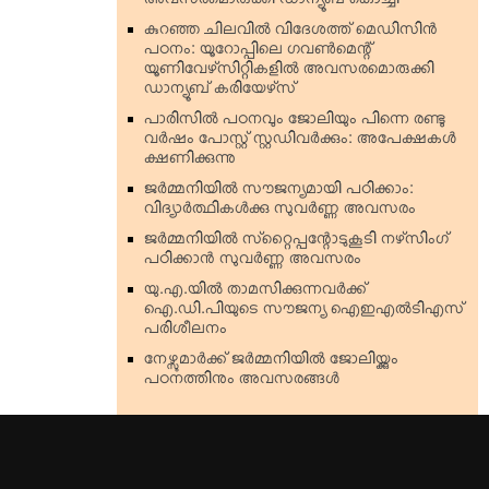
അവസരമൊരുക്കി ഡാന്യൂബ് കൊച്ചി
കുറഞ്ഞ ചിലവില്‍ വിദേശത്ത് മെഡിസിന്‍
പഠനം: യൂറോപ്പിലെ ഗവണ്‍മെന്റ്
യൂണിവേഴ്‌സിറ്റികളില്‍ അവസരമൊരുക്കി
ഡാന്യൂബ് കരിയേഴ്‌സ്
പാരിസില്‍ പഠനവും ജോലിയും പിന്നെ രണ്ടു
വര്‍ഷം പോസ്റ്റ് സ്റ്റഡിവര്‍ക്കും: അപേക്ഷകള്‍
ക്ഷണിക്കുന്നു
ജര്‍മ്മനിയില്‍ സൗജന്യമായി പഠിക്കാം:
വിദ്യാര്‍ത്ഥികള്‍ക്കു സുവര്‍ണ്ണ അവസരം
ജര്‍മ്മനിയില്‍ സ്‌റ്റൈപ്പന്റോടുകൂടി നഴ്‌സിംഗ്
പഠിക്കാന്‍ സുവര്‍ണ്ണ അവസരം
യു.എ.യില്‍ താമസിക്കുന്നവര്‍ക്ക്
ഐ.ഡി.പിയുടെ സൗജന്യ ഐഇഎല്‍ടിഎസ്
പരിശീലനം
നേഴ്സുമാര്‍ക്ക് ജര്‍മ്മനിയില്‍ ജോലിയ്ക്കും
പഠനത്തിനും അവസരങ്ങള്‍