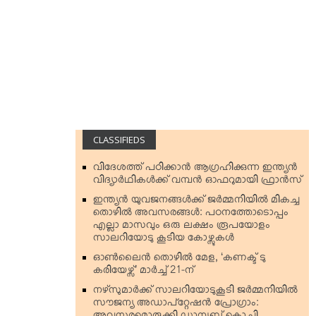
CLASSIFIEDS
വിദേശത്ത് പഠിക്കാന്‍ ആഗ്രഹിക്കുന്ന ഇന്ത്യന്‍
വിദ്യാര്‍ഥികള്‍ക്ക് വമ്പന്‍ ഓഫറുമായി ഫ്രാന്‍സ്
ഇന്ത്യന്‍ യുവജനങ്ങള്‍ക്ക് ജര്‍മ്മനിയില്‍ മികച്ച
തൊഴില്‍ അവസരങ്ങള്‍: പഠനത്തോടൊപ്പം
എല്ലാ മാസവും ഒരു ലക്ഷം രൂപയോളം
സാലറിയോടു കൂടിയ കോഴ്സുകള്‍
ഓണ്‍ലൈന്‍ തൊഴില്‍ മേള, ‘കണക്ട് ടു
കരിയേഴ്സ്’ മാര്‍ച്ച് 21-ന്
നഴ്‌സുമാര്‍ക്ക് സാലറിയോടുകൂടി ജര്‍മ്മനിയില്‍
സൗജന്യ അഡാപ്റ്റേഷന്‍ പ്രോഗ്രാം: