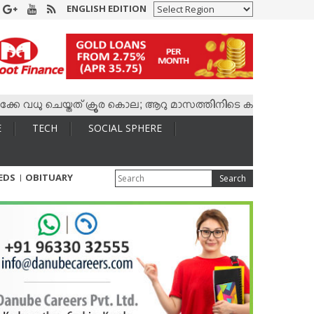
ENGLISH EDITION
ധു ചെയ്തത് ക്രൂര കൊല; ആറു മാസത്തിനിടെ കാമുകനുമായി 4,400 ക
E
TECH
SOCIAL SPHERE
IEDS
OBITUARY
Search