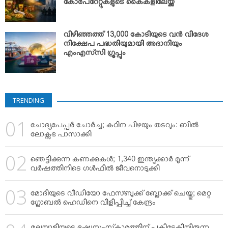
കോര്‍പറേറ്റുകളുടെ കൈകളിലേയ്ക്ക്
വിഴിഞ്ഞത്ത് 13,000 കോടിയുടെ വന്‍ വിദേശ
നിക്ഷേപ പദ്ധതിയുമായി അദാനിയും
എംഎസ്‌സി ഗ്രൂപ്പും
TRENDING
ചോദ്യപേപ്പര്‍ ചോര്‍ച്ച; കഠിന പിഴയും തടവും: ബില്‍
ലോക്സഭ പാസാക്കി
ഞെട്ടിക്കുന്ന കണക്കുകള്‍; 1,340 ഇന്ത്യക്കാര്‍ മൂന്ന്
വര്‍ഷത്തിനിടെ ഗള്‍ഫില്‍ ജീവനൊടുക്കി
മോദിയുടെ വീഡിയോ ഫേസ്ബുക്ക് ബ്ലോക്ക് ചെയ്തു; മെറ്റ
ഗ്ലോബല്‍ ഹെഡിനെ വിളിപ്പിച്ച് കേന്ദ്രം