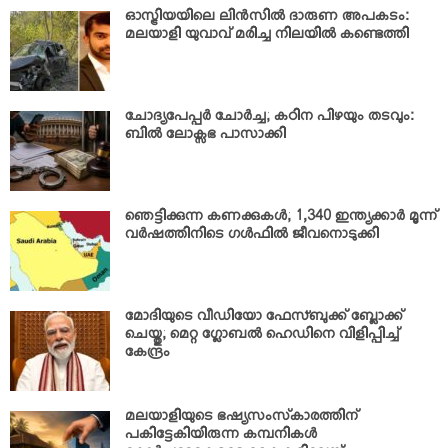
ഓസ്ട്രിയയിലെ ലിന്‍സില്‍ ദാരുണ അപകടം:
മലയാളി യുവാവ് മരിച്ച നിലയില്‍ കണ്ടെത്തി
ചോദ്യപേപ്പര്‍ ചോര്‍ച്ച; കഠിന പിഴയും തടവും:
ബില്‍ ലോക്സഭ പാസാക്കി
ഞെട്ടിക്കുന്ന കണക്കുകള്‍; 1,340 ഇന്ത്യക്കാര്‍ മൂന്ന്
വര്‍ഷത്തിനിടെ ഗള്‍ഫില്‍ ജീവനൊടുക്കി
മോദിയുടെ വീഡിയോ ഫേസ്ബുക്ക് ബ്ലോക്ക്
ചെയ്തു; മെറ്റ ഗ്ലോബല്‍ ഹെഡിനെ വിളിപ്പിച്ച്
കേന്ദ്രം
മലയാളിയുടെ ഭഷ്യസംസ്‌കാരത്തിന്
പകിട്ടേകിയിരുന്ന കമ്പനികള്‍