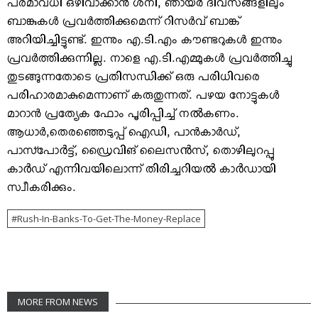
പരമാവധി ഒഴിവാക്കാന്‍ ശനി, ഞായര്‍ ദിവസങ്ങളിലും
ബാങ്കുകള്‍ പ്രവര്‍ത്തിക്കുമെന്ന് റിസര്‍വ് ബാങ്ക്
അറിയിച്ചിട്ടുണ്ട്. ഇന്നും എ.ടി.എം കൗണ്ടറുകള്‍ ഇന്നും
പ്രവര്‍ത്തിക്കുന്നില്ല. നാളെ എ.ടി.എമ്മുകള്‍ പ്രവര്‍ത്തിച്ചു
തുടങ്ങുന്നതോടെ പ്രതിസന്ധിക്ക് ഒരു പരിധിവരെ
പരിഹാരമാകുമെന്നാണ് കരുതുന്നത്. പഴയ നോട്ടുകള്‍
മാറാന്‍ പ്രത്യേക ഫോം പൂരിപ്പിച്ച് നൽകണം.
ആധാര്‍,തെരഞ്ഞെടുപ്പ് ഐഡി, പാന്‍കാര്‍ഡ്,
പാസ്പോർട്ട്, ഡ്രൈവിങ് ലൈസൻസ്, തൊഴിലുറപ്പു
കാർഡ് എന്നിവയിലൊന്ന് തിരിച്ചറിയൽ കാർഡായി
സ്വീകരിക്കും.
Rush-In-Banks-To-Get-The-Money-Replace
MORE FROM NEWS