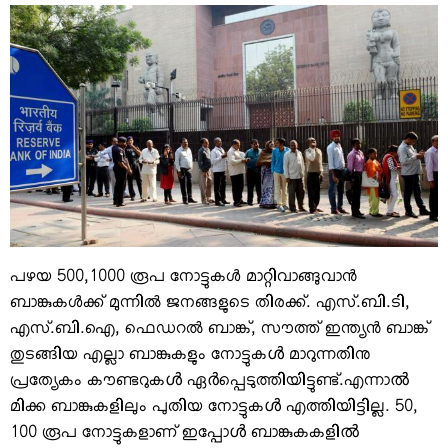
VIDEOS
YOUR SAY
COOKERY
KARSHAKAN
TOURS & TRAVEL
GREETINGS
CLASSIFIEDS
OBITUARY
പഴയ 500,1000 രൂപ നോട്ടുകള്‍ മാറ്റിവാങ്ങുവാന്‍
ബാങ്കുകള്‍ക്ക് മുന്നില്‍ ജനങ്ങളുടെ തിരക്ക്. എസ്.ബി.ടി,
എസ്.ബി.ഐ, ഫെഡറല്‍ ബാങ്ക്, സൗത്ത് ഇന്ത്യന്‍ ബാങ്ക്
തുടങ്ങിയ എല്ലാ ബാങ്കുകളും നോട്ടുകൾ മാറുന്നതിനു
പ്രത്യേകം കൗണ്ടറുകൾ ഏർപ്പെടുത്തിയിട്ടുണ്ട്.എന്നാൽ
മിക്ക ബാങ്കുകളിലും പുതിയ നോട്ടുകൾ എത്തിയിട്ടില്ല. 50,
100 രൂപ നോട്ടുകളാണ് ഇപ്പോൾ ബാങ്കുകകളിൽ