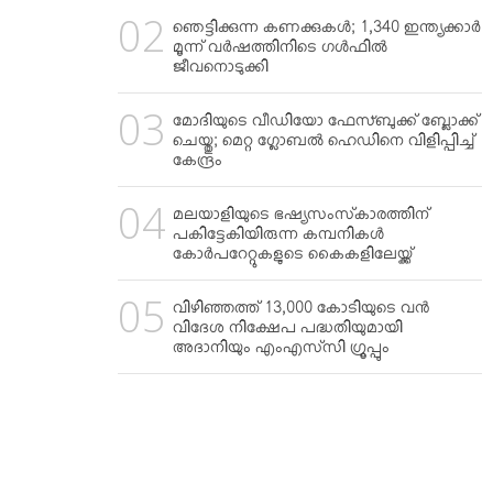
ഞെട്ടിക്കുന്ന കണക്കുകള്‍; 1,340 ഇന്ത്യക്കാര്‍
മൂന്ന് വര്‍ഷത്തിനിടെ ഗള്‍ഫില്‍
ജീവനൊടുക്കി
മോദിയുടെ വീഡിയോ ഫേസ്ബുക്ക് ബ്ലോക്ക്
ചെയ്തു; മെറ്റ ഗ്ലോബല്‍ ഹെഡിനെ വിളിപ്പിച്ച്
കേന്ദ്രം
മലയാളിയുടെ ഭഷ്യസംസ്‌കാരത്തിന്
പകിട്ടേകിയിരുന്ന കമ്പനികള്‍
കോര്‍പറേറ്റുകളുടെ കൈകളിലേയ്ക്ക്
വിഴിഞ്ഞത്ത് 13,000 കോടിയുടെ വന്‍
വിദേശ നിക്ഷേപ പദ്ധതിയുമായി
അദാനിയും എംഎസ്‌സി ഗ്രൂപ്പും