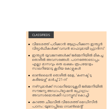
CLASSIFIEDS
വിദേശത്ത് പഠിക്കാന്‍ ആഗ്രഹിക്കുന്ന ഇന്ത്യന്‍
വിദ്യാര്‍ഥികള്‍ക്ക് വമ്പന്‍ ഓഫറുമായി ഫ്രാന്‍സ്
ഇന്ത്യന്‍ യുവജനങ്ങള്‍ക്ക് ജര്‍മ്മനിയില്‍ മികച്ച
തൊഴില്‍ അവസരങ്ങള്‍: പഠനത്തോടൊപ്പം
എല്ലാ മാസവും ഒരു ലക്ഷം രൂപയോളം
സാലറിയോടു കൂടിയ കോഴ്സുകള്‍
ഓണ്‍ലൈന്‍ തൊഴില്‍ മേള, ‘കണക്ട് ടു
കരിയേഴ്സ്’ മാര്‍ച്ച് 21-ന്
നഴ്‌സുമാര്‍ക്ക് സാലറിയോടുകൂടി ജര്‍മ്മനിയില്‍
സൗജന്യ അഡാപ്റ്റേഷന്‍ പ്രോഗ്രാം:
അവസരമൊരുക്കി ഡാന്യൂബ് കൊച്ചി
കുറഞ്ഞ ചിലവില്‍ വിദേശത്ത് മെഡിസിന്‍
പഠനം: യൂറോപ്പിലെ ഗവണ്‍മെന്റ്