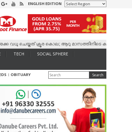
ENGLISH EDITION
ു ചെയ്തത് ക്രൂര കൊല; ആറു മാസത്തിനിടെ കാമുകനുമായി 4,400 കോ
E
TECH
SOCIAL SPHERE
IEDS
OBITUARY
Search