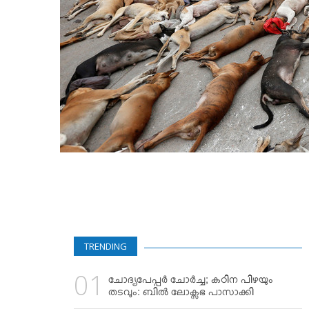
TRENDING
ചോദ്യപേപ്പര്‍ ചോര്‍ച്ച; കഠിന പിഴയും
തടവും: ബില്‍ ലോക്സഭ പാസാക്കി