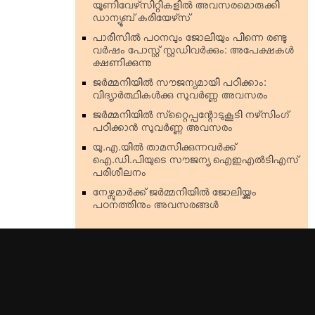
യൂണിവേഴ്‌സിറ്റികളില്‍ അവസരമൊരുക്കി
ഡാന്യൂബ് കരിയേഴ്‌സ്
പാരിസില്‍ പഠനവും ജോലിയും പിന്നെ രണ്ടു
വര്‍ഷം പോസ്റ്റ് സ്റ്റഡിവര്‍ക്കും: അപേക്ഷകള്‍
ക്ഷണിക്കുന്നു
ജര്‍മ്മനിയില്‍ സൗജന്യമായി പഠിക്കാം:
വിദ്യാര്‍ത്ഥികള്‍ക്കു സുവര്‍ണ്ണ അവസരം
ജര്‍മ്മനിയില്‍ സ്‌റ്റൈപ്പന്റോടുകൂടി നഴ്‌സിംഗ്
പഠിക്കാന്‍ സുവര്‍ണ്ണ അവസരം
യു.എ.യില്‍ താമസിക്കുന്നവര്‍ക്ക്
ഐ.ഡി.പിയുടെ സൗജന്യ ഐഇഎല്‍ടിഎസ്
പരിശീലനം
നേഴ്സുമാര്‍ക്ക് ജര്‍മ്മനിയില്‍ ജോലിയ്ക്കും
പഠനത്തിനും അവസരങ്ങള്‍
Top Stories
Kerala
India