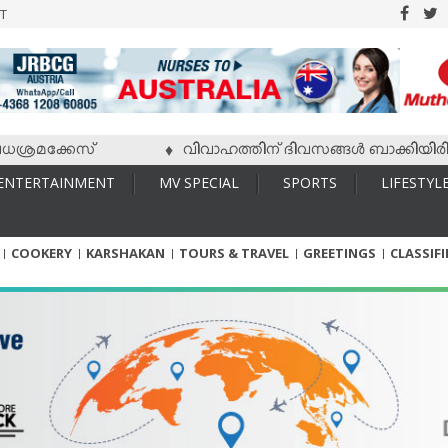
T
ക്കേസ്
വിവാഹത്തിന് ദിവസങ്ങള്‍ ബാക്കിയിരിക്കേ വധ
♦
ENTERTAINMENT
MV SPECIAL
SPORTS
LIFESTYL
COOKERY
KARSHAKAN
TOURS & TRAVEL
GREETINGS
CLASSIF