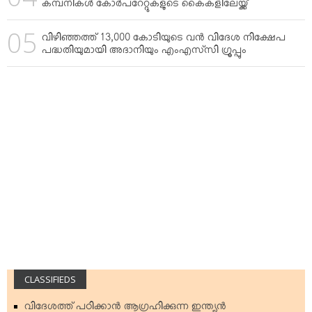
കമ്പനികള്‍ കോര്‍പറേറ്റുകളുടെ കൈകളിലേയ്ക്ക്
വിഴിഞ്ഞത്ത് 13,000 കോടിയുടെ വന്‍ വിദേശ നിക്ഷേപ
പദ്ധതിയുമായി അദാനിയും എംഎസ്‌സി ഗ്രൂപ്പും
CLASSIFIEDS
വിദേശത്ത് പഠിക്കാന്‍ ആഗ്രഹിക്കുന്ന ഇന്ത്യന്‍