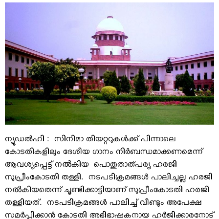
VIDEOS
YOUR SAY
COOKERY
KARSHAKAN
TOURS & TRAVEL
GREETINGS
CLASSIFIEDS
OBITUARY
ന്യൂഡല്‍ഹി : സിനിമാ തിയറ്ററുകള്‍ക്ക് പിന്നാലെ
കോടതികളിലും ദേശീയ ഗാനം നിര്‍ബന്ധമാക്കണമെന്ന്
ആവശ്യപ്പെട്ട് നൽകിയ പൊതുതാത്പര്യ ഹരജി
സുപ്രീംകോടതി തള്ളി. നടപടിക്രമങ്ങള്‍ പാലിച്ചല്ല ഹരജി
നൽകിയതെന്ന് ചൂണ്ടിക്കാട്ടിയാണ് സുപ്രീംകോടതി ഹരജി
തള്ളിയത്. നടപടിക്രമങ്ങള്‍ പാലിച്ച് വീണ്ടും അപേക്ഷ
സമര്‍പ്പിക്കാന്‍ കോടതി അഭിഭാഷകനായ ഹര്‍ജിക്കാരനോട്