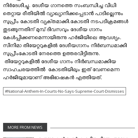
നിര്‍ദേശിച്ചു. ദേശീയ ഗാനത്തെ സംബന്ധിച്ച വിധി
തെറ്റായ രീതിയിൽ വ്യാഖ്യാനിക്കപ്പെടാൻ പാടില്ലെന്നും
സുപ്രീം കോടതി വ്യക്‌തമാക്കി.കോടതി നടപടിക്രമങ്ങള്‍
തുടങ്ങുന്നതിന് മുമ്പ് ദിവസവും ദേശീയ ഗാനം
കേള്‍പ്പിക്കണമെന്നായിരുന്നു ഹര്‍ജിയിലെ ആവശ്യം.
സിനിമാ തിയേറ്ററുകളില്‍ ദേശീയഗാനം നിര്‍ബന്ധമാക്കി
സുപ്രീംകോടതി നേരത്തെ ഉത്തരവിട്ടിരുന്നു.
തിയേറ്ററുകളിൽ ദേശീയ ഗാനം നിർബന്ധമാക്കിയ
സാഹചരയത്തിൽ കോടതിയിലും ഇത് വേണമെന്ന
ഹര്‍ജിയുമായാണ് അഭിഭാഷകന്‍ എത്തിയത്.
National-Anthem-In-Courts-No-Says-Supreme-Court-Dismisses
MORE FROM NEWS