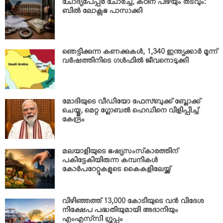
ചോദ്യപേപ്പര്‍ ചോര്‍ച്ച; കഠിന പിഴയും തടവും:
ബില്‍ ലോക്സഭ പാസാക്കി
ഞെട്ടിക്കുന്ന കണക്കുകള്‍; 1,340 ഇന്ത്യക്കാര്‍ മൂന്ന്
വര്‍ഷത്തിനിടെ ഗള്‍ഫില്‍ ജീവനൊടുക്കി
മോദിയുടെ വീഡിയോ ഫേസ്ബുക്ക് ബ്ലോക്ക്
ചെയ്തു; മെറ്റ ഗ്ലോബല്‍ ഹെഡിനെ വിളിപ്പിച്ച്
കേന്ദ്രം
മലയാളിയുടെ ഭഷ്യസംസ്‌കാരത്തിന്
പകിട്ടേകിയിരുന്ന കമ്പനികള്‍
കോര്‍പറേറ്റുകളുടെ കൈകളിലേയ്ക്ക്
വിഴിഞ്ഞത്ത് 13,000 കോടിയുടെ വന്‍ വിദേശ
നിക്ഷേപ പദ്ധതിയുമായി അദാനിയും
എംഎസ്‌സി ഗ്രൂപ്പും