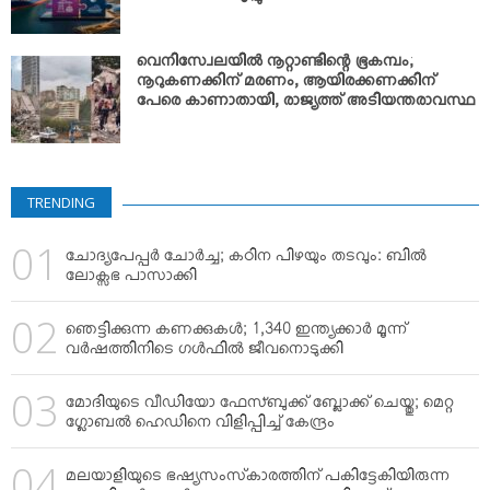
വെനിസ്വേലയില്‍ നൂറ്റാണ്ടിന്റെ ഭൂകമ്പം;
നൂറുകണക്കിന് മരണം, ആയിരക്കണക്കിന്
പേരെ കാണാതായി, രാജ്യത്ത് അടിയന്തരാവസ്ഥ
TRENDING
ചോദ്യപേപ്പര്‍ ചോര്‍ച്ച; കഠിന പിഴയും തടവും: ബില്‍
ലോക്സഭ പാസാക്കി
ഞെട്ടിക്കുന്ന കണക്കുകള്‍; 1,340 ഇന്ത്യക്കാര്‍ മൂന്ന്
വര്‍ഷത്തിനിടെ ഗള്‍ഫില്‍ ജീവനൊടുക്കി
മോദിയുടെ വീഡിയോ ഫേസ്ബുക്ക് ബ്ലോക്ക് ചെയ്തു; മെറ്റ
ഗ്ലോബല്‍ ഹെഡിനെ വിളിപ്പിച്ച് കേന്ദ്രം
മലയാളിയുടെ ഭഷ്യസംസ്‌കാരത്തിന് പകിട്ടേകിയിരുന്ന