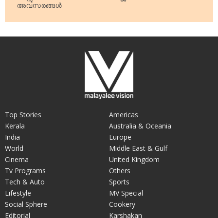
അവസരങ്ങള്‍
Top Stories
Americas
Kerala
Australia & Oceania
India
Europe
World
Middle East & Gulf
Cinema
United Kingdom
Tv Programs
Others
Tech & Auto
Sports
Lifestyle
MV Special
Social Sphere
Cookery
Editorial
Karshakan