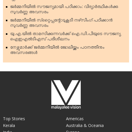
ജര്‍മ്മനിയില്‍ സൗജന്യമായി പഠിക്കാം: വിദ്യാര്‍ത്ഥികള്‍ക്കു
സുവര്‍ണ്ണ അവസരം
ജര്‍മ്മനിയില്‍ സ്‌റ്റൈപ്പന്റോടുകൂടി നഴ്‌സിംഗ് പഠിക്കാന്‍
സുവര്‍ണ്ണ അവസരം
യു.എ.യില്‍ താമസിക്കുന്നവര്‍ക്ക് ഐ.ഡി.പിയുടെ സൗജന്യ
ഐഇഎല്‍ടിഎസ് പരിശീലനം
നേഴ്സുമാര്‍ക്ക് ജര്‍മ്മനിയില്‍ ജോലിയ്ക്കും പഠനത്തിനും
അവസരങ്ങള്‍
Top Stories
Americas
Kerala
Australia & Oceania