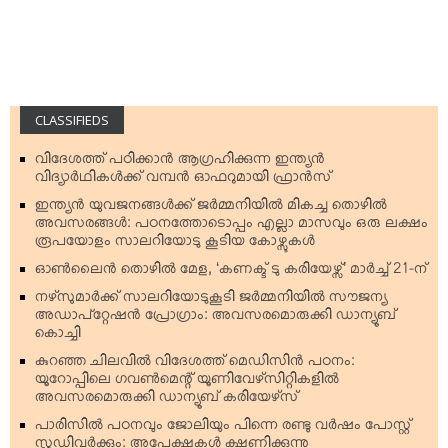
CLASSIFIEDS
വിദേശത്ത് പഠിക്കാന്‍ ആഗ്രഹിക്കുന്ന ഇന്ത്യന്‍
വിദ്യാര്‍ഥികള്‍ക്ക് വമ്പന്‍ ഓഫറുമായി ഫ്രാന്‍സ്
ഇന്ത്യന്‍ യുവജനങ്ങള്‍ക്ക് ജര്‍മ്മനിയില്‍ മികച്ച തൊഴില്‍
അവസരങ്ങള്‍: പഠനത്തോടൊപ്പം എല്ലാ മാസവും ഒരു ലക്ഷം
രൂപയോളം സാലറിയോടു കൂടിയ കോഴ്സുകള്‍
ഓണ്‍ലൈന്‍ തൊഴില്‍ മേള, ‘കണക്ട് ടു കരിയേഴ്സ്’ മാര്‍ച്ച് 21-ന്
നഴ്‌സുമാര്‍ക്ക് സാലറിയോടുകൂടി ജര്‍മ്മനിയില്‍ സൗജന്യ
അഡാപ്റ്റേഷന്‍ പ്രോഗ്രാം: അവസരമൊരുക്കി ഡാന്യൂബ്
കൊച്ചി
കുറഞ്ഞ ചിലവില്‍ വിദേശത്ത് മെഡിസിന്‍ പഠനം:
യൂറോപ്പിലെ ഗവണ്‍മെന്റ് യൂണിവേഴ്‌സിറ്റികളില്‍
അവസരമൊരുക്കി ഡാന്യൂബ് കരിയേഴ്‌സ്
പാരിസില്‍ പഠനവും ജോലിയും പിന്നെ രണ്ടു വര്‍ഷം പോസ്റ്റ്
സ്റ്റഡിവര്‍ക്കും: അപേക്ഷകള്‍ ക്ഷണിക്കുന്നു