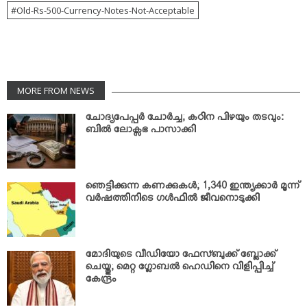
Old-Rs-500-Currency-Notes-Not-Acceptable
MORE FROM NEWS
ചോദ്യപേപ്പര്‍ ചോര്‍ച്ച; കഠിന പിഴയും തടവും:
ബില്‍ ലോക്സഭ പാസാക്കി
ഞെട്ടിക്കുന്ന കണക്കുകള്‍; 1,340 ഇന്ത്യക്കാര്‍ മൂന്ന്
വര്‍ഷത്തിനിടെ ഗള്‍ഫില്‍ ജീവനൊടുക്കി
മോദിയുടെ വീഡിയോ ഫേസ്ബുക്ക് ബ്ലോക്ക്
ചെയ്തു; മെറ്റ ഗ്ലോബല്‍ ഹെഡിനെ വിളിപ്പിച്ച്
കേന്ദ്രം