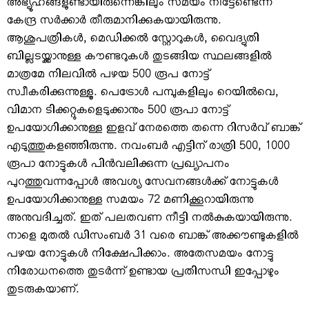
അഭ്യൂഹങ്ങളുണ്ടായിരുന്നെങ്കിലും സമയം നീട്ടേണ്ടെന്ന്
കേന്ദ്ര സര്‍ക്കാര്‍ തീരുമാനിക്കുകയായിരുന്നു.
ആശുപത്രികള്‍, മെഡിക്കല്‍ സ്റ്റോറുകള്‍, വൈദ്യുതി
ബില്ലടയ്ക്കാനുള്ള കൗണ്ടറുകള്‍ തുടങ്ങിയ സ്ഥലങ്ങളില്‍
മാത്രമേ നിലവില്‍ പഴയ 500 രൂപ നോട്ട്
സ്വീകരിക്കുന്നുള്ളൂ. പെട്രോള്‍ പമ്പുകളിലും റെയില്‍വെ,
വിമാന ടിക്കറ്റുകളെടുക്കാനും 500 രൂപാ നോട്ട്
ഉപയോഗിക്കാനുള്ള ഇളവ് നേരത്തെ തന്നെ റിസര്‍വ് ബാങ്ക്
എടുത്തുകളഞ്ഞിരുന്നു. നവംബര്‍ എട്ടിന് രാത്രി 500, 1000
രൂപാ നോട്ടുകള്‍ പിന്‍വലിക്കുന്ന പ്രഖ്യാപനം
പുറത്തുവന്നപ്പോള്‍ അവശ്യ സേവനങ്ങള്‍ക്ക് നോട്ടുകള്‍
ഉപയോഗിക്കാനുള്ള സമയം 72 മണിക്കൂറായിരുന്നു
അനുവദിച്ചത്. ഇത് പലതവണ നീട്ടി നല്‍കുകയായിരുന്നു.
നാളെ മുതല്‍ ഡിസംബര്‍ 31 വരെ ബാങ്ക് അക്കൗണ്ടുകളില്‍
പഴയ നോട്ടുകള്‍ നിക്ഷേപിക്കാം. അതേസമയം നോട്ടു
നിരോധനത്തെ തുടര്‍ന്ന് ഉണ്ടായ പ്രതിസന്ധി ഇപ്പോഴും
തുടരുകയാണ്.