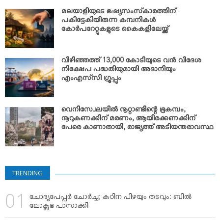
മലയാളിയുടെ ഭഷ്യസംസ്‌കാരത്തിന്
പകിട്ടേകിയിരുന്ന കമ്പനികള്‍
കോര്‍പറേറ്റുകളുടെ കൈകളിലേയ്ക്ക്
വിഴിഞ്ഞത്ത് 13,000 കോടിയുടെ വന്‍ വിദേശ
നിക്ഷേപ പദ്ധതിയുമായി അദാനിയും
എംഎസ്‌സി ഗ്രൂപ്പും
വെനിസ്വേലയില്‍ നൂറ്റാണ്ടിന്റെ ഭൂകമ്പം;
നൂറുകണക്കിന് മരണം, ആയിരക്കണക്കിന്
പേരെ കാണാതായി, രാജ്യത്ത് അടിയന്തരാവസ്ഥ
TRENDING
ചോദ്യപേപ്പര്‍ ചോര്‍ച്ച; കഠിന പിഴയും തടവും: ബില്‍
ലോക്സഭ പാസാക്കി