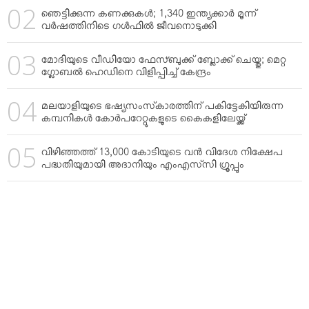
ഞെട്ടിക്കുന്ന കണക്കുകള്‍; 1,340 ഇന്ത്യക്കാര്‍ മൂന്ന്
വര്‍ഷത്തിനിടെ ഗള്‍ഫില്‍ ജീവനൊടുക്കി
മോദിയുടെ വീഡിയോ ഫേസ്ബുക്ക് ബ്ലോക്ക് ചെയ്തു; മെറ്റ
ഗ്ലോബല്‍ ഹെഡിനെ വിളിപ്പിച്ച് കേന്ദ്രം
മലയാളിയുടെ ഭഷ്യസംസ്‌കാരത്തിന് പകിട്ടേകിയിരുന്ന
കമ്പനികള്‍ കോര്‍പറേറ്റുകളുടെ കൈകളിലേയ്ക്ക്
വിഴിഞ്ഞത്ത് 13,000 കോടിയുടെ വന്‍ വിദേശ നിക്ഷേപ
പദ്ധതിയുമായി അദാനിയും എംഎസ്‌സി ഗ്രൂപ്പും