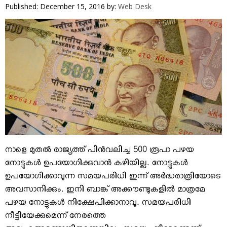
VIDEOS
Published: December 15, 2016
by:
Web Desk
YOUR SAY
COOKERY
KARSHAKAN
TOURS & TRAVEL
GREETINGS
CLASSIFIEDS
OBITUARY
നാളെ മുതല്‍ രാജ്യത്ത് പിന്‍വലിച്ച 500 രൂപാ പഴയ
നോട്ടുകള്‍ ഉപയോഗിക്കുവാന്‍ കഴിയില്ല. നോട്ടുകള്‍
ഉപയോഗിക്കാവുന്ന സമയപരിധി ഇന്ന് അര്‍ദ്ധരാത്രിയോടെ
അവസാനിക്കും. ഇനി ബാങ്ക് അക്കൗണ്ടുകളില്‍ മാത്രമേ
പഴയ നോട്ടുകള്‍ നിക്ഷേപിക്കാനാവൂ. സമയപരിധി
നീട്ടിയേക്കുമെന്ന് നേരത്തെ