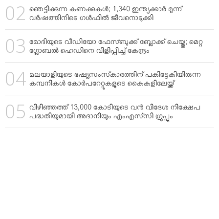
ഞെട്ടിക്കുന്ന കണക്കുകള്‍; 1,340 ഇന്ത്യക്കാര്‍ മൂന്ന്
വര്‍ഷത്തിനിടെ ഗള്‍ഫില്‍ ജീവനൊടുക്കി
മോദിയുടെ വീഡിയോ ഫേസ്ബുക്ക് ബ്ലോക്ക് ചെയ്തു; മെറ്റ
ഗ്ലോബല്‍ ഹെഡിനെ വിളിപ്പിച്ച് കേന്ദ്രം
മലയാളിയുടെ ഭഷ്യസംസ്‌കാരത്തിന് പകിട്ടേകിയിരുന്ന
കമ്പനികള്‍ കോര്‍പറേറ്റുകളുടെ കൈകളിലേയ്ക്ക്
വിഴിഞ്ഞത്ത് 13,000 കോടിയുടെ വന്‍ വിദേശ നിക്ഷേപ
പദ്ധതിയുമായി അദാനിയും എംഎസ്‌സി ഗ്രൂപ്പും