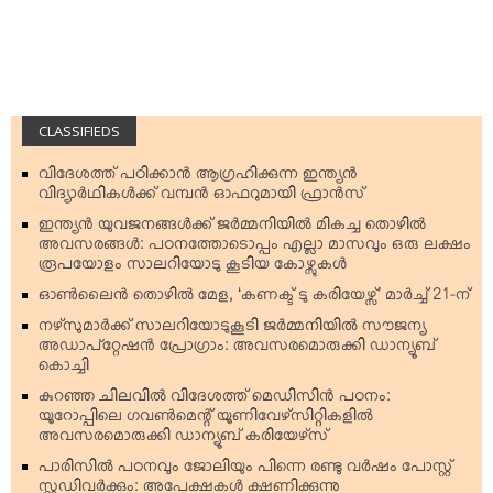
CLASSIFIEDS
വിദേശത്ത് പഠിക്കാന്‍ ആഗ്രഹിക്കുന്ന ഇന്ത്യന്‍
വിദ്യാര്‍ഥികള്‍ക്ക് വമ്പന്‍ ഓഫറുമായി ഫ്രാന്‍സ്
ഇന്ത്യന്‍ യുവജനങ്ങള്‍ക്ക് ജര്‍മ്മനിയില്‍ മികച്ച തൊഴില്‍
അവസരങ്ങള്‍: പഠനത്തോടൊപ്പം എല്ലാ മാസവും ഒരു ലക്ഷം
രൂപയോളം സാലറിയോടു കൂടിയ കോഴ്സുകള്‍
ഓണ്‍ലൈന്‍ തൊഴില്‍ മേള, ‘കണക്ട് ടു കരിയേഴ്സ്’ മാര്‍ച്ച് 21-ന്
നഴ്‌സുമാര്‍ക്ക് സാലറിയോടുകൂടി ജര്‍മ്മനിയില്‍ സൗജന്യ
അഡാപ്റ്റേഷന്‍ പ്രോഗ്രാം: അവസരമൊരുക്കി ഡാന്യൂബ്
കൊച്ചി
കുറഞ്ഞ ചിലവില്‍ വിദേശത്ത് മെഡിസിന്‍ പഠനം:
യൂറോപ്പിലെ ഗവണ്‍മെന്റ് യൂണിവേഴ്‌സിറ്റികളില്‍
അവസരമൊരുക്കി ഡാന്യൂബ് കരിയേഴ്‌സ്
പാരിസില്‍ പഠനവും ജോലിയും പിന്നെ രണ്ടു വര്‍ഷം പോസ്റ്റ്
സ്റ്റഡിവര്‍ക്കും: അപേക്ഷകള്‍ ക്ഷണിക്കുന്നു