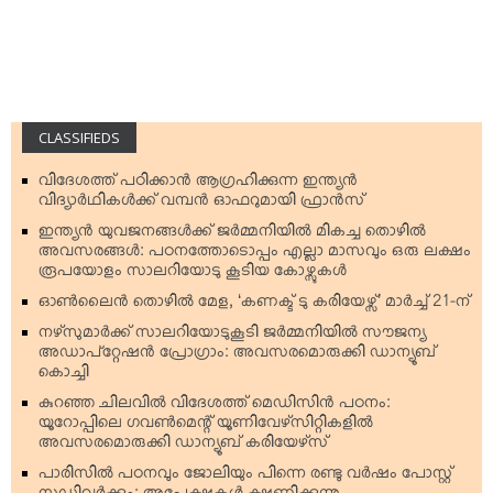
CLASSIFIEDS
വിദേശത്ത് പഠിക്കാന്‍ ആഗ്രഹിക്കുന്ന ഇന്ത്യന്‍
വിദ്യാര്‍ഥികള്‍ക്ക് വമ്പന്‍ ഓഫറുമായി ഫ്രാന്‍സ്
ഇന്ത്യന്‍ യുവജനങ്ങള്‍ക്ക് ജര്‍മ്മനിയില്‍ മികച്ച തൊഴില്‍
അവസരങ്ങള്‍: പഠനത്തോടൊപ്പം എല്ലാ മാസവും ഒരു ലക്ഷം
രൂപയോളം സാലറിയോടു കൂടിയ കോഴ്സുകള്‍
ഓണ്‍ലൈന്‍ തൊഴില്‍ മേള, ‘കണക്ട് ടു കരിയേഴ്സ്’ മാര്‍ച്ച് 21-ന്
നഴ്‌സുമാര്‍ക്ക് സാലറിയോടുകൂടി ജര്‍മ്മനിയില്‍ സൗജന്യ
അഡാപ്റ്റേഷന്‍ പ്രോഗ്രാം: അവസരമൊരുക്കി ഡാന്യൂബ്
കൊച്ചി
കുറഞ്ഞ ചിലവില്‍ വിദേശത്ത് മെഡിസിന്‍ പഠനം:
യൂറോപ്പിലെ ഗവണ്‍മെന്റ് യൂണിവേഴ്‌സിറ്റികളില്‍
അവസരമൊരുക്കി ഡാന്യൂബ് കരിയേഴ്‌സ്
പാരിസില്‍ പഠനവും ജോലിയും പിന്നെ രണ്ടു വര്‍ഷം പോസ്റ്റ്