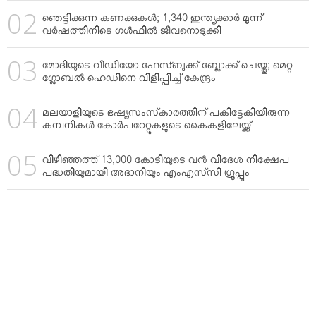
ഞെട്ടിക്കുന്ന കണക്കുകള്‍; 1,340 ഇന്ത്യക്കാര്‍ മൂന്ന്
വര്‍ഷത്തിനിടെ ഗള്‍ഫില്‍ ജീവനൊടുക്കി
മോദിയുടെ വീഡിയോ ഫേസ്ബുക്ക് ബ്ലോക്ക് ചെയ്തു; മെറ്റ
ഗ്ലോബല്‍ ഹെഡിനെ വിളിപ്പിച്ച് കേന്ദ്രം
മലയാളിയുടെ ഭഷ്യസംസ്‌കാരത്തിന് പകിട്ടേകിയിരുന്ന
കമ്പനികള്‍ കോര്‍പറേറ്റുകളുടെ കൈകളിലേയ്ക്ക്
വിഴിഞ്ഞത്ത് 13,000 കോടിയുടെ വന്‍ വിദേശ നിക്ഷേപ
പദ്ധതിയുമായി അദാനിയും എംഎസ്‌സി ഗ്രൂപ്പും