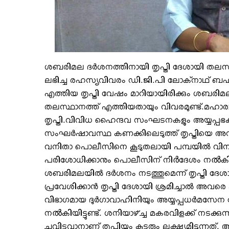
ശബരിമല ദര്‍ശനത്തിനായി തൃപ്തി ദേശായി തലസ്
ലഭിച്ച രഹസ്യവിവരം ഡി.ജി.പി ലോക്‌നാഥ് ബഹ്‌
എത്തിയ തൃപ്തി വേഷം മാറിയായിരിക്കും ശബരിമലയി
തലസ്ഥാനത്ത് എത്തിയതായും വിവരമുണ്ട്.മഹാര
തൃപ്തി.വിവിധ ഹൈന്ദവ സംഘടനകളും അയ്യപ്പഭക്തര
സംഘര്‍ഷാവസ്ഥ കണക്കിലെടുത്ത് തൃപ്തിയെ അറസ്റ്റ
വനിതാ പൊലീസിനെ കൂടുതലായി പമ്പയില്‍ വിന്യ
പരിശോധിക്കാനും പൊലീസിന് നിർദേശം നൽകിയിട്ടു
ശബരിമലയില്‍ ദര്‍ശനം നടത്തുമെന്ന് തൃപ്തി ദേശാ
പ്രവേശിക്കാന്‍ തൃപ്തി ദേശായി ശ്രമിച്ചാല്‍ അവ
വിഭാഗമായ ദുര്‍ഗാവാഹിനിയും അയ്യപ്പധര്‍മസേന ദേ
നൽകിയിട്ടുണ്ട്. ശനിയാഴ്ച്ച മകരവിളക്ക് നടക്
ചവിട്ടുവാനാണ് തൃപ്തിയും കൂട്ടരും ലക്ഷ്യമിടുന്ന