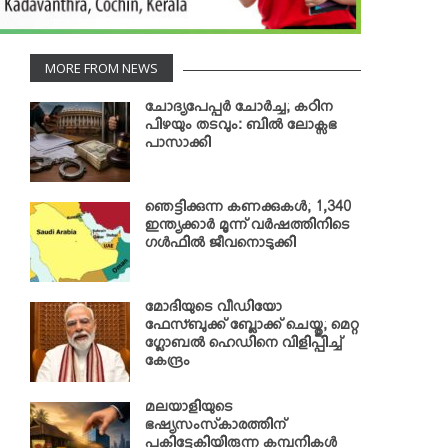
MORE FROM NEWS
ചോദ്യപേപ്പര്‍ ചോര്‍ച്ച; കഠിന
പിഴയും തടവും: ബില്‍ ലോക്സഭ
പാസാക്കി
ഞെട്ടിക്കുന്ന കണക്കുകള്‍; 1,340
ഇന്ത്യക്കാര്‍ മൂന്ന് വര്‍ഷത്തിനിടെ
ഗള്‍ഫില്‍ ജീവനൊടുക്കി
മോദിയുടെ വീഡിയോ
ഫേസ്ബുക്ക് ബ്ലോക്ക് ചെയ്തു; മെറ്റ
ഗ്ലോബല്‍ ഹെഡിനെ വിളിപ്പിച്ച്
കേന്ദ്രം
മലയാളിയുടെ
ഭഷ്യസംസ്‌കാരത്തിന്
പകിട്ടേകിയിരുന്ന കമ്പനികള്‍