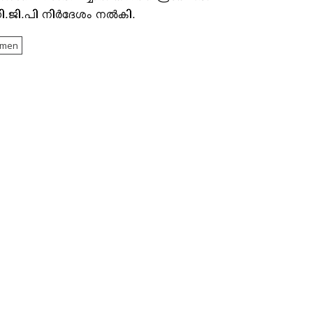
ി.ജി.പി നിര്‍ദേശം നല്‍കി.
omen