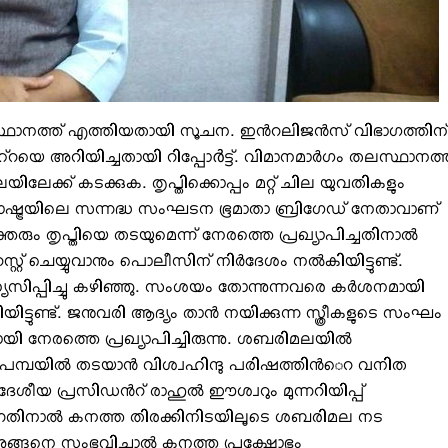
ഥാനത്ത് എത്തിയതായി സൂചന. ഇന്‍റലിജന്‍സ് വിഭാഗത്തിന്
റയെ അറിയിച്ചതായി റിപ്പോർട്ട്. വിമാനമാര്‍ഗം തലസ്ഥാനത്ത
ലേക്ക് കടക്കുക. തൃപ്തിക്കൊപ്പം മറ്റ് ചില യുവതികളും
ാഷ്ട്രയിലെ സന്നദ്ധ സംഘടന ഭൂമാതാ ബ്രിഗേഡ് നേതാവാണ്
ും തൃപ്തിയെ തടയുമെന്ന് നേരത്തെ പ്രഖ്യാപിച്ചതിനാല്‍
് ചെയ്യുവാനും പൊലീസിന് നിര്‍ദേശം നല്‍കിയിട്ടുണ്ട്.
സിപ്പിച്ചു കഴിഞ്ഞു. സംശയം തോന്നുന്നവരെ കര്‍ശനമായി
ണ്ട്. ജനുവരി ആദ്യം താന്‍ നയിക്കുന്ന സ്ത്രീകളുടെ സംഘം
യി നേരത്തെ പ്രഖ്യാപിച്ചിരുന്നു. ശബരിമലയില്‍
രെ പമ്പയില്‍ തടയാന്‍ വിശ്വഹിന്ദു പരിഷത്തിന്‍െറ വനിത
ശീയ പ്രസിഡന്‍റ് രാഹുല്‍ ഈശ്വറും മുന്നറിയിപ്പ്
കുന്നതിനാല്‍ കനത്ത തിരക്കിനിടയിലൂടെ ശബരിമല നട
ത്. അങ്ങനെ സംഭവിച്ചാല്‍ കനത്ത പ്രക്ഷോഭം