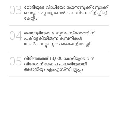
മോദിയുടെ വീഡിയോ ഫേസ്ബുക്ക് ബ്ലോക്ക്
ചെയ്തു; മെറ്റ ഗ്ലോബല്‍ ഹെഡിനെ വിളിപ്പിച്ച്
കേന്ദ്രം
മലയാളിയുടെ ഭഷ്യസംസ്‌കാരത്തിന്
പകിട്ടേകിയിരുന്ന കമ്പനികള്‍
കോര്‍പറേറ്റുകളുടെ കൈകളിലേയ്ക്ക്
വിഴിഞ്ഞത്ത് 13,000 കോടിയുടെ വന്‍
വിദേശ നിക്ഷേപ പദ്ധതിയുമായി
അദാനിയും എംഎസ്‌സി ഗ്രൂപ്പും