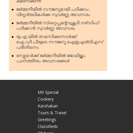
ക്ഷണിക്കുന്നു
ജര്‍മ്മനിയില്‍ സൗജന്യമായി പഠിക്കാം:
വിദ്യാര്‍ത്ഥികള്‍ക്കു സുവര്‍ണ്ണ അവസരം
ജര്‍മ്മനിയില്‍ സ്‌റ്റൈപ്പന്റോടുകൂടി നഴ്‌സിംഗ്
പഠിക്കാന്‍ സുവര്‍ണ്ണ അവസരം
യു.എ.യില്‍ താമസിക്കുന്നവര്‍ക്ക്
ഐ.ഡി.പിയുടെ സൗജന്യ ഐഇഎല്‍ടിഎസ്
പരിശീലനം
നേഴ്സുമാര്‍ക്ക് ജര്‍മ്മനിയില്‍ ജോലിയ്ക്കും
പഠനത്തിനും അവസരങ്ങള്‍
MV Special
Cookery
Karshakan
e
Tours & Travel
Greetings
Classifieds