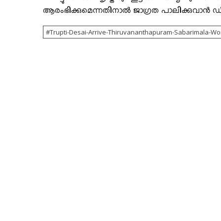
ആരംഭിക്കുമെന്നതിനാല്‍ ജാഗ്രത പാലിക്കുവാന്‍ ഡ
Trupti-Desai-Arrive-Thiruvananthapuram-Sabarimala-W