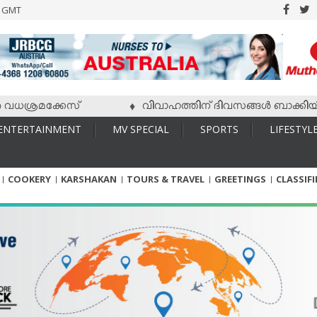
6 GMT
ശ്രമക്കേസ്
വിവാഹത്തിന് ദിവസങ്ങള്‍ ബാക്കിയിരിക്ക
♦
ENTERTAINMENT
MV SPECIAL
SPORTS
LIFESTYL
COOKERY
KARSHAKAN
TOURS & TRAVEL
GREETINGS
CLASSIF