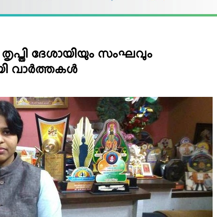
 തൃപ്തി ദേശായിയും സംഘവും
 വാര്‍ത്തകള്‍