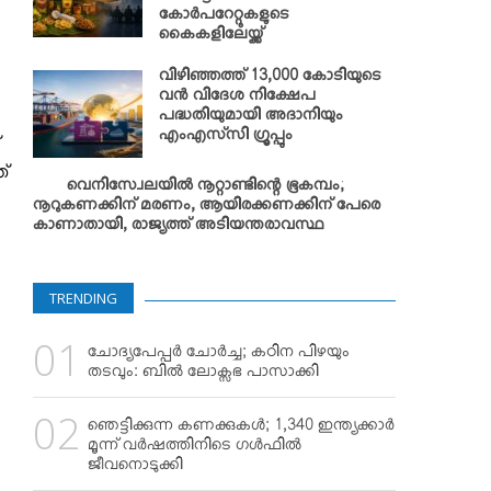
കോര്‍പറേറ്റുകളുടെ
കൈകളിലേയ്ക്ക്
വിഴിഞ്ഞത്ത് 13,000 കോടിയുടെ
വന്‍ വിദേശ നിക്ഷേപ
പദ്ധതിയുമായി അദാനിയും
എംഎസ്‌സി ഗ്രൂപ്പും
്
വെനിസ്വേലയില്‍ നൂറ്റാണ്ടിന്റെ ഭൂകമ്പം;
നൂറുകണക്കിന് മരണം, ആയിരക്കണക്കിന് പേരെ
കാണാതായി, രാജ്യത്ത് അടിയന്തരാവസ്ഥ
TRENDING
ചോദ്യപേപ്പര്‍ ചോര്‍ച്ച; കഠിന പിഴയും
തടവും: ബില്‍ ലോക്സഭ പാസാക്കി
ഞെട്ടിക്കുന്ന കണക്കുകള്‍; 1,340 ഇന്ത്യക്കാര്‍
മൂന്ന് വര്‍ഷത്തിനിടെ ഗള്‍ഫില്‍
ജീവനൊടുക്കി