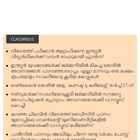
CLASSIFIEDS
വിദേശത്ത് പഠിക്കാന്‍ ആഗ്രഹിക്കുന്ന ഇന്ത്യന്‍
വിദ്യാര്‍ഥികള്‍ക്ക് വമ്പന്‍ ഓഫറുമായി ഫ്രാന്‍സ്
ഇന്ത്യന്‍ യുവജനങ്ങള്‍ക്ക് ജര്‍മ്മനിയില്‍ മികച്ച തൊഴില്‍
അവസരങ്ങള്‍: പഠനത്തോടൊപ്പം എല്ലാ മാസവും ഒരു ലക്ഷം
രൂപയോളം സാലറിയോടു കൂടിയ കോഴ്സുകള്‍
ഓണ്‍ലൈന്‍ തൊഴില്‍ മേള, ‘കണക്ട് ടു കരിയേഴ്സ്’ മാര്‍ച്ച് 21-ന്
നഴ്‌സുമാര്‍ക്ക് സാലറിയോടുകൂടി ജര്‍മ്മനിയില്‍ സൗജന്യ
അഡാപ്റ്റേഷന്‍ പ്രോഗ്രാം: അവസരമൊരുക്കി ഡാന്യൂബ്
കൊച്ചി
കുറഞ്ഞ ചിലവില്‍ വിദേശത്ത് മെഡിസിന്‍ പഠനം:
യൂറോപ്പിലെ ഗവണ്‍മെന്റ് യൂണിവേഴ്‌സിറ്റികളില്‍
അവസരമൊരുക്കി ഡാന്യൂബ് കരിയേഴ്‌സ്
പാരിസില്‍ പഠനവും ജോലിയും പിന്നെ രണ്ടു വര്‍ഷം പോസ്റ്റ്