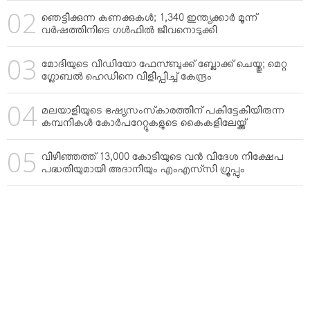
ഞെട്ടിക്കുന്ന കണക്കുകള്‍; 1,340 ഇന്ത്യക്കാര്‍ മൂന്ന്
വര്‍ഷത്തിനിടെ ഗള്‍ഫില്‍ ജീവനൊടുക്കി
മോദിയുടെ വീഡിയോ ഫേസ്ബുക്ക് ബ്ലോക്ക് ചെയ്തു; മെറ്റ
ഗ്ലോബല്‍ ഹെഡിനെ വിളിപ്പിച്ച് കേന്ദ്രം
മലയാളിയുടെ ഭഷ്യസംസ്‌കാരത്തിന് പകിട്ടേകിയിരുന്ന
കമ്പനികള്‍ കോര്‍പറേറ്റുകളുടെ കൈകളിലേയ്ക്ക്
വിഴിഞ്ഞത്ത് 13,000 കോടിയുടെ വന്‍ വിദേശ നിക്ഷേപ
പദ്ധതിയുമായി അദാനിയും എംഎസ്‌സി ഗ്രൂപ്പും