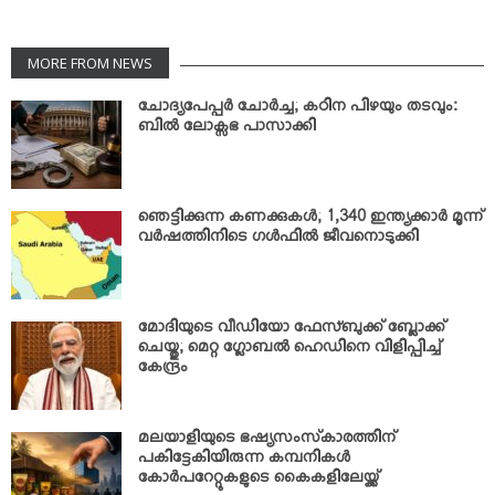
MORE FROM NEWS
ചോദ്യപേപ്പര്‍ ചോര്‍ച്ച; കഠിന പിഴയും തടവും:
ബില്‍ ലോക്സഭ പാസാക്കി
ഞെട്ടിക്കുന്ന കണക്കുകള്‍; 1,340 ഇന്ത്യക്കാര്‍ മൂന്ന്
വര്‍ഷത്തിനിടെ ഗള്‍ഫില്‍ ജീവനൊടുക്കി
മോദിയുടെ വീഡിയോ ഫേസ്ബുക്ക് ബ്ലോക്ക്
ചെയ്തു; മെറ്റ ഗ്ലോബല്‍ ഹെഡിനെ വിളിപ്പിച്ച്
കേന്ദ്രം
മലയാളിയുടെ ഭഷ്യസംസ്‌കാരത്തിന്
പകിട്ടേകിയിരുന്ന കമ്പനികള്‍
കോര്‍പറേറ്റുകളുടെ കൈകളിലേയ്ക്ക്