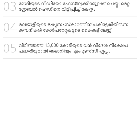
മോദിയുടെ വീഡിയോ ഫേസ്ബുക്ക് ബ്ലോക്ക് ചെയ്തു; മെറ്റ
ഗ്ലോബല്‍ ഹെഡിനെ വിളിപ്പിച്ച് കേന്ദ്രം
മലയാളിയുടെ ഭഷ്യസംസ്‌കാരത്തിന് പകിട്ടേകിയിരുന്ന
കമ്പനികള്‍ കോര്‍പറേറ്റുകളുടെ കൈകളിലേയ്ക്ക്
വിഴിഞ്ഞത്ത് 13,000 കോടിയുടെ വന്‍ വിദേശ നിക്ഷേപ
പദ്ധതിയുമായി അദാനിയും എംഎസ്‌സി ഗ്രൂപ്പും