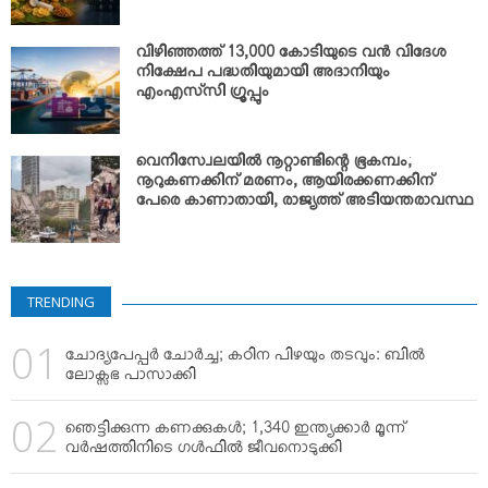
വിഴിഞ്ഞത്ത് 13,000 കോടിയുടെ വന്‍ വിദേശ
നിക്ഷേപ പദ്ധതിയുമായി അദാനിയും
എംഎസ്‌സി ഗ്രൂപ്പും
വെനിസ്വേലയില്‍ നൂറ്റാണ്ടിന്റെ ഭൂകമ്പം;
നൂറുകണക്കിന് മരണം, ആയിരക്കണക്കിന്
പേരെ കാണാതായി, രാജ്യത്ത് അടിയന്തരാവസ്ഥ
TRENDING
ചോദ്യപേപ്പര്‍ ചോര്‍ച്ച; കഠിന പിഴയും തടവും: ബില്‍
ലോക്സഭ പാസാക്കി
ഞെട്ടിക്കുന്ന കണക്കുകള്‍; 1,340 ഇന്ത്യക്കാര്‍ മൂന്ന്
വര്‍ഷത്തിനിടെ ഗള്‍ഫില്‍ ജീവനൊടുക്കി