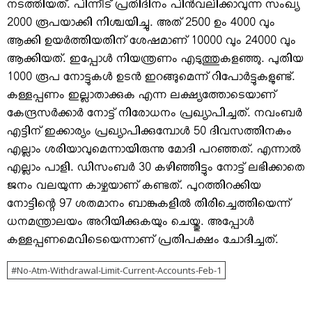
നടത്തിയത്. പിന്നീട് പ്രതിദിനം പിന്‍വലിക്കാവുന്ന സംഖ്യ
2000 രൂപയാക്കി നിശ്ചയിച്ചു. അത് 2500 ഉം 4000 വും
ആക്കി ഉയര്‍ത്തിയതിന് ശേഷമാണ് 10000 വും 24000 വും
ആക്കിയത്. ഇപ്പോള്‍ നിയന്ത്രണം എടുത്തുകളഞ്ഞു. പുതിയ
1000 രൂപ നോട്ടുകള്‍ ഉടന്‍ ഇറങ്ങുമെന്ന് റിപോര്‍ട്ടുകളുണ്ട്.
കള്ളപ്പണം ഇല്ലാതാക്കുക എന്ന ലക്ഷ്യത്തോടെയാണ്
കേന്ദ്രസര്‍ക്കാര്‍ നോട്ട് നിരോധനം പ്രഖ്യാപിച്ചത്. നവംബര്‍
എട്ടിന് ഇക്കാര്യം പ്രഖ്യാപിക്കുമ്പോള്‍ 50 ദിവസത്തിനകം
എല്ലാം ശരിയാവുമെന്നായിരുന്നു മോദി പറഞ്ഞത്. എന്നാല്‍
എല്ലാം പാളി. ഡിസംബര്‍ 30 കഴിഞ്ഞിട്ടും നോട്ട് ലഭിക്കാതെ
ജനം വലയുന്ന കാഴ്ചയാണ് കണ്ടത്. പുറത്തിറക്കിയ
നോട്ടിന്റെ 97 ശതമാനം ബാങ്കുകളില്‍ തിരിച്ചെത്തിയെന്ന്
ധനമന്ത്രാലയം അറിയിക്കുകയും ചെയ്തു. അപ്പോള്‍
കള്ളപ്പണമെവിടെയെന്നാണ് പ്രതിപക്ഷം ചോദിച്ചത്.
No-Atm-Withdrawal-Limit-Current-Accounts-Feb-1