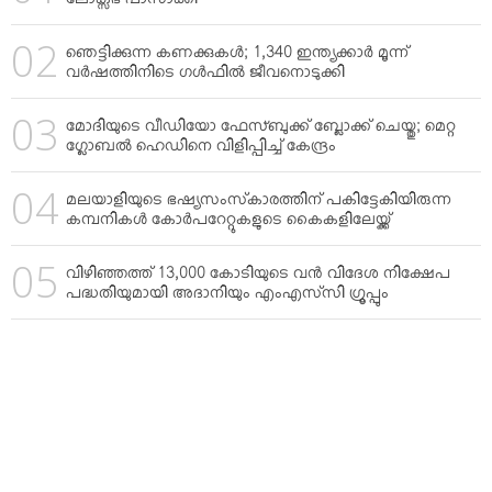
ലോക്സഭ പാസാക്കി
ഞെട്ടിക്കുന്ന കണക്കുകള്‍; 1,340 ഇന്ത്യക്കാര്‍ മൂന്ന്
വര്‍ഷത്തിനിടെ ഗള്‍ഫില്‍ ജീവനൊടുക്കി
മോദിയുടെ വീഡിയോ ഫേസ്ബുക്ക് ബ്ലോക്ക് ചെയ്തു; മെറ്റ
ഗ്ലോബല്‍ ഹെഡിനെ വിളിപ്പിച്ച് കേന്ദ്രം
മലയാളിയുടെ ഭഷ്യസംസ്‌കാരത്തിന് പകിട്ടേകിയിരുന്ന
കമ്പനികള്‍ കോര്‍പറേറ്റുകളുടെ കൈകളിലേയ്ക്ക്
വിഴിഞ്ഞത്ത് 13,000 കോടിയുടെ വന്‍ വിദേശ നിക്ഷേപ
പദ്ധതിയുമായി അദാനിയും എംഎസ്‌സി ഗ്രൂപ്പും