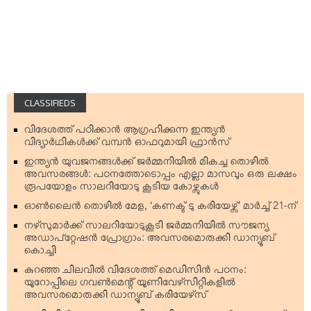
CLASSIFIEDS
വിദേശത്ത് പഠിക്കാന്‍ ആഗ്രഹിക്കുന്ന ഇന്ത്യന്‍
വിദ്യാര്‍ഥികള്‍ക്ക് വമ്പന്‍ ഓഫറുമായി ഫ്രാന്‍സ്
ഇന്ത്യന്‍ യുവജനങ്ങള്‍ക്ക് ജര്‍മ്മനിയില്‍ മികച്ച തൊഴില്‍
അവസരങ്ങള്‍: പഠനത്തോടൊപ്പം എല്ലാ മാസവും ഒരു ലക്ഷം
രൂപയോളം സാലറിയോടു കൂടിയ കോഴ്സുകള്‍
ഓണ്‍ലൈന്‍ തൊഴില്‍ മേള, ‘കണക്ട് ടു കരിയേഴ്സ്’ മാര്‍ച്ച് 21-ന്
നഴ്‌സുമാര്‍ക്ക് സാലറിയോടുകൂടി ജര്‍മ്മനിയില്‍ സൗജന്യ
അഡാപ്റ്റേഷന്‍ പ്രോഗ്രാം: അവസരമൊരുക്കി ഡാന്യൂബ്
കൊച്ചി
കുറഞ്ഞ ചിലവില്‍ വിദേശത്ത് മെഡിസിന്‍ പഠനം:
യൂറോപ്പിലെ ഗവണ്‍മെന്റ് യൂണിവേഴ്‌സിറ്റികളില്‍
അവസരമൊരുക്കി ഡാന്യൂബ് കരിയേഴ്‌സ്