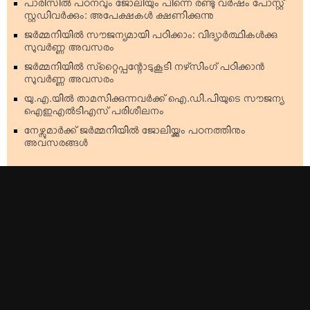
പാരിസില്‍ പഠനവും ജോലിയും പിന്നെ രണ്ടു വര്‍ഷം പോസ്റ്റ്
സ്റ്റഡിവര്‍ക്കും: അപേക്ഷകള്‍ ക്ഷണിക്കുന്നു
ജര്‍മ്മനിയില്‍ സൗജന്യമായി പഠിക്കാം: വിദ്യാര്‍ത്ഥികള്‍ക്കു
സുവര്‍ണ്ണ അവസരം
ജര്‍മ്മനിയില്‍ സ്‌റ്റൈപ്പന്റോടുകൂടി നഴ്‌സിംഗ് പഠിക്കാന്‍
സുവര്‍ണ്ണ അവസരം
യു.എ.യില്‍ താമസിക്കുന്നവര്‍ക്ക് ഐ.ഡി.പിയുടെ സൗജന്യ
ഐഇഎല്‍ടിഎസ് പരിശീലനം
നേഴ്സുമാര്‍ക്ക് ജര്‍മ്മനിയില്‍ ജോലിയ്ക്കും പഠനത്തിനും
അവസരങ്ങള്‍
Top Stories
Americas