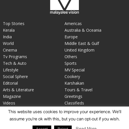
Top Stories
Americas
Kerala
Australia & Oceania
India
Europe
World
Middle East & Gulf
Cinema
United Kingdom
Tv Programs
Others
Tech & Auto
Sports
Lifestyle
MV Special
Social Sphere
Cookery
Editorial
Karshakan
Arts & Literature
Tours & Travel
Magazine
Greetings
Videos
Classifieds
Your Say
Obituary
This website uses cookies to improve your experience. We'll
assume you're ok with this, but you can opt-out if you wish.