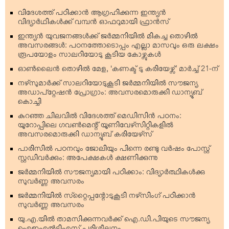
വിദേശത്ത് പഠിക്കാന്‍ ആഗ്രഹിക്കുന്ന ഇന്ത്യന്‍
വിദ്യാര്‍ഥികള്‍ക്ക് വമ്പന്‍ ഓഫറുമായി ഫ്രാന്‍സ്
ഇന്ത്യന്‍ യുവജനങ്ങള്‍ക്ക് ജര്‍മ്മനിയില്‍ മികച്ച തൊഴില്‍
അവസരങ്ങള്‍: പഠനത്തോടൊപ്പം എല്ലാ മാസവും ഒരു ലക്ഷം
രൂപയോളം സാലറിയോടു കൂടിയ കോഴ്സുകള്‍
ഓണ്‍ലൈന്‍ തൊഴില്‍ മേള, ‘കണക്ട് ടു കരിയേഴ്സ്’ മാര്‍ച്ച് 21-ന്
നഴ്‌സുമാര്‍ക്ക് സാലറിയോടുകൂടി ജര്‍മ്മനിയില്‍ സൗജന്യ
അഡാപ്റ്റേഷന്‍ പ്രോഗ്രാം: അവസരമൊരുക്കി ഡാന്യൂബ്
കൊച്ചി
കുറഞ്ഞ ചിലവില്‍ വിദേശത്ത് മെഡിസിന്‍ പഠനം:
യൂറോപ്പിലെ ഗവണ്‍മെന്റ് യൂണിവേഴ്‌സിറ്റികളില്‍
അവസരമൊരുക്കി ഡാന്യൂബ് കരിയേഴ്‌സ്
പാരിസില്‍ പഠനവും ജോലിയും പിന്നെ രണ്ടു വര്‍ഷം പോസ്റ്റ്
സ്റ്റഡിവര്‍ക്കും: അപേക്ഷകള്‍ ക്ഷണിക്കുന്നു
ജര്‍മ്മനിയില്‍ സൗജന്യമായി പഠിക്കാം: വിദ്യാര്‍ത്ഥികള്‍ക്കു
സുവര്‍ണ്ണ അവസരം
ജര്‍മ്മനിയില്‍ സ്‌റ്റൈപ്പന്റോടുകൂടി നഴ്‌സിംഗ് പഠിക്കാന്‍
സുവര്‍ണ്ണ അവസരം
യു.എ.യില്‍ താമസിക്കുന്നവര്‍ക്ക് ഐ.ഡി.പിയുടെ സൗജന്യ