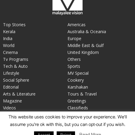
Top Stories
Americas
Kerala
Australia & Oceania
India
Europe
World
Middle East & Gulf
Cinema
United Kingdom
Tv Programs
Others
Tech & Auto
Sports
Lifestyle
MV Special
Social Sphere
Cookery
Editorial
Karshakan
Arts & Literature
Tours & Travel
Magazine
Greetings
Videos
Classifieds
Your Say
Obituary
This website uses cookies to improve your experience. We'll
assume you're ok with this, but you can opt-out if you wish.