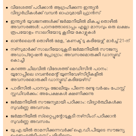
വിദേശത്ത് പഠിക്കാന്‍ ആഗ്രഹിക്കുന്ന ഇന്ത്യന്‍
വിദ്യാര്‍ഥികള്‍ക്ക് വമ്പന്‍ ഓഫറുമായി ഫ്രാന്‍സ്
ഇന്ത്യന്‍ യുവജനങ്ങള്‍ക്ക് ജര്‍മ്മനിയില്‍ മികച്ച തൊഴില്‍
അവസരങ്ങള്‍: പഠനത്തോടൊപ്പം എല്ലാ മാസവും ഒരു ലക്ഷം
രൂപയോളം സാലറിയോടു കൂടിയ കോഴ്സുകള്‍
ഓണ്‍ലൈന്‍ തൊഴില്‍ മേള, ‘കണക്ട് ടു കരിയേഴ്സ്’ മാര്‍ച്ച് 21-ന്
നഴ്‌സുമാര്‍ക്ക് സാലറിയോടുകൂടി ജര്‍മ്മനിയില്‍ സൗജന്യ
അഡാപ്റ്റേഷന്‍ പ്രോഗ്രാം: അവസരമൊരുക്കി ഡാന്യൂബ്
കൊച്ചി
കുറഞ്ഞ ചിലവില്‍ വിദേശത്ത് മെഡിസിന്‍ പഠനം:
യൂറോപ്പിലെ ഗവണ്‍മെന്റ് യൂണിവേഴ്‌സിറ്റികളില്‍
അവസരമൊരുക്കി ഡാന്യൂബ് കരിയേഴ്‌സ്
പാരിസില്‍ പഠനവും ജോലിയും പിന്നെ രണ്ടു വര്‍ഷം പോസ്റ്റ്
സ്റ്റഡിവര്‍ക്കും: അപേക്ഷകള്‍ ക്ഷണിക്കുന്നു
ജര്‍മ്മനിയില്‍ സൗജന്യമായി പഠിക്കാം: വിദ്യാര്‍ത്ഥികള്‍ക്കു
സുവര്‍ണ്ണ അവസരം
ജര്‍മ്മനിയില്‍ സ്‌റ്റൈപ്പന്റോടുകൂടി നഴ്‌സിംഗ് പഠിക്കാന്‍
സുവര്‍ണ്ണ അവസരം
യു.എ.യില്‍ താമസിക്കുന്നവര്‍ക്ക് ഐ.ഡി.പിയുടെ സൗജന്യ