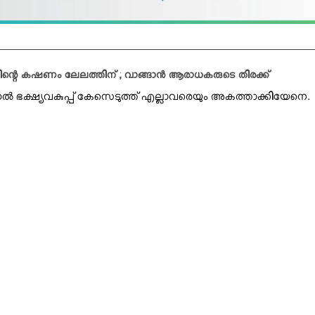
്കിന്റെ കഷണം ലേലത്തിന് ; വാങ്ങാന്‍ ആരാധകരുടെ തിരക്ക്
്നേല്‍ ഭക്ഷ്യവകുപ്പ് കേസെടുത്ത് എല്ലാവരെയും അകത്താക്കിയേനെ.