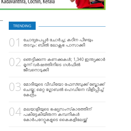
TRENDING
ചോദ്യപേപ്പര്‍ ചോര്‍ച്ച; കഠിന പിഴയും
തടവും: ബില്‍ ലോക്സഭ പാസാക്കി
ഞെട്ടിക്കുന്ന കണക്കുകള്‍; 1,340 ഇന്ത്യക്കാര്‍
മൂന്ന് വര്‍ഷത്തിനിടെ ഗള്‍ഫില്‍
ജീവനൊടുക്കി
മോദിയുടെ വീഡിയോ ഫേസ്ബുക്ക് ബ്ലോക്ക്
ചെയ്തു; മെറ്റ ഗ്ലോബല്‍ ഹെഡിനെ വിളിപ്പിച്ച്
കേന്ദ്രം
മലയാളിയുടെ ഭഷ്യസംസ്‌കാരത്തിന്
പകിട്ടേകിയിരുന്ന കമ്പനികള്‍
കോര്‍പറേറ്റുകളുടെ കൈകളിലേയ്ക്ക്