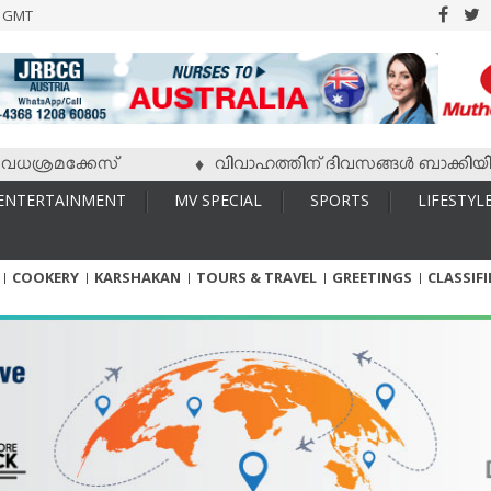
6 GMT
ശ്രമക്കേസ്
വിവാഹത്തിന് ദിവസങ്ങള്‍ ബാക്കിയിരിക്ക
♦
ENTERTAINMENT
MV SPECIAL
SPORTS
LIFESTYL
COOKERY
KARSHAKAN
TOURS & TRAVEL
GREETINGS
CLASSIF