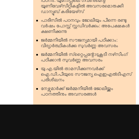
പഠനം: യൂറോപ്പിലെ ഗവണ്‍മെന്റ്
യൂണിവേഴ്‌സിറ്റികളില്‍ അവസരമൊരുക്കി
ഡാന്യൂബ് കരിയേഴ്‌സ്
പാരിസില്‍ പഠനവും ജോലിയും പിന്നെ രണ്ടു
വര്‍ഷം പോസ്റ്റ് സ്റ്റഡിവര്‍ക്കും: അപേക്ഷകള്‍
ക്ഷണിക്കുന്നു
ജര്‍മ്മനിയില്‍ സൗജന്യമായി പഠിക്കാം:
വിദ്യാര്‍ത്ഥികള്‍ക്കു സുവര്‍ണ്ണ അവസരം
ജര്‍മ്മനിയില്‍ സ്‌റ്റൈപ്പന്റോടുകൂടി നഴ്‌സിംഗ്
പഠിക്കാന്‍ സുവര്‍ണ്ണ അവസരം
യു.എ.യില്‍ താമസിക്കുന്നവര്‍ക്ക്
ഐ.ഡി.പിയുടെ സൗജന്യ ഐഇഎല്‍ടിഎസ്
പരിശീലനം
നേഴ്സുമാര്‍ക്ക് ജര്‍മ്മനിയില്‍ ജോലിയ്ക്കും
പഠനത്തിനും അവസരങ്ങള്‍
Top Stories
Kerala