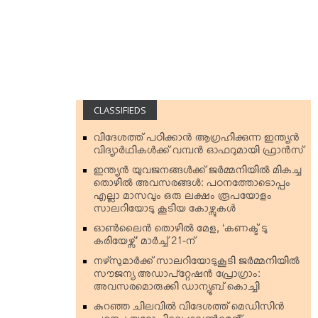
CLASSIFIEDS
വിദേശത്ത് പഠിക്കാന്‍ ആഗ്രഹിക്കുന്ന ഇന്ത്യന്‍
വിദ്യാര്‍ഥികള്‍ക്ക് വമ്പന്‍ ഓഫറുമായി ഫ്രാന്‍സ്
ഇന്ത്യന്‍ യുവജനങ്ങള്‍ക്ക് ജര്‍മ്മനിയില്‍ മികച്ച
തൊഴില്‍ അവസരങ്ങള്‍: പഠനത്തോടൊപ്പം
എല്ലാ മാസവും ഒരു ലക്ഷം രൂപയോളം
സാലറിയോടു കൂടിയ കോഴ്സുകള്‍
ഓണ്‍ലൈന്‍ തൊഴില്‍ മേള, ‘കണക്ട് ടു
കരിയേഴ്സ്’ മാര്‍ച്ച് 21-ന്
നഴ്‌സുമാര്‍ക്ക് സാലറിയോടുകൂടി ജര്‍മ്മനിയില്‍
സൗജന്യ അഡാപ്റ്റേഷന്‍ പ്രോഗ്രാം:
അവസരമൊരുക്കി ഡാന്യൂബ് കൊച്ചി
കുറഞ്ഞ ചിലവില്‍ വിദേശത്ത് മെഡിസിന്‍