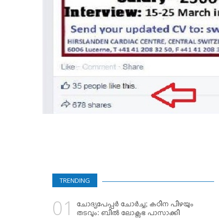
TRENDING
ചോദ്യപേപ്പര്‍ ചോര്‍ച്ച; കഠിന പിഴയും
തടവും: ബില്‍ ലോക്സഭ പാസാക്കി