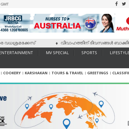
6 GMT
ധശ്രമക്കേസ്
വിവാഹത്തിന് ദിവസങ്ങള്‍ ബാക്കിയിരിക്
♦
ENTERTAINMENT
MV SPECIAL
SPORTS
LIFESTYL
COOKERY
KARSHAKAN
TOURS & TRAVEL
GREETINGS
CLASSIF