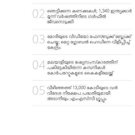
ഞെട്ടിക്കുന്ന കണക്കുകള്‍; 1,340 ഇന്ത്യക്കാര്‍
മൂന്ന് വര്‍ഷത്തിനിടെ ഗള്‍ഫില്‍
ജീവനൊടുക്കി
മോദിയുടെ വീഡിയോ ഫേസ്ബുക്ക് ബ്ലോക്ക്
ചെയ്തു; മെറ്റ ഗ്ലോബല്‍ ഹെഡിനെ വിളിപ്പിച്ച്
കേന്ദ്രം
മലയാളിയുടെ ഭഷ്യസംസ്‌കാരത്തിന്
പകിട്ടേകിയിരുന്ന കമ്പനികള്‍
കോര്‍പറേറ്റുകളുടെ കൈകളിലേയ്ക്ക്
വിഴിഞ്ഞത്ത് 13,000 കോടിയുടെ വന്‍
വിദേശ നിക്ഷേപ പദ്ധതിയുമായി
അദാനിയും എംഎസ്‌സി ഗ്രൂപ്പും