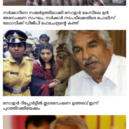
സര്‍ക്കാറിനെ സമ്മര്‍ദ്ദത്തിലാക്കി സോളാര്‍ കേസിലെ മുന്‍
അന്വേഷണ സംഘം; സര്‍ക്കാര്‍ നടപടിക്കെതിരെ പോലീസ്
മേധാവിക്ക് ഡിജിപി ഹേമചന്ദ്രന്റെ കത്ത്
സോളാര്‍ റിപ്പോര്‍ട്ടില്‍ തുടരന്വേഷണ ഉത്തരവ് ഇന്ന്
പുറത്തിറങ്ങിയേക്കും