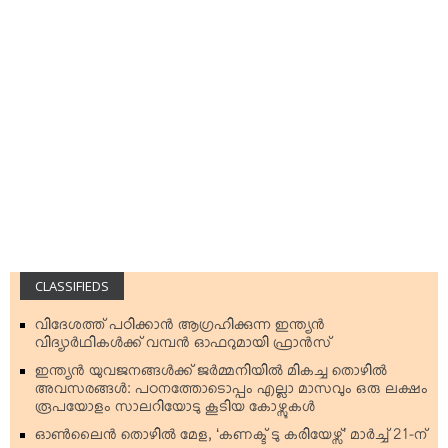
CLASSIFIEDS
വിദേശത്ത് പഠിക്കാന്‍ ആഗ്രഹിക്കുന്ന ഇന്ത്യന്‍
വിദ്യാര്‍ഥികള്‍ക്ക് വമ്പന്‍ ഓഫറുമായി ഫ്രാന്‍സ്
ഇന്ത്യന്‍ യുവജനങ്ങള്‍ക്ക് ജര്‍മ്മനിയില്‍ മികച്ച തൊഴില്‍
അവസരങ്ങള്‍: പഠനത്തോടൊപ്പം എല്ലാ മാസവും ഒരു ലക്ഷം
രൂപയോളം സാലറിയോടു കൂടിയ കോഴ്സുകള്‍
ഓണ്‍ലൈന്‍ തൊഴില്‍ മേള, ‘കണക്ട് ടു കരിയേഴ്സ്’ മാര്‍ച്ച് 21-ന്