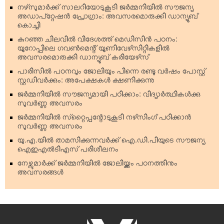
നഴ്‌സുമാര്‍ക്ക് സാലറിയോടുകൂടി ജര്‍മ്മനിയില്‍ സൗജന്യ
അഡാപ്റ്റേഷന്‍ പ്രോഗ്രാം: അവസരമൊരുക്കി ഡാന്യൂബ്
കൊച്ചി
കുറഞ്ഞ ചിലവില്‍ വിദേശത്ത് മെഡിസിന്‍ പഠനം:
യൂറോപ്പിലെ ഗവണ്‍മെന്റ് യൂണിവേഴ്‌സിറ്റികളില്‍
അവസരമൊരുക്കി ഡാന്യൂബ് കരിയേഴ്‌സ്
പാരിസില്‍ പഠനവും ജോലിയും പിന്നെ രണ്ടു വര്‍ഷം പോസ്റ്റ്
സ്റ്റഡിവര്‍ക്കും: അപേക്ഷകള്‍ ക്ഷണിക്കുന്നു
ജര്‍മ്മനിയില്‍ സൗജന്യമായി പഠിക്കാം: വിദ്യാര്‍ത്ഥികള്‍ക്കു
സുവര്‍ണ്ണ അവസരം
ജര്‍മ്മനിയില്‍ സ്‌റ്റൈപ്പന്റോടുകൂടി നഴ്‌സിംഗ് പഠിക്കാന്‍
സുവര്‍ണ്ണ അവസരം
യു.എ.യില്‍ താമസിക്കുന്നവര്‍ക്ക് ഐ.ഡി.പിയുടെ സൗജന്യ
ഐഇഎല്‍ടിഎസ് പരിശീലനം
നേഴ്സുമാര്‍ക്ക് ജര്‍മ്മനിയില്‍ ജോലിയ്ക്കും പഠനത്തിനും
അവസരങ്ങള്‍