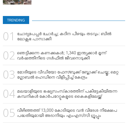
TRENDING
ചോദ്യപേപ്പര്‍ ചോര്‍ച്ച; കഠിന പിഴയും തടവും: ബില്‍
ലോക്സഭ പാസാക്കി
ഞെട്ടിക്കുന്ന കണക്കുകള്‍; 1,340 ഇന്ത്യക്കാര്‍ മൂന്ന്
വര്‍ഷത്തിനിടെ ഗള്‍ഫില്‍ ജീവനൊടുക്കി
മോദിയുടെ വീഡിയോ ഫേസ്ബുക്ക് ബ്ലോക്ക് ചെയ്തു; മെറ്റ
ഗ്ലോബല്‍ ഹെഡിനെ വിളിപ്പിച്ച് കേന്ദ്രം
മലയാളിയുടെ ഭഷ്യസംസ്‌കാരത്തിന് പകിട്ടേകിയിരുന്ന
കമ്പനികള്‍ കോര്‍പറേറ്റുകളുടെ കൈകളിലേയ്ക്ക്
വിഴിഞ്ഞത്ത് 13,000 കോടിയുടെ വന്‍ വിദേശ നിക്ഷേപ
പദ്ധതിയുമായി അദാനിയും എംഎസ്‌സി ഗ്രൂപ്പും