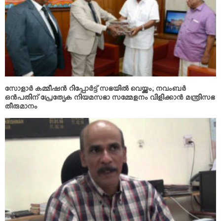
സോളാര്‍ കമ്മീഷന്‍ റിപ്പോര്‍ട്ട് സഭയില്‍ വെയ്ക്കും; നവംബര്‍
ഒന്‍പതിന് പ്രേത്യേക നിയമസഭാ സമ്മേളനം വിളിക്കാന്‍ മന്ത്രിസഭ
തീരുമാനം