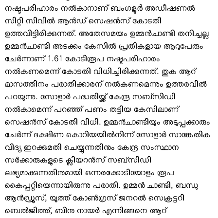
നഷ്ടപരിഹാരം നല്‍കാനാണ് ബംഗളൂർ അഡീഷണല്‍
സിറ്റി സിവില്‍ ആന്‍ഡ് സെഷന്‍സ് കോടതി
ഉത്തവിട്ടിരിക്കുന്നത്. അതേസമയം ഉമ്മന്‍ചാണ്ടി തനിച്ചല്ല
ഉമ്മന്‍ചാണ്ടി അടക്കം കേസില്‍ പ്രതികളായ ആറുപേരും
ചേര്‍ന്നാണ് 1.61 കോടിരൂപ നഷ്ടപരിഹാരം
നല്‍കണമെന്ന് കോടതി വിധിച്ചിരിക്കുന്നത്. തുക ആറ്
മാസത്തിനം പരാതിക്കാരന് നല്‍കണമെന്നും ഉത്തരവില്‍
പറയുന്നു. സോളാര്‍ പദ്ധതിയ്ക്ക് കേന്ദ്ര സബ്‌സിഡി
നല്‍കാമെന്ന് പറഞ്ഞ് പണം തട്ടിയ കേസിലാണ്
സെഷന്‍സ് കോടതി വിധി. ഉമ്മന്‍ചാണ്ടിയും അടുപ്പക്കാരും
ചേര്‍ന്ന് ദക്ഷിണ കൊറിയയില്‍നിന്ന് സോളാര്‍ സാങ്കേതിക
വിദ്യ ഇറക്കുമതി ചെയ്യുന്നതിനും കേന്ദ്ര സംസ്ഥാന
സര്‍ക്കാരുകളുടെ ക്ലിയറന്‍സ് സബ്സിഡി
ലഭ്യമാക്കുന്നതിനുമായി ഒന്നരക്കോടിയോളം രൂപ
കൈപ്പറ്റിയെന്നായിരുന്നു പരാതി. ഉമ്മന്‍ ചാണ്ടി, ബന്ധു
ആന്‍ഡ്രൂസ്, യൂത്ത് കോണ്‍ഗ്രസ് ജനറല്‍ സെക്രട്ടറി
ബെല്‍ജിത്ത്, ബിനു നായര്‍ എന്നിങ്ങനെ ആറ്