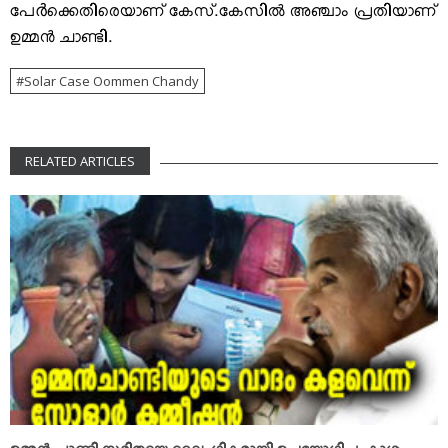
പേർക്കെതിരെയാണ് കേസ്.കേസില്‍ അഞ്ചാം പ്രതിയാണ്
ഉമ്മന്‍ ചാണ്ടി.
Solar Case Oommen Chandy
RELATED ARTICLES