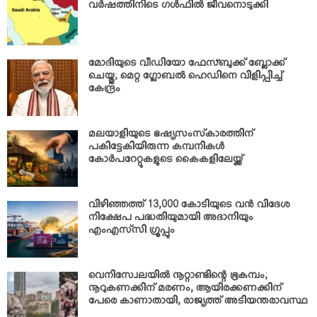
വര്‍ഷത്തിനിടെ ഗള്‍ഫില്‍ ജീവനൊടുക്കി
മോദിയുടെ വീഡിയോ ഫേസ്ബുക്ക് ബ്ലോക്ക്
ചെയ്തു; മെറ്റ ഗ്ലോബല്‍ ഹെഡിനെ വിളിപ്പിച്ച്
കേന്ദ്രം
മലയാളിയുടെ ഭഷ്യസംസ്‌കാരത്തിന്
പകിട്ടേകിയിരുന്ന കമ്പനികള്‍
കോര്‍പറേറ്റുകളുടെ കൈകളിലേയ്ക്ക്
വിഴിഞ്ഞത്ത് 13,000 കോടിയുടെ വന്‍ വിദേശ
നിക്ഷേപ പദ്ധതിയുമായി അദാനിയും
എംഎസ്‌സി ഗ്രൂപ്പും
വെനിസ്വേലയില്‍ നൂറ്റാണ്ടിന്റെ ഭൂകമ്പം;
നൂറുകണക്കിന് മരണം, ആയിരക്കണക്കിന്
പേരെ കാണാതായി, രാജ്യത്ത് അടിയന്തരാവസ്ഥ