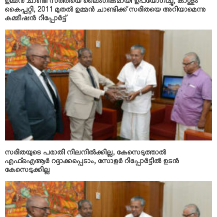
ഉമ്മന്‍ ചാണ്ടി സരിതയെ ലൈംഗികമായി ഉപയോഗിച്ചു, കാശും
കൈപ്പറ്റി; 2011 മുതല്‍ ഉമ്മന്‍ ചാണ്ടിക്ക് സരിതയെ അറിയാമെന്നു
കമ്മീഷന്‍ റിപ്പോര്‍ട്ട്
സരിതയുടെ പരാതി നിലനില്‍ക്കില്ല; കേസെടുത്താല്‍
എഫ്ഐആര്‍ റദ്ദാക്കപ്പെടാം, സോളര്‍ റിപ്പോര്‍ട്ടില്‍ ഉടന്‍
കേസെടുക്കില്ല