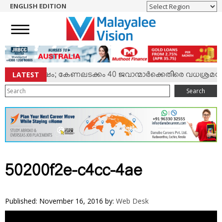
ENGLISH EDITION
HOME
NEWS
ENGLISH
NRI
LATEST
ില്‍ സംഘര്‍ഷം; കേണലടക്കം 40 ജവാന്മാര്‍ക്കെതിരെ വധശ്രമക്ക
ENTERTAINMENT
Search
MV SPECIAL
SPORTS
LIFESTYLE
TECH & AUTO
SOCIAL SPHERE
50200f2e-c4cc-4ae
EDITORIAL
ARTS & LITERATURE
Published: November 16, 2016
by:
Web Desk
MAGAZINE