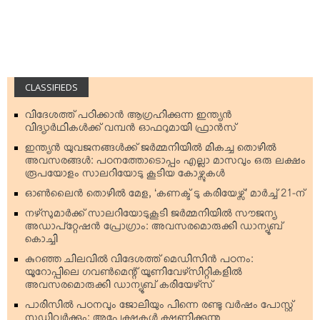
CLASSIFIEDS
വിദേശത്ത് പഠിക്കാന്‍ ആഗ്രഹിക്കുന്ന ഇന്ത്യന്‍
വിദ്യാര്‍ഥികള്‍ക്ക് വമ്പന്‍ ഓഫറുമായി ഫ്രാന്‍സ്
ഇന്ത്യന്‍ യുവജനങ്ങള്‍ക്ക് ജര്‍മ്മനിയില്‍ മികച്ച തൊഴില്‍
അവസരങ്ങള്‍: പഠനത്തോടൊപ്പം എല്ലാ മാസവും ഒരു ലക്ഷം
രൂപയോളം സാലറിയോടു കൂടിയ കോഴ്സുകള്‍
ഓണ്‍ലൈന്‍ തൊഴില്‍ മേള, ‘കണക്ട് ടു കരിയേഴ്സ്’ മാര്‍ച്ച് 21-ന്
നഴ്‌സുമാര്‍ക്ക് സാലറിയോടുകൂടി ജര്‍മ്മനിയില്‍ സൗജന്യ
അഡാപ്റ്റേഷന്‍ പ്രോഗ്രാം: അവസരമൊരുക്കി ഡാന്യൂബ്
കൊച്ചി
കുറഞ്ഞ ചിലവില്‍ വിദേശത്ത് മെഡിസിന്‍ പഠനം:
യൂറോപ്പിലെ ഗവണ്‍മെന്റ് യൂണിവേഴ്‌സിറ്റികളില്‍
അവസരമൊരുക്കി ഡാന്യൂബ് കരിയേഴ്‌സ്
പാരിസില്‍ പഠനവും ജോലിയും പിന്നെ രണ്ടു വര്‍ഷം പോസ്റ്റ്