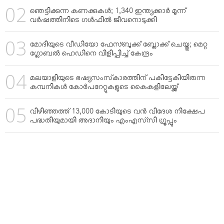
ഞെട്ടിക്കുന്ന കണക്കുകള്‍; 1,340 ഇന്ത്യക്കാര്‍ മൂന്ന്
വര്‍ഷത്തിനിടെ ഗള്‍ഫില്‍ ജീവനൊടുക്കി
മോദിയുടെ വീഡിയോ ഫേസ്ബുക്ക് ബ്ലോക്ക് ചെയ്തു; മെറ്റ
ഗ്ലോബല്‍ ഹെഡിനെ വിളിപ്പിച്ച് കേന്ദ്രം
മലയാളിയുടെ ഭഷ്യസംസ്‌കാരത്തിന് പകിട്ടേകിയിരുന്ന
കമ്പനികള്‍ കോര്‍പറേറ്റുകളുടെ കൈകളിലേയ്ക്ക്
വിഴിഞ്ഞത്ത് 13,000 കോടിയുടെ വന്‍ വിദേശ നിക്ഷേപ
പദ്ധതിയുമായി അദാനിയും എംഎസ്‌സി ഗ്രൂപ്പും