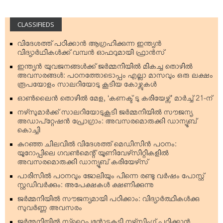
CLASSIFIEDS
വിദേശത്ത് പഠിക്കാന്‍ ആഗ്രഹിക്കുന്ന ഇന്ത്യന്‍
വിദ്യാര്‍ഥികള്‍ക്ക് വമ്പന്‍ ഓഫറുമായി ഫ്രാന്‍സ്
ഇന്ത്യന്‍ യുവജനങ്ങള്‍ക്ക് ജര്‍മ്മനിയില്‍ മികച്ച തൊഴില്‍
അവസരങ്ങള്‍: പഠനത്തോടൊപ്പം എല്ലാ മാസവും ഒരു ലക്ഷം
രൂപയോളം സാലറിയോടു കൂടിയ കോഴ്സുകള്‍
ഓണ്‍ലൈന്‍ തൊഴില്‍ മേള, ‘കണക്ട് ടു കരിയേഴ്സ്’ മാര്‍ച്ച് 21-ന്
നഴ്‌സുമാര്‍ക്ക് സാലറിയോടുകൂടി ജര്‍മ്മനിയില്‍ സൗജന്യ
അഡാപ്റ്റേഷന്‍ പ്രോഗ്രാം: അവസരമൊരുക്കി ഡാന്യൂബ്
കൊച്ചി
കുറഞ്ഞ ചിലവില്‍ വിദേശത്ത് മെഡിസിന്‍ പഠനം:
യൂറോപ്പിലെ ഗവണ്‍മെന്റ് യൂണിവേഴ്‌സിറ്റികളില്‍
അവസരമൊരുക്കി ഡാന്യൂബ് കരിയേഴ്‌സ്
പാരിസില്‍ പഠനവും ജോലിയും പിന്നെ രണ്ടു വര്‍ഷം പോസ്റ്റ്
സ്റ്റഡിവര്‍ക്കും: അപേക്ഷകള്‍ ക്ഷണിക്കുന്നു
ജര്‍മ്മനിയില്‍ സൗജന്യമായി പഠിക്കാം: വിദ്യാര്‍ത്ഥികള്‍ക്കു
സുവര്‍ണ്ണ അവസരം