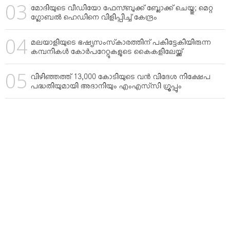
മോദിയുടെ വീഡിയോ ഫേസ്ബുക്ക് ബ്ലോക്ക് ചെയ്തു; മെറ്റ
ഗ്ലോബല്‍ ഹെഡിനെ വിളിപ്പിച്ച് കേന്ദ്രം
മലയാളിയുടെ ഭഷ്യസംസ്‌കാരത്തിന് പകിട്ടേകിയിരുന്ന
കമ്പനികള്‍ കോര്‍പറേറ്റുകളുടെ കൈകളിലേയ്ക്ക്
വിഴിഞ്ഞത്ത് 13,000 കോടിയുടെ വന്‍ വിദേശ നിക്ഷേപ
പദ്ധതിയുമായി അദാനിയും എംഎസ്‌സി ഗ്രൂപ്പും