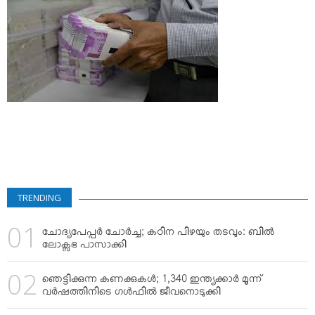
VIDEOS
YOUR SAY
COOKERY
KARSHAKAN
TOURS & TRAVEL
GREETINGS
CLASSIFIEDS
OBITUARY
TRENDING
ചോദ്യപേപ്പര്‍ ചോര്‍ച്ച; കഠിന പിഴയും തടവും: ബില്‍
ലോക്സഭ പാസാക്കി
ഞെട്ടിക്കുന്ന കണക്കുകള്‍; 1,340 ഇന്ത്യക്കാര്‍ മൂന്ന്
വര്‍ഷത്തിനിടെ ഗള്‍ഫില്‍ ജീവനൊടുക്കി