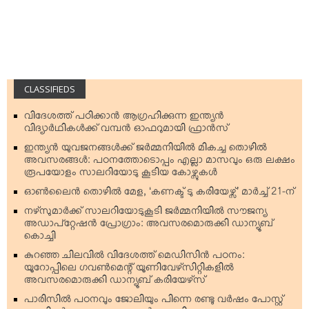
CLASSIFIEDS
വിദേശത്ത് പഠിക്കാന്‍ ആഗ്രഹിക്കുന്ന ഇന്ത്യന്‍
വിദ്യാര്‍ഥികള്‍ക്ക് വമ്പന്‍ ഓഫറുമായി ഫ്രാന്‍സ്
ഇന്ത്യന്‍ യുവജനങ്ങള്‍ക്ക് ജര്‍മ്മനിയില്‍ മികച്ച തൊഴില്‍
അവസരങ്ങള്‍: പഠനത്തോടൊപ്പം എല്ലാ മാസവും ഒരു ലക്ഷം
രൂപയോളം സാലറിയോടു കൂടിയ കോഴ്സുകള്‍
ഓണ്‍ലൈന്‍ തൊഴില്‍ മേള, ‘കണക്ട് ടു കരിയേഴ്സ്’ മാര്‍ച്ച് 21-ന്
നഴ്‌സുമാര്‍ക്ക് സാലറിയോടുകൂടി ജര്‍മ്മനിയില്‍ സൗജന്യ
അഡാപ്റ്റേഷന്‍ പ്രോഗ്രാം: അവസരമൊരുക്കി ഡാന്യൂബ്
കൊച്ചി
കുറഞ്ഞ ചിലവില്‍ വിദേശത്ത് മെഡിസിന്‍ പഠനം:
യൂറോപ്പിലെ ഗവണ്‍മെന്റ് യൂണിവേഴ്‌സിറ്റികളില്‍
അവസരമൊരുക്കി ഡാന്യൂബ് കരിയേഴ്‌സ്
പാരിസില്‍ പഠനവും ജോലിയും പിന്നെ രണ്ടു വര്‍ഷം പോസ്റ്റ്