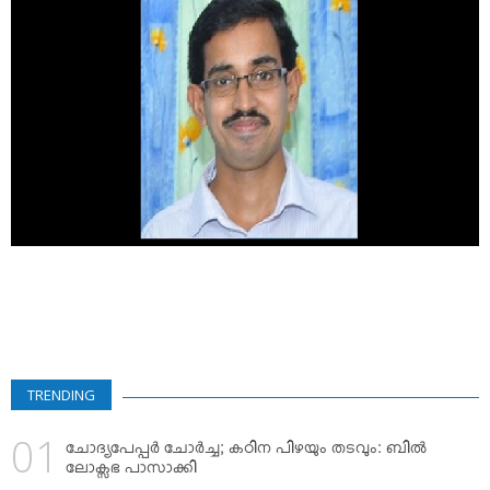
VIDEOS
YOUR SAY
COOKERY
KARSHAKAN
TOURS & TRAVEL
GREETINGS
CLASSIFIEDS
OBITUARY
TRENDING
ചോദ്യപേപ്പര്‍ ചോര്‍ച്ച; കഠിന പിഴയും തടവും: ബില്‍
ലോക്സഭ പാസാക്കി