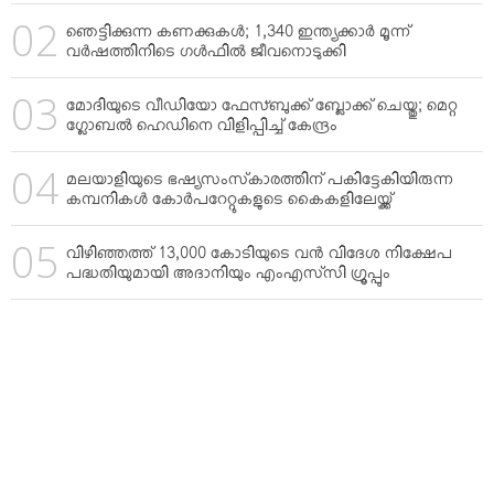
ഞെട്ടിക്കുന്ന കണക്കുകള്‍; 1,340 ഇന്ത്യക്കാര്‍ മൂന്ന്
വര്‍ഷത്തിനിടെ ഗള്‍ഫില്‍ ജീവനൊടുക്കി
മോദിയുടെ വീഡിയോ ഫേസ്ബുക്ക് ബ്ലോക്ക് ചെയ്തു; മെറ്റ
ഗ്ലോബല്‍ ഹെഡിനെ വിളിപ്പിച്ച് കേന്ദ്രം
മലയാളിയുടെ ഭഷ്യസംസ്‌കാരത്തിന് പകിട്ടേകിയിരുന്ന
കമ്പനികള്‍ കോര്‍പറേറ്റുകളുടെ കൈകളിലേയ്ക്ക്
വിഴിഞ്ഞത്ത് 13,000 കോടിയുടെ വന്‍ വിദേശ നിക്ഷേപ
പദ്ധതിയുമായി അദാനിയും എംഎസ്‌സി ഗ്രൂപ്പും