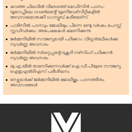
കുറഞ്ഞ ചിലവില്‍ വിദേശത്ത് മെഡിസിന്‍ പഠനം:
യൂറോപ്പിലെ ഗവണ്‍മെന്റ് യൂണിവേഴ്‌സിറ്റികളില്‍
അവസരമൊരുക്കി ഡാന്യൂബ് കരിയേഴ്‌സ്
പാരിസില്‍ പഠനവും ജോലിയും പിന്നെ രണ്ടു വര്‍ഷം പോസ്റ്റ്
സ്റ്റഡിവര്‍ക്കും: അപേക്ഷകള്‍ ക്ഷണിക്കുന്നു
ജര്‍മ്മനിയില്‍ സൗജന്യമായി പഠിക്കാം: വിദ്യാര്‍ത്ഥികള്‍ക്കു
സുവര്‍ണ്ണ അവസരം
ജര്‍മ്മനിയില്‍ സ്‌റ്റൈപ്പന്റോടുകൂടി നഴ്‌സിംഗ് പഠിക്കാന്‍
സുവര്‍ണ്ണ അവസരം
യു.എ.യില്‍ താമസിക്കുന്നവര്‍ക്ക് ഐ.ഡി.പിയുടെ സൗജന്യ
ഐഇഎല്‍ടിഎസ് പരിശീലനം
നേഴ്സുമാര്‍ക്ക് ജര്‍മ്മനിയില്‍ ജോലിയ്ക്കും പഠനത്തിനും
അവസരങ്ങള്‍