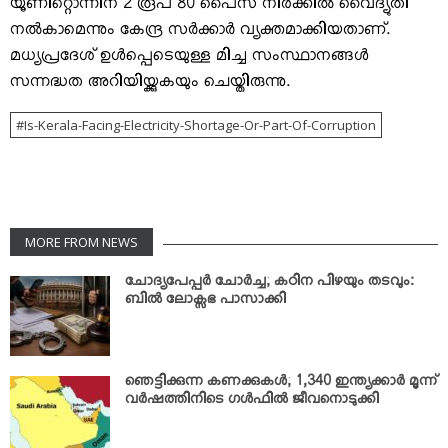
യൂണിറ്റൊന്നിന് 2 രൂപ 80 പൈസ നിരക്കില്‍ വൈദ്യുതി
നല്‍കാമെന്നും കേന്ദ്ര സര്‍ക്കാര്‍ വ്യക്തമാക്കിയതാണ്.
മധ്യപ്രദേശ് ഉള്‍പ്പെടെയുള്ള മിച്ച സംസ്ഥാനങ്ങള്‍
സന്നദ്ധത അറിയിയ്ക്കുകയും ചെയ്തിരുന്നു.
Is-Kerala-Facing-Electricity-Shortage-Or-Part-Of-Corruption
MORE FROM NEWS
ചോദ്യപേപ്പര്‍ ചോര്‍ച്ച; കഠിന പിഴയും തടവും:
ബില്‍ ലോക്സഭ പാസാക്കി
ഞെട്ടിക്കുന്ന കണക്കുകള്‍; 1,340 ഇന്ത്യക്കാര്‍ മൂന്ന്
വര്‍ഷത്തിനിടെ ഗള്‍ഫില്‍ ജീവനൊടുക്കി