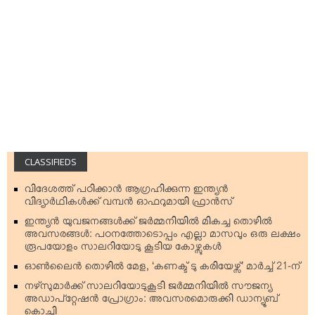
CLASSIFIEDS
വിദേശത്ത് പഠിക്കാന്‍ ആഗ്രഹിക്കുന്ന ഇന്ത്യന്‍
വിദ്യാര്‍ഥികള്‍ക്ക് വമ്പന്‍ ഓഫറുമായി ഫ്രാന്‍സ്
ഇന്ത്യന്‍ യുവജനങ്ങള്‍ക്ക് ജര്‍മ്മനിയില്‍ മികച്ച തൊഴില്‍
അവസരങ്ങള്‍: പഠനത്തോടൊപ്പം എല്ലാ മാസവും ഒരു ലക്ഷം
രൂപയോളം സാലറിയോടു കൂടിയ കോഴ്സുകള്‍
ഓണ്‍ലൈന്‍ തൊഴില്‍ മേള, ‘കണക്ട് ടു കരിയേഴ്സ്’ മാര്‍ച്ച് 21-ന്
നഴ്‌സുമാര്‍ക്ക് സാലറിയോടുകൂടി ജര്‍മ്മനിയില്‍ സൗജന്യ
അഡാപ്റ്റേഷന്‍ പ്രോഗ്രാം: അവസരമൊരുക്കി ഡാന്യൂബ്
കൊച്ചി