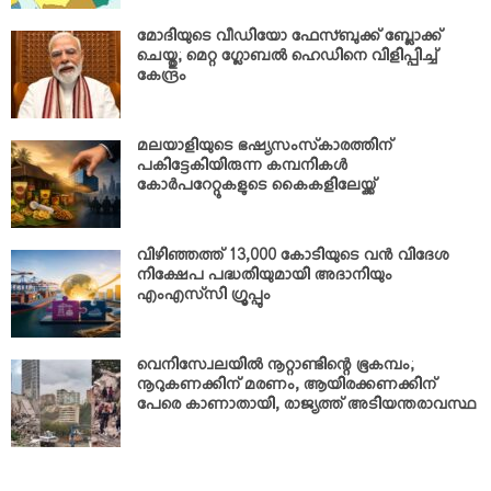
മോദിയുടെ വീഡിയോ ഫേസ്ബുക്ക് ബ്ലോക്ക്
ചെയ്തു; മെറ്റ ഗ്ലോബല്‍ ഹെഡിനെ വിളിപ്പിച്ച്
കേന്ദ്രം
മലയാളിയുടെ ഭഷ്യസംസ്‌കാരത്തിന്
പകിട്ടേകിയിരുന്ന കമ്പനികള്‍
കോര്‍പറേറ്റുകളുടെ കൈകളിലേയ്ക്ക്
വിഴിഞ്ഞത്ത് 13,000 കോടിയുടെ വന്‍ വിദേശ
നിക്ഷേപ പദ്ധതിയുമായി അദാനിയും
എംഎസ്‌സി ഗ്രൂപ്പും
വെനിസ്വേലയില്‍ നൂറ്റാണ്ടിന്റെ ഭൂകമ്പം;
നൂറുകണക്കിന് മരണം, ആയിരക്കണക്കിന്
പേരെ കാണാതായി, രാജ്യത്ത് അടിയന്തരാവസ്ഥ