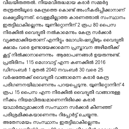
വിലയിരുത്തല്‍. നിയമവിരുദ്ധമായ കരാര്‍ സമ്മര്‍ദ്ദ
തന്ത്രത്തിലൂടെ കേന്ദ്രത്തെ കൊണ്ട് അംഗീകരിപ്പിക്കാനാണ്
ലക്ഷ്യമിടുന്നത്. വെള്ളമില്ലാത്ത കാരണത്താല്‍ സംസ്ഥാനം
ഇരുട്ടിലാകില്ലെന്നും യൂണിറ്റൊന്നിന് 2 രൂപ 80 പൈസ
നിരക്കില്‍ വൈദ്യുതി നല്‍കാമെന്നും കേന്ദ്ര സര്‍ക്കാര്‍
വ്യക്തമാക്കിയതാണ് എന്നിട്ടും ലോഡ്‌ഷെഡ്ഡിങും വൈദ്യുതി
ക്ഷാമം വരെ ഉണ്ടായേക്കാമെന്ന പ്രസ്താവന അഴിമതിക്ക്
കൂട്ട് നില്‍ക്കാനാണെന്നും ആരോപണങ്ങള്‍ ഉയരുന്നുണ്ട്.
പ്രതിദിനം 115 മെഗാവാട്ട് എന്ന കണക്കില്‍ 2016
ഡിസംബര്‍ 1 മുതല്‍ 2040 നവംബര്‍ 30 വരെ 25
വര്‍ഷത്തേക്ക് വൈദ്യുതി വാങ്ങാമെന്ന കരാര്‍ കേന്ദ്ര
പരിഗണനയിലാണെന്നും പറയപ്പെടുന്നു. യൂണിറ്റൊന്നിന് 4
രൂപ 15 പൈസ എന്ന നിരക്കില്‍ വൈദ്യുതി വാങ്ങാനുള്ള
നീക്കം നിയമവിരുദ്ധമാണെന്നിരിക്കെ കരാര്‍
യാഥാര്‍ത്ഥ്യമാക്കാന്‍ സംസ്ഥാന സര്‍ക്കാര്‍ കിണഞ്ഞ്
പരിശ്രമിക്കുകയാണെന്നും റിപ്പോര്‍ട്ട് ചെയ്യുന്നു.
അതേസമയം സംസ്ഥാനം ഇരുട്ടിലാകില്ലെന്നും