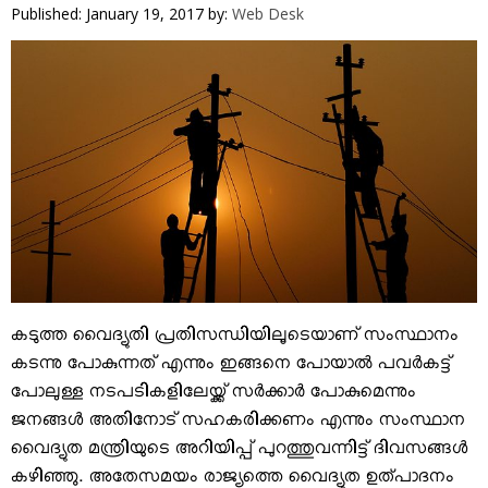
VIDEOS
Published: January 19, 2017
by:
Web Desk
YOUR SAY
COOKERY
KARSHAKAN
TOURS & TRAVEL
GREETINGS
CLASSIFIEDS
OBITUARY
കടുത്ത വൈദ്യുതി പ്രതിസന്ധിയിലൂടെയാണ് സംസ്ഥാനം
കടന്നു പോകുന്നത് എന്നും ഇങ്ങനെ പോയാല്‍ പവര്‍കട്ട്
പോലുള്ള നടപടികളിലേയ്ക്ക് സര്‍ക്കാര്‍ പോകുമെന്നും
ജനങ്ങള്‍ അതിനോട് സഹകരിക്കണം എന്നും സംസ്ഥാന
വൈദ്യുത മന്ത്രിയുടെ അറിയിപ്പ് പുറത്തുവന്നിട്ട് ദിവസങ്ങള്‍
കഴിഞ്ഞു. അതേസമയം രാജ്യത്തെ വൈദ്യുത ഉത്പാദനം