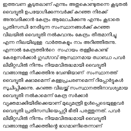
ഇത്തവണ കൂടുതലാണ് എന്നും അതുകൊണ്ടുതന്നെ കൂടുതല്‍
വൈദ്യുതി ഉപയോഗിക്കുന്നവര്‍ക്ക് കുറഞ്ഞ നിരക്ക്
അനുവദിക്കാന്‍ കേന്ദ്രം ആലോചിക്കുന്നു എന്നും കൂടാതെ
പ്രതിസന്ധി നേരിടുന്ന സംസ്ഥാനങ്ങള്‍ക്ക് കുറഞ്ഞ
വിലയില്‍ വൈദ്യുതി നല്‍കുവാനും കേന്ദ്രം തീരുമാനിച്ചു
എന്ന നിലയിലുള്ള വാര്‍ത്തകളും നാം അറിഞ്ഞിരുന്നു.
എന്നാല്‍ കേന്ദ്രത്തിന്‍റെ സഹായം തള്ളികൊണ്ട്
കേരളസര്‍ക്കാര്‍ ഗുഡ്ഗാവ് ആസ്ഥാനമായ ഝാബ്വാ പവര്‍
ലിമിറ്റഡില്‍ നിന്നും നിയമവിരുദ്ധമായി വൈദ്യുതി
വാങ്ങാനുള്ള നീക്കത്തിനു വേണ്ടിയാണ് സംസ്ഥാനത്ത്
വൈദ്യുതി ക്ഷാമമെന്ന് കള്ളപ്രചരണമെന്ന് റിപ്പോര്‍ട്ടുകള്‍
സൂചിപ്പിക്കുന്നു. കുറഞ്ഞ വിലയ്ക്ക് സംസ്ഥാനത്തിനാവശ്യമായ
വൈദ്യുതി നല്‍കാമെന്ന് കേന്ദ്ര സര്‍ക്കാര്‍
വ്യക്തമാക്കിയിരിക്കെയാണ് മുഖ്യമന്ത്രി ഉള്‍പ്പെടെയുള്ളവര്‍
വൈദ്യുതി പ്രതിസന്ധിയെപ്പറ്റി ഭീതി പരത്തുന്നത്. പവര്‍
ലിമിറ്റഡില്‍ നിന്നും നിയമവിരുദ്ധമായി വൈദ്യുതി
വാങ്ങാനുള്ള നീക്കത്തിന്റെ ഭാഗമാണിതെന്നാണ്