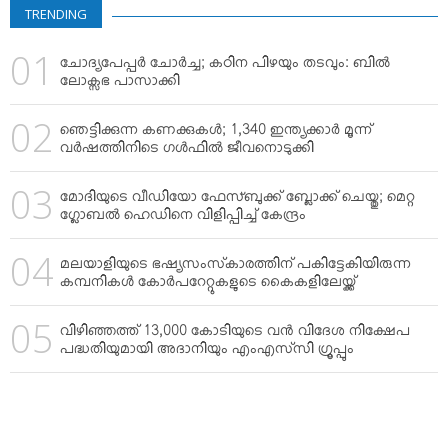
TRENDING
ചോദ്യപേപ്പര്‍ ചോര്‍ച്ച; കഠിന പിഴയും തടവും: ബില്‍
ലോക്സഭ പാസാക്കി
ഞെട്ടിക്കുന്ന കണക്കുകള്‍; 1,340 ഇന്ത്യക്കാര്‍ മൂന്ന്
വര്‍ഷത്തിനിടെ ഗള്‍ഫില്‍ ജീവനൊടുക്കി
മോദിയുടെ വീഡിയോ ഫേസ്ബുക്ക് ബ്ലോക്ക് ചെയ്തു; മെറ്റ
ഗ്ലോബല്‍ ഹെഡിനെ വിളിപ്പിച്ച് കേന്ദ്രം
മലയാളിയുടെ ഭഷ്യസംസ്‌കാരത്തിന് പകിട്ടേകിയിരുന്ന
കമ്പനികള്‍ കോര്‍പറേറ്റുകളുടെ കൈകളിലേയ്ക്ക്
വിഴിഞ്ഞത്ത് 13,000 കോടിയുടെ വന്‍ വിദേശ നിക്ഷേപ
പദ്ധതിയുമായി അദാനിയും എംഎസ്‌സി ഗ്രൂപ്പും