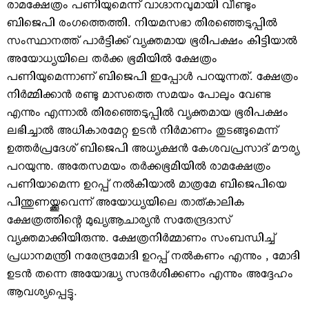
രാമക്ഷേത്രം പണിയുമെന്ന് വാഗ്ദാനവുമായി വീണ്ടും
ബിജെപി രംഗത്തെത്തി. നിയമസഭാ തിരഞ്ഞെടുപ്പില്‍
സംസ്ഥാനത്ത് പാര്‍ട്ടിക്ക് വ്യക്തമായ ഭൂരിപക്ഷം കിട്ടിയാല്‍
അയോധ്യയിലെ തര്‍ക്ക ഭൂമിയില്‍ ക്ഷേത്രം
പണിയുമെന്നാണ് ബിജെപി ഇപ്പോള്‍ പറയുന്നത്. ക്ഷേത്രം
നിര്‍മ്മിക്കാന്‍ രണ്ടു മാസത്തെ സമയം പോലും വേണ്ട
എന്നും എന്നാല്‍ തിരഞ്ഞെടുപ്പില്‍ വ്യക്തമായ ഭൂരിപക്ഷം
ലഭിച്ചാല്‍ അധികാരമേറ്റ ഉടന്‍ നിര്‍മാണം തുടങ്ങുമെന്ന്
ഉത്തര്‍പ്രദേശ് ബിജെപി അധ്യക്ഷന്‍ കേശവപ്രസാദ് മൗര്യ
പറയുന്നു. അതേസമയം തര്‍ക്കഭൂമിയില്‍ രാമക്ഷേത്രം
പണിയാമെന്ന ഉറപ്പ് നല്‍കിയാല്‍ മാത്രമേ ബിജെപിയെ
പിന്തുണയ്ക്കൂവെന്ന് അയോധ്യയിലെ താത്കാലിക
ക്ഷേത്രത്തിന്റെ മുഖ്യആചാര്യന്‍ സതേന്ദ്രദാസ്
വ്യക്തമാക്കിയിരുന്നു. ക്ഷേത്രനിര്‍മ്മാണം സംബന്ധിച്ച്
പ്രധാനമന്ത്രി നരേന്ദ്രമോദി ഉറപ്പ് നല്‍കണം എന്നും , മോദി
ഉടന്‍ തന്നെ അയോദ്ധ്യ സന്ദര്‍ശിക്കണം എന്നും അദ്ദേഹം
ആവശ്യപ്പെട്ടു.