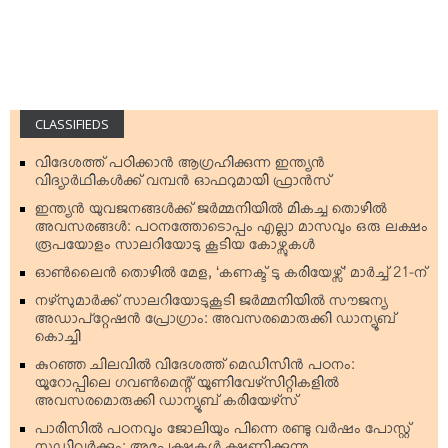
CLASSIFIEDS
വിദേശത്ത് പഠിക്കാന്‍ ആഗ്രഹിക്കുന്ന ഇന്ത്യന്‍
വിദ്യാര്‍ഥികള്‍ക്ക് വമ്പന്‍ ഓഫറുമായി ഫ്രാന്‍സ്
ഇന്ത്യന്‍ യുവജനങ്ങള്‍ക്ക് ജര്‍മ്മനിയില്‍ മികച്ച തൊഴില്‍
അവസരങ്ങള്‍: പഠനത്തോടൊപ്പം എല്ലാ മാസവും ഒരു ലക്ഷം
രൂപയോളം സാലറിയോടു കൂടിയ കോഴ്സുകള്‍
ഓണ്‍ലൈന്‍ തൊഴില്‍ മേള, ‘കണക്ട് ടു കരിയേഴ്സ്’ മാര്‍ച്ച് 21-ന്
നഴ്‌സുമാര്‍ക്ക് സാലറിയോടുകൂടി ജര്‍മ്മനിയില്‍ സൗജന്യ
അഡാപ്റ്റേഷന്‍ പ്രോഗ്രാം: അവസരമൊരുക്കി ഡാന്യൂബ്
കൊച്ചി
കുറഞ്ഞ ചിലവില്‍ വിദേശത്ത് മെഡിസിന്‍ പഠനം:
യൂറോപ്പിലെ ഗവണ്‍മെന്റ് യൂണിവേഴ്‌സിറ്റികളില്‍
അവസരമൊരുക്കി ഡാന്യൂബ് കരിയേഴ്‌സ്
പാരിസില്‍ പഠനവും ജോലിയും പിന്നെ രണ്ടു വര്‍ഷം പോസ്റ്റ്