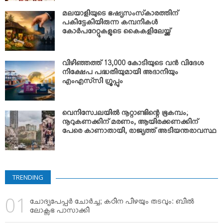
മലയാളിയുടെ ഭഷ്യസംസ്‌കാരത്തിന്
പകിട്ടേകിയിരുന്ന കമ്പനികള്‍
കോര്‍പറേറ്റുകളുടെ കൈകളിലേയ്ക്ക്
വിഴിഞ്ഞത്ത് 13,000 കോടിയുടെ വന്‍ വിദേശ
നിക്ഷേപ പദ്ധതിയുമായി അദാനിയും
എംഎസ്‌സി ഗ്രൂപ്പും
വെനിസ്വേലയില്‍ നൂറ്റാണ്ടിന്റെ ഭൂകമ്പം;
നൂറുകണക്കിന് മരണം, ആയിരക്കണക്കിന്
പേരെ കാണാതായി, രാജ്യത്ത് അടിയന്തരാവസ്ഥ
TRENDING
ചോദ്യപേപ്പര്‍ ചോര്‍ച്ച; കഠിന പിഴയും തടവും: ബില്‍
ലോക്സഭ പാസാക്കി