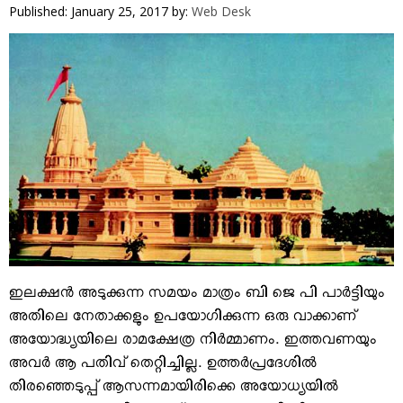
VIDEOS
Published: January 25, 2017
by:
Web Desk
YOUR SAY
COOKERY
KARSHAKAN
TOURS & TRAVEL
GREETINGS
CLASSIFIEDS
OBITUARY
ഇലക്ഷന്‍ അടുക്കുന്ന സമയം മാത്രം ബി ജെ പി പാര്‍ട്ടിയും
അതിലെ നേതാക്കളും ഉപയോഗിക്കുന്ന ഒരു വാക്കാണ്‌
അയോദ്ധ്യയിലെ രാമക്ഷേത്ര നിര്‍മ്മാണം. ഇത്തവണയും
അവര്‍ ആ പതിവ് തെറ്റിച്ചില്ല. ഉത്തര്‍പ്രദേശില്‍
തിരഞ്ഞെടുപ്പ് ആസന്നമായിരിക്കെ അയോധ്യയില്‍