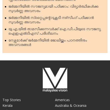
സ്റ്റഡിവര്‍ക്കും: അപേക്ഷകള്‍ ക്ഷണിക്കുന്നു
ജര്‍മ്മനിയില്‍ സൗജന്യമായി പഠിക്കാം: വിദ്യാര്‍ത്ഥികള്‍ക്കു
സുവര്‍ണ്ണ അവസരം
ജര്‍മ്മനിയില്‍ സ്‌റ്റൈപ്പന്റോടുകൂടി നഴ്‌സിംഗ് പഠിക്കാന്‍
സുവര്‍ണ്ണ അവസരം
യു.എ.യില്‍ താമസിക്കുന്നവര്‍ക്ക് ഐ.ഡി.പിയുടെ സൗജന്യ
ഐഇഎല്‍ടിഎസ് പരിശീലനം
നേഴ്സുമാര്‍ക്ക് ജര്‍മ്മനിയില്‍ ജോലിയ്ക്കും പഠനത്തിനും
അവസരങ്ങള്‍
Top Stories
Americas
Kerala
Australia & Oceania