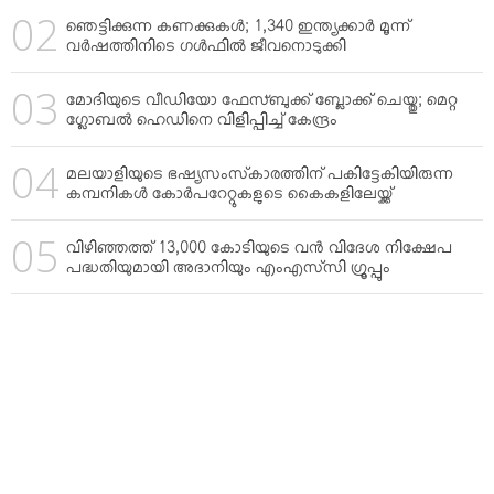
ഞെട്ടിക്കുന്ന കണക്കുകള്‍; 1,340 ഇന്ത്യക്കാര്‍ മൂന്ന്
വര്‍ഷത്തിനിടെ ഗള്‍ഫില്‍ ജീവനൊടുക്കി
മോദിയുടെ വീഡിയോ ഫേസ്ബുക്ക് ബ്ലോക്ക് ചെയ്തു; മെറ്റ
ഗ്ലോബല്‍ ഹെഡിനെ വിളിപ്പിച്ച് കേന്ദ്രം
മലയാളിയുടെ ഭഷ്യസംസ്‌കാരത്തിന് പകിട്ടേകിയിരുന്ന
കമ്പനികള്‍ കോര്‍പറേറ്റുകളുടെ കൈകളിലേയ്ക്ക്
വിഴിഞ്ഞത്ത് 13,000 കോടിയുടെ വന്‍ വിദേശ നിക്ഷേപ
പദ്ധതിയുമായി അദാനിയും എംഎസ്‌സി ഗ്രൂപ്പും