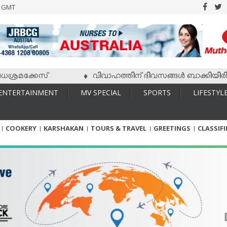
6 GMT
ക്കേസ്
വിവാഹത്തിന് ദിവസങ്ങള്‍ ബാക്കിയിരിക്കേ വധ
♦
ENTERTAINMENT
MV SPECIAL
SPORTS
LIFESTYL
COOKERY
KARSHAKAN
TOURS & TRAVEL
GREETINGS
CLASSIF