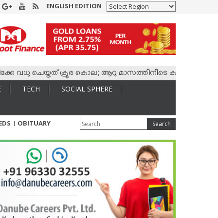
ENGLISH EDITION
ു ചെയ്തത് ക്രൂര കൊല; ആറു മാസത്തിനിടെ കാമുകനുമായി 4,400 കോ
E
TECH
SOCIAL SPHERE
IEDS
OBITUARY
Search