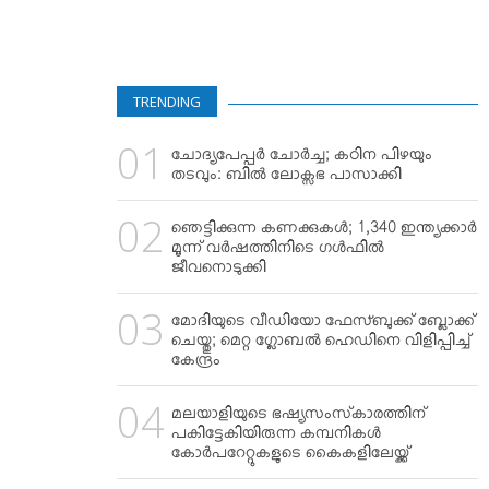
TRENDING
ചോദ്യപേപ്പര്‍ ചോര്‍ച്ച; കഠിന പിഴയും
തടവും: ബില്‍ ലോക്സഭ പാസാക്കി
ഞെട്ടിക്കുന്ന കണക്കുകള്‍; 1,340 ഇന്ത്യക്കാര്‍
മൂന്ന് വര്‍ഷത്തിനിടെ ഗള്‍ഫില്‍
ജീവനൊടുക്കി
മോദിയുടെ വീഡിയോ ഫേസ്ബുക്ക് ബ്ലോക്ക്
ചെയ്തു; മെറ്റ ഗ്ലോബല്‍ ഹെഡിനെ വിളിപ്പിച്ച്
കേന്ദ്രം
മലയാളിയുടെ ഭഷ്യസംസ്‌കാരത്തിന്
പകിട്ടേകിയിരുന്ന കമ്പനികള്‍
കോര്‍പറേറ്റുകളുടെ കൈകളിലേയ്ക്ക്