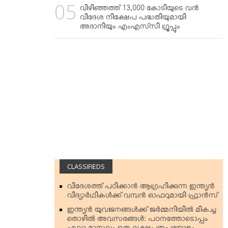
വിഴിഞ്ഞത്ത് 13,000 കോടിയുടെ വന്‍
വിദേശ നിക്ഷേപ പദ്ധതിയുമായി
അദാനിയും എംഎസ്‌സി ഗ്രൂപ്പും
CLASSIFIEDS
വിദേശത്ത് പഠിക്കാന്‍ ആഗ്രഹിക്കുന്ന ഇന്ത്യന്‍
വിദ്യാര്‍ഥികള്‍ക്ക് വമ്പന്‍ ഓഫറുമായി ഫ്രാന്‍സ്
ഇന്ത്യന്‍ യുവജനങ്ങള്‍ക്ക് ജര്‍മ്മനിയില്‍ മികച്ച
തൊഴില്‍ അവസരങ്ങള്‍: പഠനത്തോടൊപ്പം