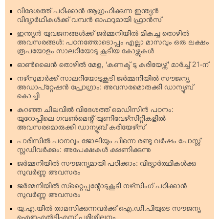
വിദേശത്ത് പഠിക്കാന്‍ ആഗ്രഹിക്കുന്ന ഇന്ത്യന്‍
വിദ്യാര്‍ഥികള്‍ക്ക് വമ്പന്‍ ഓഫറുമായി ഫ്രാന്‍സ്
ഇന്ത്യന്‍ യുവജനങ്ങള്‍ക്ക് ജര്‍മ്മനിയില്‍ മികച്ച തൊഴില്‍
അവസരങ്ങള്‍: പഠനത്തോടൊപ്പം എല്ലാ മാസവും ഒരു ലക്ഷം
രൂപയോളം സാലറിയോടു കൂടിയ കോഴ്സുകള്‍
ഓണ്‍ലൈന്‍ തൊഴില്‍ മേള, ‘കണക്ട് ടു കരിയേഴ്സ്’ മാര്‍ച്ച് 21-ന്
നഴ്‌സുമാര്‍ക്ക് സാലറിയോടുകൂടി ജര്‍മ്മനിയില്‍ സൗജന്യ
അഡാപ്റ്റേഷന്‍ പ്രോഗ്രാം: അവസരമൊരുക്കി ഡാന്യൂബ്
കൊച്ചി
കുറഞ്ഞ ചിലവില്‍ വിദേശത്ത് മെഡിസിന്‍ പഠനം:
യൂറോപ്പിലെ ഗവണ്‍മെന്റ് യൂണിവേഴ്‌സിറ്റികളില്‍
അവസരമൊരുക്കി ഡാന്യൂബ് കരിയേഴ്‌സ്
പാരിസില്‍ പഠനവും ജോലിയും പിന്നെ രണ്ടു വര്‍ഷം പോസ്റ്റ്
സ്റ്റഡിവര്‍ക്കും: അപേക്ഷകള്‍ ക്ഷണിക്കുന്നു
ജര്‍മ്മനിയില്‍ സൗജന്യമായി പഠിക്കാം: വിദ്യാര്‍ത്ഥികള്‍ക്കു
സുവര്‍ണ്ണ അവസരം
ജര്‍മ്മനിയില്‍ സ്‌റ്റൈപ്പന്റോടുകൂടി നഴ്‌സിംഗ് പഠിക്കാന്‍
സുവര്‍ണ്ണ അവസരം
യു.എ.യില്‍ താമസിക്കുന്നവര്‍ക്ക് ഐ.ഡി.പിയുടെ സൗജന്യ