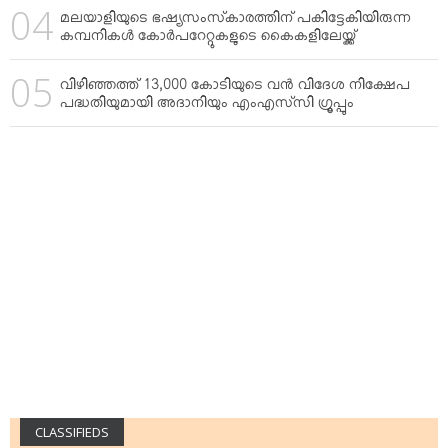
മലയാളിയുടെ ഭഷ്യസംസ്‌കാരത്തിന് പകിട്ടേകിയിരുന്ന
കമ്പനികള്‍ കോര്‍പറേറ്റുകളുടെ കൈകളിലേയ്ക്ക്
വിഴിഞ്ഞത്ത് 13,000 കോടിയുടെ വന്‍ വിദേശ നിക്ഷേപ
പദ്ധതിയുമായി അദാനിയും എംഎസ്‌സി ഗ്രൂപ്പും
CLASSIFIEDS