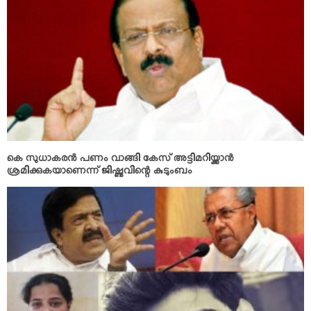
കെ സുധാകരന്‍ പണം വാങ്ങി കേസ് അട്ടിമറിയ്ക്കാന്‍
ശ്രമിക്കുകയാണെന്ന് ജിഷ്ണുവിന്റെ കുടുംബം