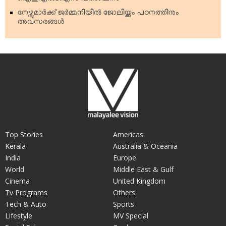
ഐഇഎല്‍ടിഎസ് പരിശീലനം
നേഴ്സുമാര്‍ക്ക് ജര്‍മ്മനിയില്‍ ജോലിയ്ക്കും പഠനത്തിനും
അവസരങ്ങള്‍
Top Stories
Americas
Kerala
Australia & Oceania
India
Europe
World
Middle East & Gulf
Cinema
United Kingdom
Tv Programs
Others
Tech & Auto
Sports
Lifestyle
MV Special