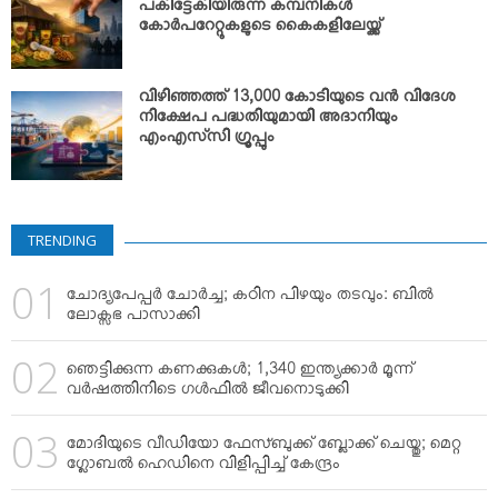
പകിട്ടേകിയിരുന്ന കമ്പനികള്‍
കോര്‍പറേറ്റുകളുടെ കൈകളിലേയ്ക്ക്
വിഴിഞ്ഞത്ത് 13,000 കോടിയുടെ വന്‍ വിദേശ
നിക്ഷേപ പദ്ധതിയുമായി അദാനിയും
എംഎസ്‌സി ഗ്രൂപ്പും
TRENDING
ചോദ്യപേപ്പര്‍ ചോര്‍ച്ച; കഠിന പിഴയും തടവും: ബില്‍
ലോക്സഭ പാസാക്കി
ഞെട്ടിക്കുന്ന കണക്കുകള്‍; 1,340 ഇന്ത്യക്കാര്‍ മൂന്ന്
വര്‍ഷത്തിനിടെ ഗള്‍ഫില്‍ ജീവനൊടുക്കി
മോദിയുടെ വീഡിയോ ഫേസ്ബുക്ക് ബ്ലോക്ക് ചെയ്തു; മെറ്റ
ഗ്ലോബല്‍ ഹെഡിനെ വിളിപ്പിച്ച് കേന്ദ്രം