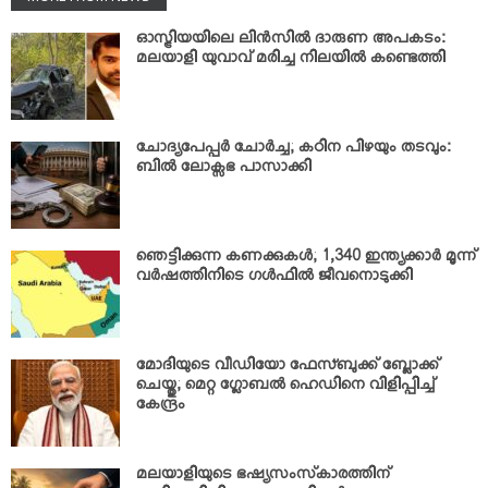
ഓസ്ട്രിയയിലെ ലിന്‍സില്‍ ദാരുണ അപകടം:
മലയാളി യുവാവ് മരിച്ച നിലയില്‍ കണ്ടെത്തി
ചോദ്യപേപ്പര്‍ ചോര്‍ച്ച; കഠിന പിഴയും തടവും:
ബില്‍ ലോക്സഭ പാസാക്കി
ഞെട്ടിക്കുന്ന കണക്കുകള്‍; 1,340 ഇന്ത്യക്കാര്‍ മൂന്ന്
വര്‍ഷത്തിനിടെ ഗള്‍ഫില്‍ ജീവനൊടുക്കി
മോദിയുടെ വീഡിയോ ഫേസ്ബുക്ക് ബ്ലോക്ക്
ചെയ്തു; മെറ്റ ഗ്ലോബല്‍ ഹെഡിനെ വിളിപ്പിച്ച്
കേന്ദ്രം
മലയാളിയുടെ ഭഷ്യസംസ്‌കാരത്തിന്