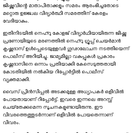
ജിഷ്ണുവിന്റെ മാതാപിതാക്കളും സമരം ആരംഭിച്ചതോടെ
മറ്റൊരു ഉജ്ജ്വല വിദ്യാര്‍ത്ഥി സമരത്തിന് കേരളം
വേദിയാകും.
ഇതിനിടയില്‍ നെഹ്റു കോളജ് വിദ്യാര്‍ഥിയായിരുന്ന ജിഷ്ണു
പ്രണോയിയുടെ മരണത്തില്‍ നെഹ്റു ഗ്രൂപ്പ് ചെയര്‍മാന്‍
കൃഷ്ണദാസ് ഉള്‍പ്പെടെയുള്ളവര്‍ ഗൂഢാലോചന നടത്തിയെന്ന്
പൊലീസ് അറിയിച്ചു. ജാമ്യമില്ലാ വകുപ്പുകള്‍ പ്രകാരം
കൃഷ്ണദാസിനെ ഒന്നാം പ്രതിയാക്കി കേസെടുത്തതായി
കോടതിയില്‍ നല്‍കിയ റിപ്പോര്‍ട്ടില്‍ പൊലീസ്
വ്യക്തമാക്കി.
വൈസ് പ്രിന്‍സിപ്പല്‍ അടക്കമുള്ള അധ്യാപകര്‍ ഒളിവില്‍
പോയതായാണ് റിപ്പോര്‍ട്ട്. ഇവരെ ഇന്നലെ അറസ്റ്റ്
ചെയ്തേക്കുമെന്ന സൂചനകളുണ്ടായിരുന്നു. ഈ
വിവരത്തെത്തുടര്‍ന്നാണ് ഒളിവില്‍ പോയതെന്നാണ്
വിവരം.