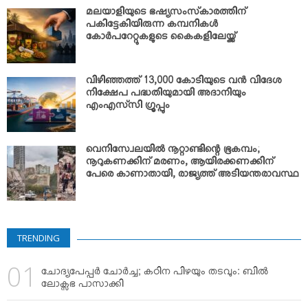
മലയാളിയുടെ ഭഷ്യസംസ്‌കാരത്തിന്
പകിട്ടേകിയിരുന്ന കമ്പനികള്‍
കോര്‍പറേറ്റുകളുടെ കൈകളിലേയ്ക്ക്
വിഴിഞ്ഞത്ത് 13,000 കോടിയുടെ വന്‍ വിദേശ
നിക്ഷേപ പദ്ധതിയുമായി അദാനിയും
എംഎസ്‌സി ഗ്രൂപ്പും
വെനിസ്വേലയില്‍ നൂറ്റാണ്ടിന്റെ ഭൂകമ്പം;
നൂറുകണക്കിന് മരണം, ആയിരക്കണക്കിന്
പേരെ കാണാതായി, രാജ്യത്ത് അടിയന്തരാവസ്ഥ
TRENDING
ചോദ്യപേപ്പര്‍ ചോര്‍ച്ച; കഠിന പിഴയും തടവും: ബില്‍
ലോക്സഭ പാസാക്കി