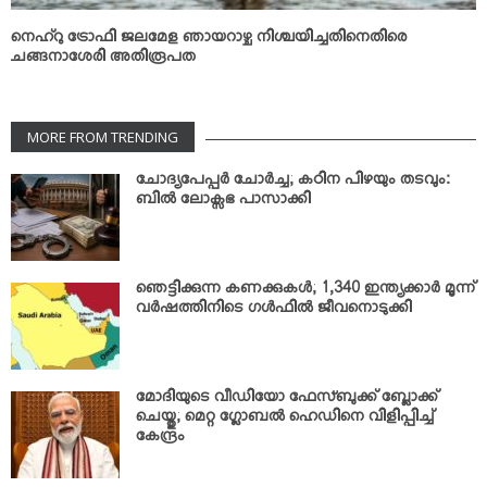
നെഹ്‌റു ട്രോഫി ജലമേള ഞായറാഴ്ച നിശ്ചയിച്ചതിനെതിരെ
ചങ്ങനാശേരി അതിരൂപത
MORE FROM TRENDING
ചോദ്യപേപ്പര്‍ ചോര്‍ച്ച; കഠിന പിഴയും തടവും:
ബില്‍ ലോക്സഭ പാസാക്കി
ഞെട്ടിക്കുന്ന കണക്കുകള്‍; 1,340 ഇന്ത്യക്കാര്‍ മൂന്ന്
വര്‍ഷത്തിനിടെ ഗള്‍ഫില്‍ ജീവനൊടുക്കി
മോദിയുടെ വീഡിയോ ഫേസ്ബുക്ക് ബ്ലോക്ക്
ചെയ്തു; മെറ്റ ഗ്ലോബല്‍ ഹെഡിനെ വിളിപ്പിച്ച്
കേന്ദ്രം