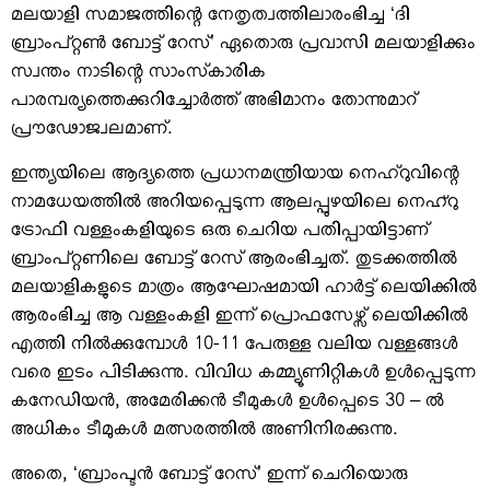
മലയാളി സമാജത്തിന്റെ നേതൃത്വത്തിലാരംഭിച്ച ‘ദി
ബ്രാംപ്റ്റണ്‍ ബോട്ട് റേസ്’ ഏതൊരു പ്രവാസി മലയാളിക്കും
സ്വന്തം നാടിന്റെ സാംസ്‌കാരിക
പാരമ്പര്യത്തെക്കുറിച്ചോര്‍ത്ത് അഭിമാനം തോന്നുമാറ്
പ്രൗഢോജ്വലമാണ്.
ഇന്ത്യയിലെ ആദ്യത്തെ പ്രധാനമന്ത്രിയായ നെഹ്‌റുവിന്റെ
നാമധേയത്തില്‍ അറിയപ്പെടുന്ന ആലപ്പുഴയിലെ നെഹ്റു
ട്രോഫി വള്ളംകളിയുടെ ഒരു ചെറിയ പതിപ്പായിട്ടാണ്
ബ്രാംപ്റ്റണിലെ ബോട്ട് റേസ് ആരംഭിച്ചത്. തുടക്കത്തില്‍
മലയാളികളുടെ മാത്രം ആഘോഷമായി ഹാര്‍ട്ട് ലെയിക്കില്‍
ആരംഭിച്ച ആ വള്ളംകളി ഇന്ന് പ്രൊഫസേഴ്സ് ലെയിക്കില്‍
എത്തി നില്‍ക്കുമ്പോള്‍ 10-11 പേരുള്ള വലിയ വള്ളങ്ങള്‍
വരെ ഇടം പിടിക്കുന്നു. വിവിധ കമ്മ്യൂണിറ്റികള്‍ ഉള്‍പ്പെടുന്ന
കനേഡിയന്‍, അമേരിക്കന്‍ ടീമുകള്‍ ഉള്‍പ്പെടെ 30 – ല്‍
അധികം ടീമുകള്‍ മത്സരത്തില്‍ അണിനിരക്കുന്നു.
അതെ, ‘ബ്രാംപ്ടന്‍ ബോട്ട് റേസ്’ ഇന്ന് ചെറിയൊരു