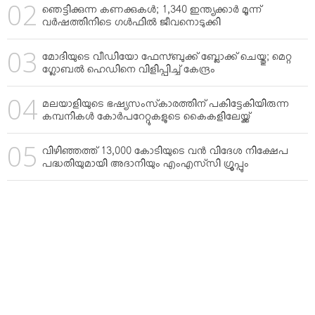
ഞെട്ടിക്കുന്ന കണക്കുകള്‍; 1,340 ഇന്ത്യക്കാര്‍ മൂന്ന്
വര്‍ഷത്തിനിടെ ഗള്‍ഫില്‍ ജീവനൊടുക്കി
മോദിയുടെ വീഡിയോ ഫേസ്ബുക്ക് ബ്ലോക്ക് ചെയ്തു; മെറ്റ
ഗ്ലോബല്‍ ഹെഡിനെ വിളിപ്പിച്ച് കേന്ദ്രം
മലയാളിയുടെ ഭഷ്യസംസ്‌കാരത്തിന് പകിട്ടേകിയിരുന്ന
കമ്പനികള്‍ കോര്‍പറേറ്റുകളുടെ കൈകളിലേയ്ക്ക്
വിഴിഞ്ഞത്ത് 13,000 കോടിയുടെ വന്‍ വിദേശ നിക്ഷേപ
പദ്ധതിയുമായി അദാനിയും എംഎസ്‌സി ഗ്രൂപ്പും