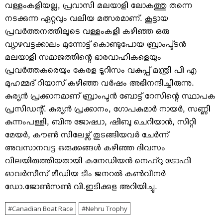
വള്ളംകളിയല്ല, പ്രവാസി മലയാളി ലോകത്തു തന്നെ
നടക്കുന്ന ഏറ്റവും വലിയ മത്സരമാണ്. കൂട്ടായ
പ്രവര്‍ത്തനത്തിലൂടെ വള്ളംകളി കഴിഞ്ഞ ഒരു
വ്യാഴവട്ടക്കാലം മുന്നോട്ട് കൊണ്ടുപോയ ബ്രാംപ്ട്ടന്‍
മലയാളി സമാജത്തിന്റെ ഭാരവാഹികളെയും
പ്രവര്‍ത്തകരെയും കേരള ടൂറിസം വകുപ്പ് മന്ത്രി പി എ
മുഹമ്മദ് റിയാസ് കഴിഞ്ഞ വര്‍ഷം അഭിനന്ദിച്ചിരുന്നു.
കുര്യന്‍ പ്രക്കാനമാണ് ബ്രാംപ്ടന്‍ ബോട്ട് റേസിന്റെ സ്ഥാപക
പ്രസിഡന്റ്. കുര്യന്‍ പ്രക്കാനം, ഗോപകുമാര്‍ നായര്‍, സണ്ണി
കുന്നംപള്ളി, ബിനു ജോഷ്വാ, ഷിബു ചെറിയാന്‍, സിറ്റി
മേയര്‍, കൗണ്‍ സിലേഴ്സ് തുടങ്ങിയവര്‍ ചേര്‍ന്ന്
അവസാനവട്ട ഒരുക്കങ്ങള്‍ കഴിഞ്ഞ ദിവസം
വിലയിരുത്തിയതായി കനേഡിയന്‍ നെഹ്‌റു ട്രോഫി
ഓവര്‍സീസ് മീഡിയ ടീം ജനറല്‍ കണ്‍വീനര്‍
ഡോ.ജോണ്‍സണ്‍ വി.ഇടിക്കുള അറിയിച്ചു.
Canadian Boat Race
Nehru Trophy