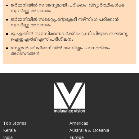
ജര്‍മ്മനിയില്‍ സൗജന്യമായി പഠിക്കാം: വിദ്യാര്‍ത്ഥികള്‍ക്കു
സുവര്‍ണ്ണ അവസരം
ജര്‍മ്മനിയില്‍ സ്‌റ്റൈപ്പന്റോടുകൂടി നഴ്‌സിംഗ് പഠിക്കാന്‍
സുവര്‍ണ്ണ അവസരം
യു.എ.യില്‍ താമസിക്കുന്നവര്‍ക്ക് ഐ.ഡി.പിയുടെ സൗജന്യ
ഐഇഎല്‍ടിഎസ് പരിശീലനം
നേഴ്സുമാര്‍ക്ക് ജര്‍മ്മനിയില്‍ ജോലിയ്ക്കും പഠനത്തിനും
അവസരങ്ങള്‍
Top Stories
Americas
Kerala
Australia & Oceania
India
Europe