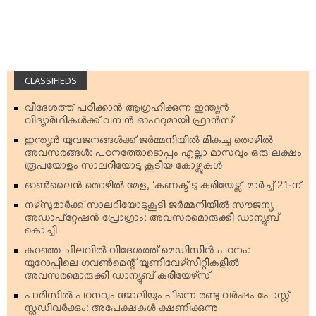
CLASSIFIEDS
വിദേശത്ത് പഠിക്കാന്‍ ആഗ്രഹിക്കുന്ന ഇന്ത്യന്‍
വിദ്യാര്‍ഥികള്‍ക്ക് വമ്പന്‍ ഓഫറുമായി ഫ്രാന്‍സ്
ഇന്ത്യന്‍ യുവജനങ്ങള്‍ക്ക് ജര്‍മ്മനിയില്‍ മികച്ച തൊഴില്‍
അവസരങ്ങള്‍: പഠനത്തോടൊപ്പം എല്ലാ മാസവും ഒരു ലക്ഷം
രൂപയോളം സാലറിയോടു കൂടിയ കോഴ്സുകള്‍
ഓണ്‍ലൈന്‍ തൊഴില്‍ മേള, ‘കണക്ട് ടു കരിയേഴ്സ്’ മാര്‍ച്ച് 21-ന്
നഴ്‌സുമാര്‍ക്ക് സാലറിയോടുകൂടി ജര്‍മ്മനിയില്‍ സൗജന്യ
അഡാപ്റ്റേഷന്‍ പ്രോഗ്രാം: അവസരമൊരുക്കി ഡാന്യൂബ്
കൊച്ചി
കുറഞ്ഞ ചിലവില്‍ വിദേശത്ത് മെഡിസിന്‍ പഠനം:
യൂറോപ്പിലെ ഗവണ്‍മെന്റ് യൂണിവേഴ്‌സിറ്റികളില്‍
അവസരമൊരുക്കി ഡാന്യൂബ് കരിയേഴ്‌സ്
പാരിസില്‍ പഠനവും ജോലിയും പിന്നെ രണ്ടു വര്‍ഷം പോസ്റ്റ്
സ്റ്റഡിവര്‍ക്കും: അപേക്ഷകള്‍ ക്ഷണിക്കുന്നു