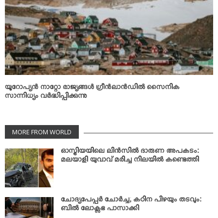
യൂറോപ്യന്‍ നാറ്റോ രാജ്യങ്ങള്‍ ഗ്രീന്‍ലാന്‍ഡില്‍ സൈനിക
സാന്നിധ്യം വര്‍ദ്ധിപ്പിക്കുന്നു
MORE FROM WORLD
ഓസ്ട്രിയയിലെ ലിന്‍സില്‍ ദാരുണ അപകടം:
മലയാളി യുവാവ് മരിച്ച നിലയില്‍ കണ്ടെത്തി
ചോദ്യപേപ്പര്‍ ചോര്‍ച്ച; കഠിന പിഴയും തടവും:
ബില്‍ ലോക്സഭ പാസാക്കി