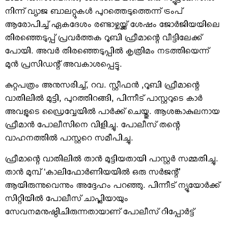
2020 ഡിസംബറില്‍, ജോര്‍ജിയയിലെ ഒരു സ്യൂട്ട്കേസില്‍
നിന്ന് വ്യാജ ബാലറ്റുകള്‍ പുറത്തെടുത്തെന്ന് ട്രംപ്
ആരോപിച്ച് ഏകദേശം രണ്ടാഴ്ചയ്ക്ക് ശേഷം ജോര്‍ജിയയിലെ
തിരഞ്ഞെടുപ്പ് പ്രവര്‍ത്തക റൂബി ഫ്രീമാന്റെ വീട്ടിലേക്ക്
പോയി. അവര്‍ തിരഞ്ഞെടുപ്പില്‍ കൃത്രിമം നടത്തിയെന്ന്
മുന്‍ പ്രസിഡന്റ് അവകാശപ്പെട്ടു.
കുറ്റപത്രം അനുസരിച്ച്, റവ. സ്റ്റീഫന്‍ ,റൂബി ഫ്രീമാന്റെ
വാതിലില്‍ മുട്ടി, പുറത്തിറങ്ങി, പിന്നീട് പാസ്റ്ററുടെ കാര്‍
അവളുടെ ഡ്രൈവ്വേയില്‍ പാര്‍ക്ക് ചെയ്തു. ആശങ്കാകുലനായ
ഫ്രീമാന്‍ പോലീസിനെ വിളിച്ചു. പോലീസ് തന്റെ
വാഹനത്തില്‍ പാസ്റ്ററെ സമീപിച്ചു.
ഫ്രീമാന്റെ വാതിലില്‍ താന്‍ മുട്ടിയതായി പാസ്റ്റര്‍ സമ്മതിച്ചു.
താന്‍ മുമ്പ് ‘കാലിഫോര്‍ണിയയില്‍ ഒരു സര്‍ജന്റ്’
ആയിരുന്നുവെന്നും അദ്ദേഹം പറഞ്ഞു. പിന്നീട് ന്യൂയോര്‍ക്ക്
സിറ്റിയില്‍ പോലീസ് ചാപ്ലിയായും
സേവനമനുഷ്ഠിചിരുന്നതായാണ് പോലീസ് റിപ്പോര്‍ട്ട്