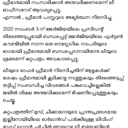
ഫ്രീമാനുമായി സംസാരിക്കാന്‍ അനുവദിക്കണമെന്ന് ലീ
ഓഫീസറോട് ആവശ്യപ്പെട്ടു,
എന്നാല്‍ , ഫ്രീമാന്‍ പാസ്റ്ററുടെ അഭ്യര്‍ത്ഥന നിരസിച്ചു.
2020 നവംബര്‍ 3-ന് ജോര്‍ജിയയിലെ പ്രസിഡന്റ്
തിരഞ്ഞെടുപ്പുമായി ബന്ധപ്പെട്ട് ജോര്‍ജിയയിലെ ഫുള്‍ട്ടണ്‍
കൗണ്ടിയില്‍ നടന്ന ഒരു ഔദ്യോഗിക നടപടിയുടെ
ഭാഗമായി ഫ്രീമാനുമായി ബന്ധപ്പെടാനായിരുന്നു ലീയുടെ
ശ്രമമെന്ന് കുറ്റപത്രം അവകാശപ്പെട്ടു.
ലീയുടെ ഓഫര്‍ ഫ്രീമാന്‍ നിരസിച്ചതിന് ആഴ്ചകള്‍ക്ക്
ശേഷം ഫ്രീമാനുമായി കൂടിക്കാഴ്ച നടത്തുകയും തിരഞ്ഞെടുപ്പ്
തട്ടിപ്പ് സംബന്ധിച്ച വിവരങ്ങള്‍ പങ്കുവെച്ചില്ലെങ്കില്‍
ജയില്‍ ശിക്ഷ അനുഭവിക്കുമെന്ന് ഭീഷണിപ്പെടുത്തുകയും
ചെയ്തു.
കുറ്റപത്രത്തിന് മുമ്പ്, ചിക്കാഗോയുടെ പ്രാന്തപ്രദേശമായ
ഇല്ലിനോയിയിലെ ഓര്‍ലാന്‍ഡ് പാര്‍ക്കിലുള്ള ലിവിംഗ്