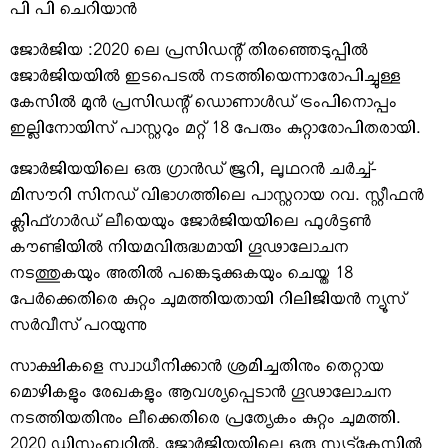
VIDEOS
പി പി ചെറിയാന്‍
YOUR SAY
ജോര്‍ജിയ :2020 ലെ പ്രസിഡന്റ് തിരഞ്ഞെടുപ്പില്‍
COOKERY
ജോര്‍ജിയയില്‍ ഇടപെടല്‍ നടത്തിയെന്നാരോപിച്ചുള്ള
KARSHAKAN
കേസില്‍ മുന്‍ പ്രസിഡന്റ് ഡൊണാള്‍ഡ് ട്രംപിനൊപ്പം
ഇല്ലിനോയിസ് പാസ്റ്ററും മറ്റ് 18 പേരും കുറ്റാരോപിതരായി.
TOURS & TRAVEL
GREETINGS
ജോര്‍ജിയയിലെ ഒരു ഗ്രാന്‍ഡ് ജൂറി, ലൂഥറന്‍ ചര്‍ച്ച്-
CLASSIFIEDS
മിസൗറി സിനഡ് വിഭാഗത്തിലെ പാസ്റ്ററായ റവ. സ്റ്റീഫന്‍
ക്ലിഫ്ഗാര്‍ഡ് ലീയെയും ജോര്‍ജിയയിലെ ഫുള്‍ട്ടണ്‍
OBITUARY
കൗണ്ടിയില്‍ നിയമവിരുദ്ധമായി ഗൂഢാലോചന
നടത്തുകയും അതില്‍ പങ്കെടുക്കുകയും ചെയ്ത 18
പേര്‍ക്കെതിരെ കുറ്റം ചുമത്തിയതായി റിലിജിയന്‍ ന്യൂസ്
സര്‍വീസ് പറയുന്നു
സാക്ഷികളെ സ്വാധീനിക്കാന്‍ ശ്രമിച്ചതിനും തെറ്റായ
മൊഴികളും രേഖകളും ആവശ്യപ്പെടാന്‍ ഗൂഢാലോചന
നടത്തിയതിനും ലീക്കെതിരെ പ്രത്യേകം കുറ്റം ചുമത്തി.