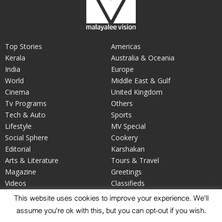
Top Stories
Americas
Kerala
Australia & Oceania
India
Europe
World
Middle East & Gulf
Cinema
United Kingdom
Tv Programs
Others
Tech & Auto
Sports
Lifestyle
MV Special
Social Sphere
Cookery
Editorial
Karshakan
Arts & Literature
Tours & Travel
Magazine
Greetings
Videos
Classifieds
Your Say
Obituary
This website uses cookies to improve your experience. We'll
assume you're ok with this, but you can opt-out if you wish.