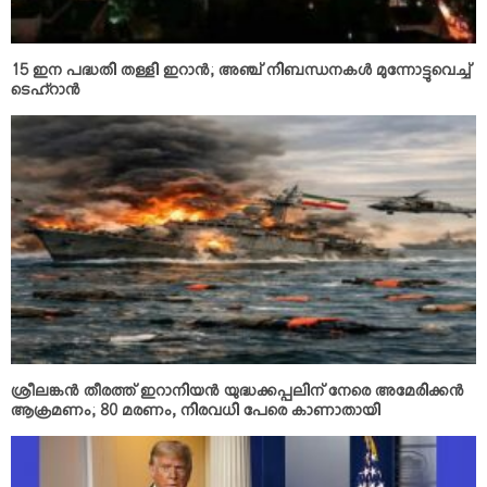
15 ഇന പദ്ധതി തള്ളി ഇറാന്‍; അഞ്ച് നിബന്ധനകള്‍ മുന്നോട്ടുവെച്ച്
ടെഹ്റാന്‍
ശ്രീലങ്കന്‍ തീരത്ത് ഇറാനിയന്‍ യുദ്ധക്കപ്പലിന് നേരെ അമേരിക്കന്‍
ആക്രമണം; 80 മരണം, നിരവധി പേരെ കാണാതായി