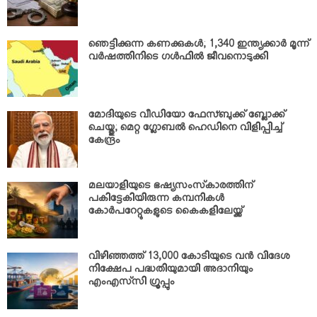
ഞെട്ടിക്കുന്ന കണക്കുകള്‍; 1,340 ഇന്ത്യക്കാര്‍ മൂന്ന്
വര്‍ഷത്തിനിടെ ഗള്‍ഫില്‍ ജീവനൊടുക്കി
മോദിയുടെ വീഡിയോ ഫേസ്ബുക്ക് ബ്ലോക്ക്
ചെയ്തു; മെറ്റ ഗ്ലോബല്‍ ഹെഡിനെ വിളിപ്പിച്ച്
കേന്ദ്രം
മലയാളിയുടെ ഭഷ്യസംസ്‌കാരത്തിന്
പകിട്ടേകിയിരുന്ന കമ്പനികള്‍
കോര്‍പറേറ്റുകളുടെ കൈകളിലേയ്ക്ക്
വിഴിഞ്ഞത്ത് 13,000 കോടിയുടെ വന്‍ വിദേശ
നിക്ഷേപ പദ്ധതിയുമായി അദാനിയും
എംഎസ്‌സി ഗ്രൂപ്പും