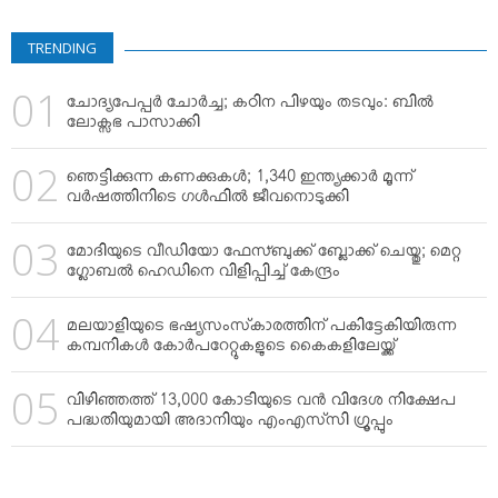
TRENDING
ചോദ്യപേപ്പര്‍ ചോര്‍ച്ച; കഠിന പിഴയും തടവും: ബില്‍
ലോക്സഭ പാസാക്കി
ഞെട്ടിക്കുന്ന കണക്കുകള്‍; 1,340 ഇന്ത്യക്കാര്‍ മൂന്ന്
വര്‍ഷത്തിനിടെ ഗള്‍ഫില്‍ ജീവനൊടുക്കി
മോദിയുടെ വീഡിയോ ഫേസ്ബുക്ക് ബ്ലോക്ക് ചെയ്തു; മെറ്റ
ഗ്ലോബല്‍ ഹെഡിനെ വിളിപ്പിച്ച് കേന്ദ്രം
മലയാളിയുടെ ഭഷ്യസംസ്‌കാരത്തിന് പകിട്ടേകിയിരുന്ന
കമ്പനികള്‍ കോര്‍പറേറ്റുകളുടെ കൈകളിലേയ്ക്ക്
വിഴിഞ്ഞത്ത് 13,000 കോടിയുടെ വന്‍ വിദേശ നിക്ഷേപ
പദ്ധതിയുമായി അദാനിയും എംഎസ്‌സി ഗ്രൂപ്പും