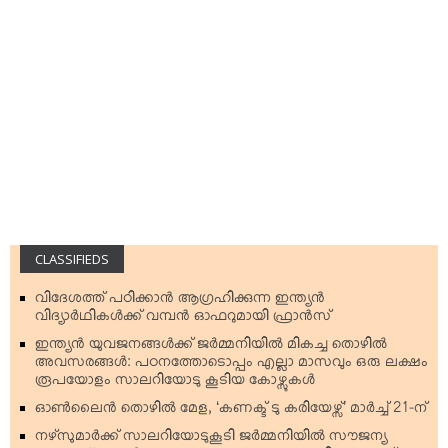
CLASSIFIEDS
വിദേശത്ത് പഠിക്കാന്‍ ആഗ്രഹിക്കുന്ന ഇന്ത്യന്‍
വിദ്യാര്‍ഥികള്‍ക്ക് വമ്പന്‍ ഓഫറുമായി ഫ്രാന്‍സ്
ഇന്ത്യന്‍ യുവജനങ്ങള്‍ക്ക് ജര്‍മ്മനിയില്‍ മികച്ച തൊഴില്‍
അവസരങ്ങള്‍: പഠനത്തോടൊപ്പം എല്ലാ മാസവും ഒരു ലക്ഷം
രൂപയോളം സാലറിയോടു കൂടിയ കോഴ്സുകള്‍
ഓണ്‍ലൈന്‍ തൊഴില്‍ മേള, ‘കണക്ട് ടു കരിയേഴ്സ്’ മാര്‍ച്ച് 21-ന്
നഴ്‌സുമാര്‍ക്ക് സാലറിയോടുകൂടി ജര്‍മ്മനിയില്‍ സൗജന്യ