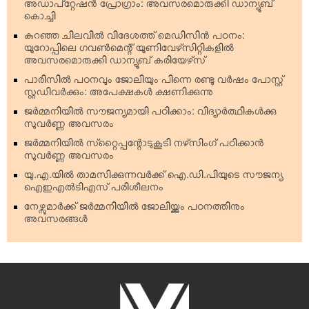
അഡാപ്റ്റേഷന്‍ പ്രോഗ്രാം: അവസരമൊരുക്കി ഡാന്യൂബ്
കൊച്ചി
കുറഞ്ഞ ചിലവില്‍ വിദേശത്ത് മെഡിസിന്‍ പഠനം:
യൂറോപ്പിലെ ഗവണ്‍മെന്റ് യൂണിവേഴ്‌സിറ്റികളില്‍
അവസരമൊരുക്കി ഡാന്യൂബ് കരിയേഴ്‌സ്
പാരിസില്‍ പഠനവും ജോലിയും പിന്നെ രണ്ടു വര്‍ഷം പോസ്റ്റ്
സ്റ്റഡിവര്‍ക്കും: അപേക്ഷകള്‍ ക്ഷണിക്കുന്നു
ജര്‍മ്മനിയില്‍ സൗജന്യമായി പഠിക്കാം: വിദ്യാര്‍ത്ഥികള്‍ക്കു
സുവര്‍ണ്ണ അവസരം
ജര്‍മ്മനിയില്‍ സ്‌റ്റൈപ്പന്റോടുകൂടി നഴ്‌സിംഗ് പഠിക്കാന്‍
സുവര്‍ണ്ണ അവസരം
യു.എ.യില്‍ താമസിക്കുന്നവര്‍ക്ക് ഐ.ഡി.പിയുടെ സൗജന്യ
ഐഇഎല്‍ടിഎസ് പരിശീലനം
നേഴ്സുമാര്‍ക്ക് ജര്‍മ്മനിയില്‍ ജോലിയ്ക്കും പഠനത്തിനും
അവസരങ്ങള്‍