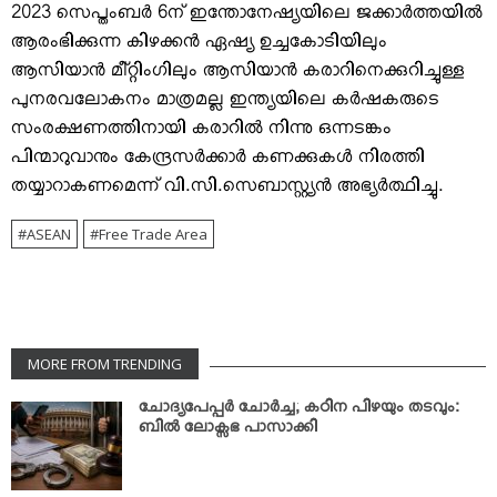
2023 സെപ്തംബര്‍ 6ന് ഇന്തോനേഷ്യയിലെ ജക്കാര്‍ത്തയില്‍
ആരംഭിക്കുന്ന കിഴക്കന്‍ ഏഷ്യ ഉച്ചകോടിയിലും
ആസിയാന്‍ മീ്റ്റിംഗിലും ആസിയാന്‍ കരാറിനെക്കുറിച്ചുള്ള
പുനരവലോകനം മാത്രമല്ല ഇന്ത്യയിലെ കര്‍ഷകരുടെ
സംരക്ഷണത്തിനായി കരാറില്‍ നിന്നു ഒന്നടങ്കം
പിന്മാറുവാനും കേന്ദ്രസര്‍ക്കാര്‍ കണക്കുകള്‍ നിരത്തി
തയ്യാറാകണമെന്ന് വി.സി.സെബാസ്റ്റ്യന്‍ അഭ്യര്‍ത്ഥിച്ചു.
ASEAN
Free Trade Area
MORE FROM TRENDING
ചോദ്യപേപ്പര്‍ ചോര്‍ച്ച; കഠിന പിഴയും തടവും:
ബില്‍ ലോക്സഭ പാസാക്കി