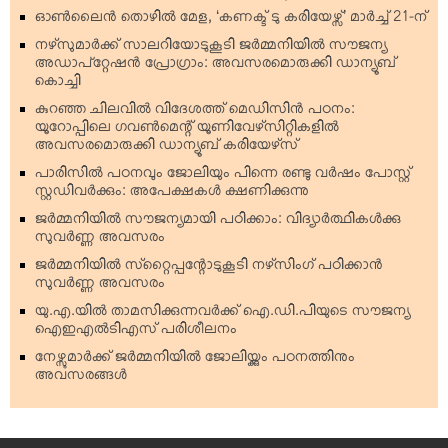
ഓണ്‍ലൈന്‍ തൊഴില്‍ മേള, ‘കണക്ട് ടു കരിയേഴ്സ്’ മാര്‍ച്ച് 21-ന്
നഴ്‌സുമാര്‍ക്ക് സാലറിയോടുകൂടി ജര്‍മ്മനിയില്‍ സൗജന്യ
അഡാപ്റ്റേഷന്‍ പ്രോഗ്രാം: അവസരമൊരുക്കി ഡാന്യൂബ്
കൊച്ചി
കുറഞ്ഞ ചിലവില്‍ വിദേശത്ത് മെഡിസിന്‍ പഠനം:
യൂറോപ്പിലെ ഗവണ്‍മെന്റ് യൂണിവേഴ്‌സിറ്റികളില്‍
അവസരമൊരുക്കി ഡാന്യൂബ് കരിയേഴ്‌സ്
പാരിസില്‍ പഠനവും ജോലിയും പിന്നെ രണ്ടു വര്‍ഷം പോസ്റ്റ്
സ്റ്റഡിവര്‍ക്കും: അപേക്ഷകള്‍ ക്ഷണിക്കുന്നു
ജര്‍മ്മനിയില്‍ സൗജന്യമായി പഠിക്കാം: വിദ്യാര്‍ത്ഥികള്‍ക്കു
സുവര്‍ണ്ണ അവസരം
ജര്‍മ്മനിയില്‍ സ്‌റ്റൈപ്പന്റോടുകൂടി നഴ്‌സിംഗ് പഠിക്കാന്‍
സുവര്‍ണ്ണ അവസരം
യു.എ.യില്‍ താമസിക്കുന്നവര്‍ക്ക് ഐ.ഡി.പിയുടെ സൗജന്യ
ഐഇഎല്‍ടിഎസ് പരിശീലനം
നേഴ്സുമാര്‍ക്ക് ജര്‍മ്മനിയില്‍ ജോലിയ്ക്കും പഠനത്തിനും
അവസരങ്ങള്‍