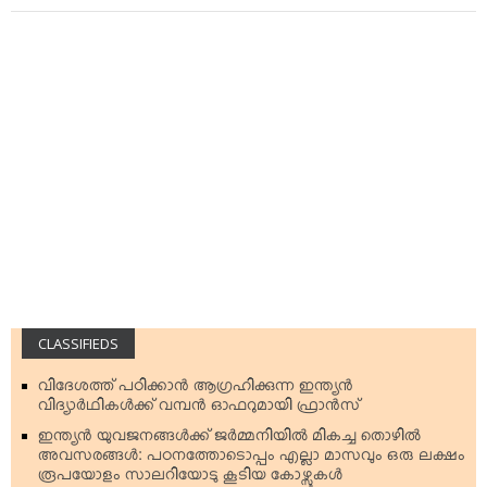
CLASSIFIEDS
വിദേശത്ത് പഠിക്കാന്‍ ആഗ്രഹിക്കുന്ന ഇന്ത്യന്‍
വിദ്യാര്‍ഥികള്‍ക്ക് വമ്പന്‍ ഓഫറുമായി ഫ്രാന്‍സ്
ഇന്ത്യന്‍ യുവജനങ്ങള്‍ക്ക് ജര്‍മ്മനിയില്‍ മികച്ച തൊഴില്‍
അവസരങ്ങള്‍: പഠനത്തോടൊപ്പം എല്ലാ മാസവും ഒരു ലക്ഷം
രൂപയോളം സാലറിയോടു കൂടിയ കോഴ്സുകള്‍