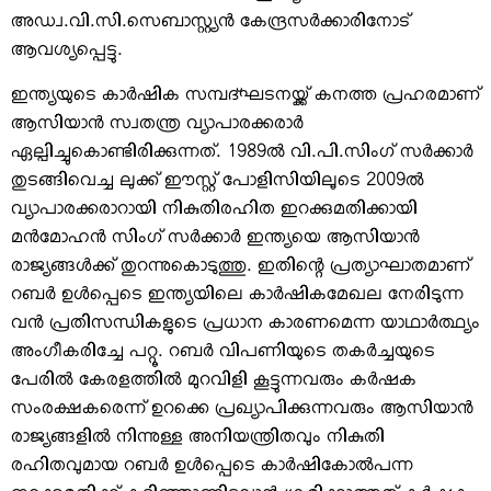
അഡ്വ.വി.സി.സെബാസ്റ്റ്യന്‍ കേന്ദ്രസര്‍ക്കാരിനോട്
ആവശ്യപ്പെട്ടു.
ഇന്ത്യയുടെ കാര്‍ഷിക സമ്പദ്ഘടനയ്ക്ക് കനത്ത പ്രഹരമാണ്
ആസിയാന്‍ സ്വതന്ത്ര വ്യാപാരക്കരാര്‍
ഏല്പിച്ചുകൊണ്ടിരിക്കുന്നത്. 1989ല്‍ വി.പി.സിംഗ് സര്‍ക്കാര്‍
തുടങ്ങിവെച്ച ലുക്ക് ഈസ്റ്റ് പോളിസിയിലൂടെ 2009ല്‍
വ്യാപാരക്കരാറായി നികുതിരഹിത ഇറക്കുമതിക്കായി
മന്‍മോഹന്‍ സിംഗ് സര്‍ക്കാര്‍ ഇന്ത്യയെ ആസിയാന്‍
രാജ്യങ്ങള്‍ക്ക് തുറന്നുകൊടുത്തു. ഇതിന്റെ പ്രത്യാഘാതമാണ്
റബര്‍ ഉള്‍പ്പെടെ ഇന്ത്യയിലെ കാര്‍ഷികമേഖല നേരിടുന്ന
വന്‍ പ്രതിസന്ധികളുടെ പ്രധാന കാരണമെന്ന യാഥാര്‍ത്ഥ്യം
അംഗീകരിച്ചേ പറ്റൂ. റബര്‍ വിപണിയുടെ തകര്‍ച്ചയുടെ
പേരില്‍ കേരളത്തില്‍ മുറവിളി കൂട്ടുന്നവരും കര്‍ഷക
സംരക്ഷകരെന്ന് ഉറക്കെ പ്രഖ്യാപിക്കുന്നവരും ആസിയാന്‍
രാജ്യങ്ങളില്‍ നിന്നുള്ള അനിയന്ത്രിതവും നികുതി
രഹിതവുമായ റബര്‍ ഉള്‍പ്പെടെ കാര്‍ഷികോല്‍പന്ന