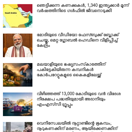
ഞെട്ടിക്കുന്ന കണക്കുകള്‍; 1,340 ഇന്ത്യക്കാര്‍ മൂന്ന്
വര്‍ഷത്തിനിടെ ഗള്‍ഫില്‍ ജീവനൊടുക്കി
മോദിയുടെ വീഡിയോ ഫേസ്ബുക്ക് ബ്ലോക്ക്
ചെയ്തു; മെറ്റ ഗ്ലോബല്‍ ഹെഡിനെ വിളിപ്പിച്ച്
കേന്ദ്രം
മലയാളിയുടെ ഭഷ്യസംസ്‌കാരത്തിന്
പകിട്ടേകിയിരുന്ന കമ്പനികള്‍
കോര്‍പറേറ്റുകളുടെ കൈകളിലേയ്ക്ക്
വിഴിഞ്ഞത്ത് 13,000 കോടിയുടെ വന്‍ വിദേശ
നിക്ഷേപ പദ്ധതിയുമായി അദാനിയും
എംഎസ്‌സി ഗ്രൂപ്പും
വെനിസ്വേലയില്‍ നൂറ്റാണ്ടിന്റെ ഭൂകമ്പം;
നൂറുകണക്കിന് മരണം, ആയിരക്കണക്കിന്