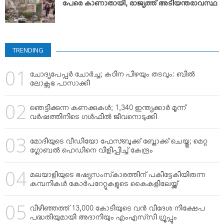
പേരെ കാണാതായി, രാജ്യത്ത് അടിയന്തരാവസ്ഥ
TRENDING
ചോദ്യപേപ്പര്‍ ചോര്‍ച്ച; കഠിന പിഴയും തടവും: ബില്‍
ലോക്സഭ പാസാക്കി
ഞെട്ടിക്കുന്ന കണക്കുകള്‍; 1,340 ഇന്ത്യക്കാര്‍ മൂന്ന്
വര്‍ഷത്തിനിടെ ഗള്‍ഫില്‍ ജീവനൊടുക്കി
മോദിയുടെ വീഡിയോ ഫേസ്ബുക്ക് ബ്ലോക്ക് ചെയ്തു; മെറ്റ
ഗ്ലോബല്‍ ഹെഡിനെ വിളിപ്പിച്ച് കേന്ദ്രം
മലയാളിയുടെ ഭഷ്യസംസ്‌കാരത്തിന് പകിട്ടേകിയിരുന്ന
കമ്പനികള്‍ കോര്‍പറേറ്റുകളുടെ കൈകളിലേയ്ക്ക്
വിഴിഞ്ഞത്ത് 13,000 കോടിയുടെ വന്‍ വിദേശ നിക്ഷേപ
പദ്ധതിയുമായി അദാനിയും എംഎസ്‌സി ഗ്രൂപ്പും