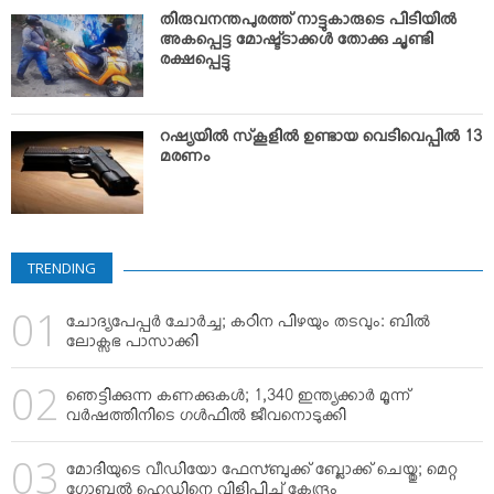
VIDEOS
തിരുവനന്തപുരത്ത് നാട്ടുകാരുടെ പിടിയില്‍
YOUR SAY
അകപ്പെട്ട മോഷ്ട്ടാക്കള്‍ തോക്കു ചൂണ്ടി
രക്ഷപ്പെട്ടു
COOKERY
KARSHAKAN
റഷ്യയില്‍ സ്‌കൂളില്‍ ഉണ്ടായ വെടിവെപ്പില്‍ 13
TOURS & TRAVEL
മരണം
GREETINGS
CLASSIFIEDS
OBITUARY
TRENDING
ചോദ്യപേപ്പര്‍ ചോര്‍ച്ച; കഠിന പിഴയും തടവും: ബില്‍
ലോക്സഭ പാസാക്കി
ഞെട്ടിക്കുന്ന കണക്കുകള്‍; 1,340 ഇന്ത്യക്കാര്‍ മൂന്ന്
വര്‍ഷത്തിനിടെ ഗള്‍ഫില്‍ ജീവനൊടുക്കി
മോദിയുടെ വീഡിയോ ഫേസ്ബുക്ക് ബ്ലോക്ക് ചെയ്തു; മെറ്റ
ഗ്ലോബല്‍ ഹെഡിനെ വിളിപ്പിച്ച് കേന്ദ്രം