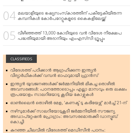
മലയാളിയുടെ ഭഷ്യസംസ്‌കാരത്തിന് പകിട്ടേകിയിരുന്ന
കമ്പനികള്‍ കോര്‍പറേറ്റുകളുടെ കൈകളിലേയ്ക്ക്
വിഴിഞ്ഞത്ത് 13,000 കോടിയുടെ വന്‍ വിദേശ നിക്ഷേപ
പദ്ധതിയുമായി അദാനിയും എംഎസ്‌സി ഗ്രൂപ്പും
CLASSIFIEDS
വിദേശത്ത് പഠിക്കാന്‍ ആഗ്രഹിക്കുന്ന ഇന്ത്യന്‍
വിദ്യാര്‍ഥികള്‍ക്ക് വമ്പന്‍ ഓഫറുമായി ഫ്രാന്‍സ്
ഇന്ത്യന്‍ യുവജനങ്ങള്‍ക്ക് ജര്‍മ്മനിയില്‍ മികച്ച തൊഴില്‍
അവസരങ്ങള്‍: പഠനത്തോടൊപ്പം എല്ലാ മാസവും ഒരു ലക്ഷം
രൂപയോളം സാലറിയോടു കൂടിയ കോഴ്സുകള്‍
ഓണ്‍ലൈന്‍ തൊഴില്‍ മേള, ‘കണക്ട് ടു കരിയേഴ്സ്’ മാര്‍ച്ച് 21-ന്
നഴ്‌സുമാര്‍ക്ക് സാലറിയോടുകൂടി ജര്‍മ്മനിയില്‍ സൗജന്യ
അഡാപ്റ്റേഷന്‍ പ്രോഗ്രാം: അവസരമൊരുക്കി ഡാന്യൂബ്
കൊച്ചി
കുറഞ്ഞ ചിലവില്‍ വിദേശത്ത് മെഡിസിന്‍ പഠനം: