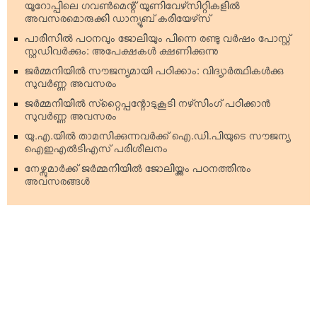
യൂറോപ്പിലെ ഗവണ്‍മെന്റ് യൂണിവേഴ്‌സിറ്റികളില്‍
അവസരമൊരുക്കി ഡാന്യൂബ് കരിയേഴ്‌സ്
പാരിസില്‍ പഠനവും ജോലിയും പിന്നെ രണ്ടു വര്‍ഷം പോസ്റ്റ്
സ്റ്റഡിവര്‍ക്കും: അപേക്ഷകള്‍ ക്ഷണിക്കുന്നു
ജര്‍മ്മനിയില്‍ സൗജന്യമായി പഠിക്കാം: വിദ്യാര്‍ത്ഥികള്‍ക്കു
സുവര്‍ണ്ണ അവസരം
ജര്‍മ്മനിയില്‍ സ്‌റ്റൈപ്പന്റോടുകൂടി നഴ്‌സിംഗ് പഠിക്കാന്‍
സുവര്‍ണ്ണ അവസരം
യു.എ.യില്‍ താമസിക്കുന്നവര്‍ക്ക് ഐ.ഡി.പിയുടെ സൗജന്യ
ഐഇഎല്‍ടിഎസ് പരിശീലനം
നേഴ്സുമാര്‍ക്ക് ജര്‍മ്മനിയില്‍ ജോലിയ്ക്കും പഠനത്തിനും
അവസരങ്ങള്‍