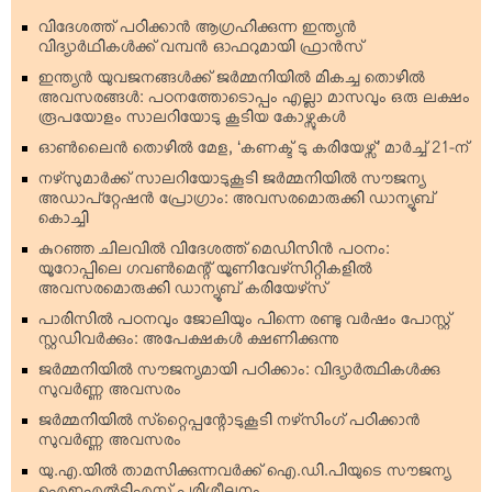
വിദേശത്ത് പഠിക്കാന്‍ ആഗ്രഹിക്കുന്ന ഇന്ത്യന്‍
വിദ്യാര്‍ഥികള്‍ക്ക് വമ്പന്‍ ഓഫറുമായി ഫ്രാന്‍സ്
ഇന്ത്യന്‍ യുവജനങ്ങള്‍ക്ക് ജര്‍മ്മനിയില്‍ മികച്ച തൊഴില്‍
അവസരങ്ങള്‍: പഠനത്തോടൊപ്പം എല്ലാ മാസവും ഒരു ലക്ഷം
രൂപയോളം സാലറിയോടു കൂടിയ കോഴ്സുകള്‍
ഓണ്‍ലൈന്‍ തൊഴില്‍ മേള, ‘കണക്ട് ടു കരിയേഴ്സ്’ മാര്‍ച്ച് 21-ന്
നഴ്‌സുമാര്‍ക്ക് സാലറിയോടുകൂടി ജര്‍മ്മനിയില്‍ സൗജന്യ
അഡാപ്റ്റേഷന്‍ പ്രോഗ്രാം: അവസരമൊരുക്കി ഡാന്യൂബ്
കൊച്ചി
കുറഞ്ഞ ചിലവില്‍ വിദേശത്ത് മെഡിസിന്‍ പഠനം:
യൂറോപ്പിലെ ഗവണ്‍മെന്റ് യൂണിവേഴ്‌സിറ്റികളില്‍
അവസരമൊരുക്കി ഡാന്യൂബ് കരിയേഴ്‌സ്
പാരിസില്‍ പഠനവും ജോലിയും പിന്നെ രണ്ടു വര്‍ഷം പോസ്റ്റ്
സ്റ്റഡിവര്‍ക്കും: അപേക്ഷകള്‍ ക്ഷണിക്കുന്നു
ജര്‍മ്മനിയില്‍ സൗജന്യമായി പഠിക്കാം: വിദ്യാര്‍ത്ഥികള്‍ക്കു
സുവര്‍ണ്ണ അവസരം
ജര്‍മ്മനിയില്‍ സ്‌റ്റൈപ്പന്റോടുകൂടി നഴ്‌സിംഗ് പഠിക്കാന്‍
സുവര്‍ണ്ണ അവസരം
യു.എ.യില്‍ താമസിക്കുന്നവര്‍ക്ക് ഐ.ഡി.പിയുടെ സൗജന്യ