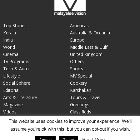
Top Stories
Americas
Kerala
Australia & Oceania
India
Europe
World
Middle East & Gulf
Cinema
United Kingdom
Tv Programs
Others
Tech & Auto
Sports
Lifestyle
MV Special
Social Sphere
Cookery
Editorial
Karshakan
Arts & Literature
Tours & Travel
Magazine
Greetings
Videos
Classifieds
Your Say
Obituary
This website uses cookies to improve your experience. We'll
assume you're ok with this, but you can opt-out if you wish.