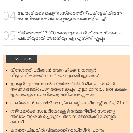
മലയാളിയുടെ ഭഷ്യസംസ്‌കാരത്തിന് പകിട്ടേകിയിരുന്ന
കമ്പനികള്‍ കോര്‍പറേറ്റുകളുടെ കൈകളിലേയ്ക്ക്
വിഴിഞ്ഞത്ത് 13,000 കോടിയുടെ വന്‍ വിദേശ നിക്ഷേപ
പദ്ധതിയുമായി അദാനിയും എംഎസ്‌സി ഗ്രൂപ്പും
CLASSIFIEDS
വിദേശത്ത് പഠിക്കാന്‍ ആഗ്രഹിക്കുന്ന ഇന്ത്യന്‍
വിദ്യാര്‍ഥികള്‍ക്ക് വമ്പന്‍ ഓഫറുമായി ഫ്രാന്‍സ്
ഇന്ത്യന്‍ യുവജനങ്ങള്‍ക്ക് ജര്‍മ്മനിയില്‍ മികച്ച തൊഴില്‍
അവസരങ്ങള്‍: പഠനത്തോടൊപ്പം എല്ലാ മാസവും ഒരു ലക്ഷം
രൂപയോളം സാലറിയോടു കൂടിയ കോഴ്സുകള്‍
ഓണ്‍ലൈന്‍ തൊഴില്‍ മേള, ‘കണക്ട് ടു കരിയേഴ്സ്’ മാര്‍ച്ച് 21-ന്
നഴ്‌സുമാര്‍ക്ക് സാലറിയോടുകൂടി ജര്‍മ്മനിയില്‍ സൗജന്യ
അഡാപ്റ്റേഷന്‍ പ്രോഗ്രാം: അവസരമൊരുക്കി ഡാന്യൂബ്
കൊച്ചി
കുറഞ്ഞ ചിലവില്‍ വിദേശത്ത് മെഡിസിന്‍ പഠനം: