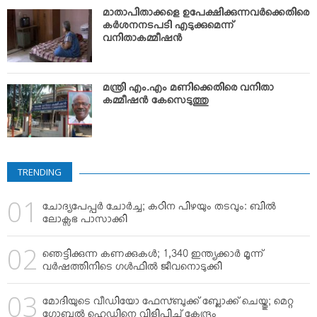
VIDEOS
മാതാപിതാക്കളെ ഉപേക്ഷിക്കുന്നവര്‍ക്കെതിരെ
YOUR SAY
കര്‍ശനനടപടി എടുക്കുമെന്ന്
വനിതാകമ്മീഷന്‍
COOKERY
KARSHAKAN
മന്ത്രി എം.എം മണിക്കെതിരെ വനിതാ
TOURS & TRAVEL
കമ്മീഷന്‍ കേസെടുത്തു
GREETINGS
CLASSIFIEDS
OBITUARY
TRENDING
ചോദ്യപേപ്പര്‍ ചോര്‍ച്ച; കഠിന പിഴയും തടവും: ബില്‍
ലോക്സഭ പാസാക്കി
ഞെട്ടിക്കുന്ന കണക്കുകള്‍; 1,340 ഇന്ത്യക്കാര്‍ മൂന്ന്
വര്‍ഷത്തിനിടെ ഗള്‍ഫില്‍ ജീവനൊടുക്കി
മോദിയുടെ വീഡിയോ ഫേസ്ബുക്ക് ബ്ലോക്ക് ചെയ്തു; മെറ്റ
ഗ്ലോബല്‍ ഹെഡിനെ വിളിപ്പിച്ച് കേന്ദ്രം