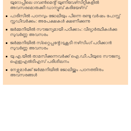
യൂറോപ്പിലെ ഗവണ്‍മെന്റ് യൂണിവേഴ്‌സിറ്റികളില്‍
അവസരമൊരുക്കി ഡാന്യൂബ് കരിയേഴ്‌സ്
പാരിസില്‍ പഠനവും ജോലിയും പിന്നെ രണ്ടു വര്‍ഷം പോസ്റ്റ്
സ്റ്റഡിവര്‍ക്കും: അപേക്ഷകള്‍ ക്ഷണിക്കുന്നു
ജര്‍മ്മനിയില്‍ സൗജന്യമായി പഠിക്കാം: വിദ്യാര്‍ത്ഥികള്‍ക്കു
സുവര്‍ണ്ണ അവസരം
ജര്‍മ്മനിയില്‍ സ്‌റ്റൈപ്പന്റോടുകൂടി നഴ്‌സിംഗ് പഠിക്കാന്‍
സുവര്‍ണ്ണ അവസരം
യു.എ.യില്‍ താമസിക്കുന്നവര്‍ക്ക് ഐ.ഡി.പിയുടെ സൗജന്യ
ഐഇഎല്‍ടിഎസ് പരിശീലനം
നേഴ്സുമാര്‍ക്ക് ജര്‍മ്മനിയില്‍ ജോലിയ്ക്കും പഠനത്തിനും
അവസരങ്ങള്‍