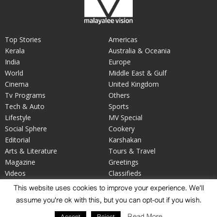
Top Stories
Americas
Kerala
Australia & Oceania
India
Europe
World
Middle East & Gulf
Cinema
United Kingdom
Tv Programs
Others
Tech & Auto
Sports
Lifestyle
MV Special
Social Sphere
Cookery
Editorial
Karshakan
Arts & Literature
Tours & Travel
Magazine
Greetings
Videos
Classifieds
Your Say
Obituary
This website uses cookies to improve your experience. We'll
assume you're ok with this, but you can opt-out if you wish.