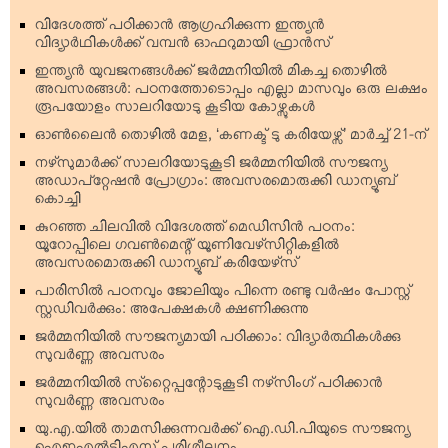
വിദേശത്ത് പഠിക്കാന്‍ ആഗ്രഹിക്കുന്ന ഇന്ത്യന്‍
വിദ്യാര്‍ഥികള്‍ക്ക് വമ്പന്‍ ഓഫറുമായി ഫ്രാന്‍സ്
ഇന്ത്യന്‍ യുവജനങ്ങള്‍ക്ക് ജര്‍മ്മനിയില്‍ മികച്ച തൊഴില്‍
അവസരങ്ങള്‍: പഠനത്തോടൊപ്പം എല്ലാ മാസവും ഒരു ലക്ഷം
രൂപയോളം സാലറിയോടു കൂടിയ കോഴ്സുകള്‍
ഓണ്‍ലൈന്‍ തൊഴില്‍ മേള, ‘കണക്ട് ടു കരിയേഴ്സ്’ മാര്‍ച്ച് 21-ന്
നഴ്‌സുമാര്‍ക്ക് സാലറിയോടുകൂടി ജര്‍മ്മനിയില്‍ സൗജന്യ
അഡാപ്റ്റേഷന്‍ പ്രോഗ്രാം: അവസരമൊരുക്കി ഡാന്യൂബ്
കൊച്ചി
കുറഞ്ഞ ചിലവില്‍ വിദേശത്ത് മെഡിസിന്‍ പഠനം:
യൂറോപ്പിലെ ഗവണ്‍മെന്റ് യൂണിവേഴ്‌സിറ്റികളില്‍
അവസരമൊരുക്കി ഡാന്യൂബ് കരിയേഴ്‌സ്
പാരിസില്‍ പഠനവും ജോലിയും പിന്നെ രണ്ടു വര്‍ഷം പോസ്റ്റ്
സ്റ്റഡിവര്‍ക്കും: അപേക്ഷകള്‍ ക്ഷണിക്കുന്നു
ജര്‍മ്മനിയില്‍ സൗജന്യമായി പഠിക്കാം: വിദ്യാര്‍ത്ഥികള്‍ക്കു
സുവര്‍ണ്ണ അവസരം
ജര്‍മ്മനിയില്‍ സ്‌റ്റൈപ്പന്റോടുകൂടി നഴ്‌സിംഗ് പഠിക്കാന്‍
സുവര്‍ണ്ണ അവസരം
യു.എ.യില്‍ താമസിക്കുന്നവര്‍ക്ക് ഐ.ഡി.പിയുടെ സൗജന്യ