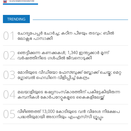
TRENDING
ചോദ്യപേപ്പര്‍ ചോര്‍ച്ച; കഠിന പിഴയും തടവും: ബില്‍
ലോക്സഭ പാസാക്കി
ഞെട്ടിക്കുന്ന കണക്കുകള്‍; 1,340 ഇന്ത്യക്കാര്‍ മൂന്ന്
വര്‍ഷത്തിനിടെ ഗള്‍ഫില്‍ ജീവനൊടുക്കി
മോദിയുടെ വീഡിയോ ഫേസ്ബുക്ക് ബ്ലോക്ക് ചെയ്തു; മെറ്റ
ഗ്ലോബല്‍ ഹെഡിനെ വിളിപ്പിച്ച് കേന്ദ്രം
മലയാളിയുടെ ഭഷ്യസംസ്‌കാരത്തിന് പകിട്ടേകിയിരുന്ന
കമ്പനികള്‍ കോര്‍പറേറ്റുകളുടെ കൈകളിലേയ്ക്ക്
വിഴിഞ്ഞത്ത് 13,000 കോടിയുടെ വന്‍ വിദേശ നിക്ഷേപ
പദ്ധതിയുമായി അദാനിയും എംഎസ്‌സി ഗ്രൂപ്പും