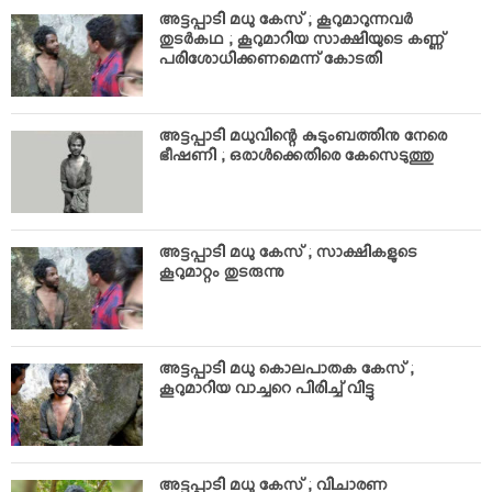
VIDEOS
അട്ടപ്പാടി മധു കേസ് ; കൂറുമാറുന്നവര്‍
YOUR SAY
തുടര്‍കഥ ; കൂറുമാറിയ സാക്ഷിയുടെ കണ്ണ്
പരിശോധിക്കണമെന്ന് കോടതി
COOKERY
KARSHAKAN
അട്ടപ്പാടി മധുവിന്റെ കുടുംബത്തിനു നേരെ
TOURS & TRAVEL
ഭീഷണി ; ഒരാള്‍ക്കെതിരെ കേസെടുത്തു
GREETINGS
CLASSIFIEDS
OBITUARY
അട്ടപ്പാടി മധു കേസ് ; സാക്ഷികളുടെ
കൂറുമാറ്റം തുടരുന്നു
അട്ടപ്പാടി മധു കൊലപാതക കേസ് ;
കൂറുമാറിയ വാച്ചറെ പിരിച്ച് വിട്ടു
അട്ടപ്പാടി മധു കേസ് ; വിചാരണ