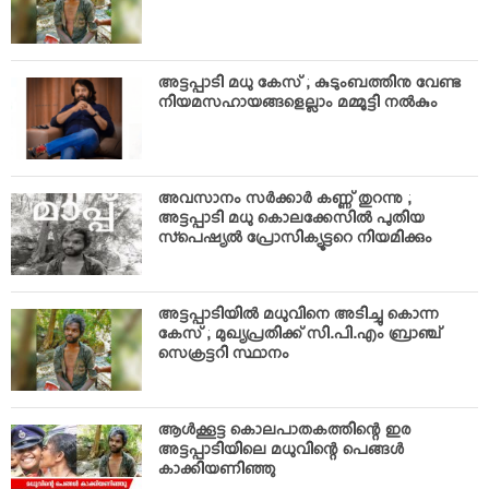
അട്ടപ്പാടി മധു കേസ് ; കുടുംബത്തിനു വേണ്ട
നിയമസഹായങ്ങളെല്ലാം മമ്മൂട്ടി നല്‍കും
അവസാനം സര്‍ക്കാര്‍ കണ്ണ് തുറന്നു ;
അട്ടപ്പാടി മധു കൊലക്കേസില്‍ പുതിയ
സ്പെഷ്യല്‍ പ്രോസിക്യൂട്ടറെ നിയമിക്കും
അട്ടപ്പാടിയില്‍ മധുവിനെ അടിച്ചു കൊന്ന
കേസ് ; മുഖ്യപ്രതിക്ക് സി.പി.എം ബ്രാഞ്ച്
സെക്രട്ടറി സ്ഥാനം
ആള്‍ക്കൂട്ട കൊലപാതകത്തിന്റെ ഇര
അട്ടപ്പാടിയിലെ മധുവിന്റെ പെങ്ങള്‍
കാക്കിയണിഞ്ഞു