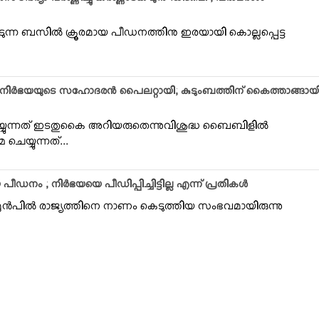
ന്ദര്യം വര്‍ണ്ണിച്ചു കര്‍ണ്ണാടക മുന്‍ ഡിജിപി ; പരാമര്‍ശം
ടുന്ന ബസില്‍ ക്രൂരമായ പീഡനത്തിനു ഇരയായി കൊല്ലപ്പെട്ട
നിര്‍ഭയയുടെ സഹോദരന്‍ പൈലറ്റായി; കുടുംബത്തിന് കൈത്താങ്ങായ
്യുന്നത് ഇടതുകൈ അറിയരുതെന്നുവിശുദ്ധ ബൈബിളില്‍
മ ചെയ്യുന്നത്...
 പീഡനം ; നിര്‍ഭയയെ പീഡിപ്പിച്ചിട്ടില്ല എന്ന് പ്രതികള്‍
മുന്‍പില്‍ രാജ്യത്തിനെ നാണം കെടുത്തിയ സംഭവമായിരുന്നു