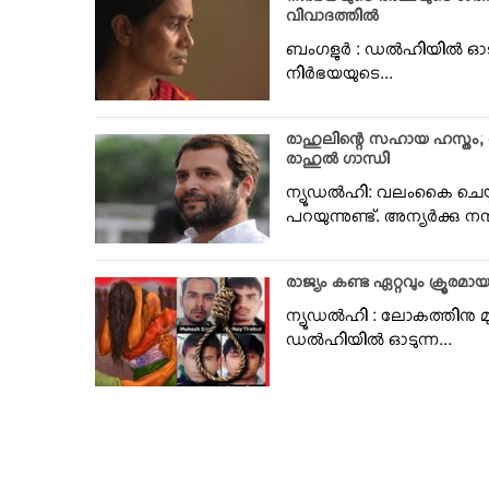
നിര്‍ഭയയുടെ അമ്മയുടെ ശരീരസൗ
വിവാദത്തില്‍
ബംഗളുര്‍ : ഡല്‍ഹിയില്‍ ഓ
നിര്‍ഭയയുടെ...
രാഹുലിന്റെ സഹായ ഹസ്തം; 
രാഹുല്‍ ഗാന്ധി
ന്യൂഡല്‍ഹി: വലംകൈ ചെയ
പറയുന്നുണ്ട്. അന്യര്‍ക്കു നന്
രാജ്യം കണ്ട ഏറ്റവും ക്രൂരമായ
ന്യൂഡല്‍ഹി : ലോകത്തിനു 
ഡല്‍ഹിയില്‍ ഓടുന്ന...