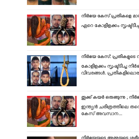
നിര്‍ഭയ കേസ് പ്രതികളെ മാര്‍ച്
ഏറെ കോളിളക്കം സൃഷ്ട്ടിച്ച ന
നിര്‍ഭയ കേസ്: പ്രതികളുടെ വ
കോളിളക്കം സൃഷ്ട്ടിച്ച നി
വിവരങ്ങള്‍. പ്രതികളിലൊര
തൂക്ക് കയര്‍ ഒരുങ്ങുന്നു ; നി
ഇന്ത്യന്‍ ചരിത്രത്തിലെ 
കേസ് അവസാന...