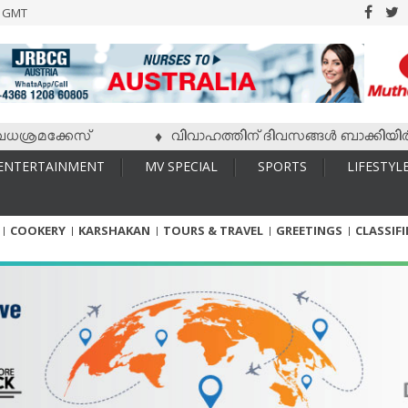
6 GMT
്രമക്കേസ്
വിവാഹത്തിന് ദിവസങ്ങള്‍ ബാക്കിയിരിക്കേ
♦
ENTERTAINMENT
MV SPECIAL
SPORTS
LIFESTYL
COOKERY
KARSHAKAN
TOURS & TRAVEL
GREETINGS
CLASSIF