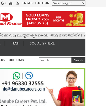
ENGLISH EDITION
 വധു ചെയ്തത് ക്രൂര കൊല; ആറു മാസത്തിനിടെ കാമുകനുമായി 4,400
E
TECH
SOCIAL SPHERE
IEDS
OBITUARY
Search