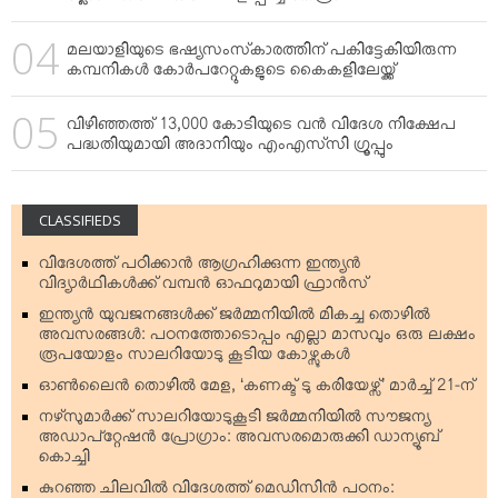
മലയാളിയുടെ ഭഷ്യസംസ്‌കാരത്തിന് പകിട്ടേകിയിരുന്ന
കമ്പനികള്‍ കോര്‍പറേറ്റുകളുടെ കൈകളിലേയ്ക്ക്
വിഴിഞ്ഞത്ത് 13,000 കോടിയുടെ വന്‍ വിദേശ നിക്ഷേപ
പദ്ധതിയുമായി അദാനിയും എംഎസ്‌സി ഗ്രൂപ്പും
CLASSIFIEDS
വിദേശത്ത് പഠിക്കാന്‍ ആഗ്രഹിക്കുന്ന ഇന്ത്യന്‍
വിദ്യാര്‍ഥികള്‍ക്ക് വമ്പന്‍ ഓഫറുമായി ഫ്രാന്‍സ്
ഇന്ത്യന്‍ യുവജനങ്ങള്‍ക്ക് ജര്‍മ്മനിയില്‍ മികച്ച തൊഴില്‍
അവസരങ്ങള്‍: പഠനത്തോടൊപ്പം എല്ലാ മാസവും ഒരു ലക്ഷം
രൂപയോളം സാലറിയോടു കൂടിയ കോഴ്സുകള്‍
ഓണ്‍ലൈന്‍ തൊഴില്‍ മേള, ‘കണക്ട് ടു കരിയേഴ്സ്’ മാര്‍ച്ച് 21-ന്
നഴ്‌സുമാര്‍ക്ക് സാലറിയോടുകൂടി ജര്‍മ്മനിയില്‍ സൗജന്യ
അഡാപ്റ്റേഷന്‍ പ്രോഗ്രാം: അവസരമൊരുക്കി ഡാന്യൂബ്
കൊച്ചി
കുറഞ്ഞ ചിലവില്‍ വിദേശത്ത് മെഡിസിന്‍ പഠനം: