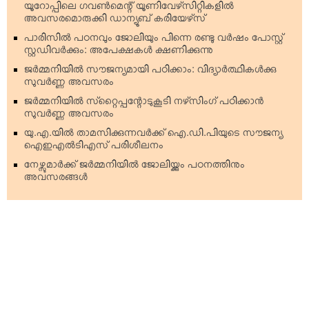
യൂറോപ്പിലെ ഗവണ്‍മെന്റ് യൂണിവേഴ്‌സിറ്റികളില്‍
അവസരമൊരുക്കി ഡാന്യൂബ് കരിയേഴ്‌സ്
പാരിസില്‍ പഠനവും ജോലിയും പിന്നെ രണ്ടു വര്‍ഷം പോസ്റ്റ്
സ്റ്റഡിവര്‍ക്കും: അപേക്ഷകള്‍ ക്ഷണിക്കുന്നു
ജര്‍മ്മനിയില്‍ സൗജന്യമായി പഠിക്കാം: വിദ്യാര്‍ത്ഥികള്‍ക്കു
സുവര്‍ണ്ണ അവസരം
ജര്‍മ്മനിയില്‍ സ്‌റ്റൈപ്പന്റോടുകൂടി നഴ്‌സിംഗ് പഠിക്കാന്‍
സുവര്‍ണ്ണ അവസരം
യു.എ.യില്‍ താമസിക്കുന്നവര്‍ക്ക് ഐ.ഡി.പിയുടെ സൗജന്യ
ഐഇഎല്‍ടിഎസ് പരിശീലനം
നേഴ്സുമാര്‍ക്ക് ജര്‍മ്മനിയില്‍ ജോലിയ്ക്കും പഠനത്തിനും
അവസരങ്ങള്‍