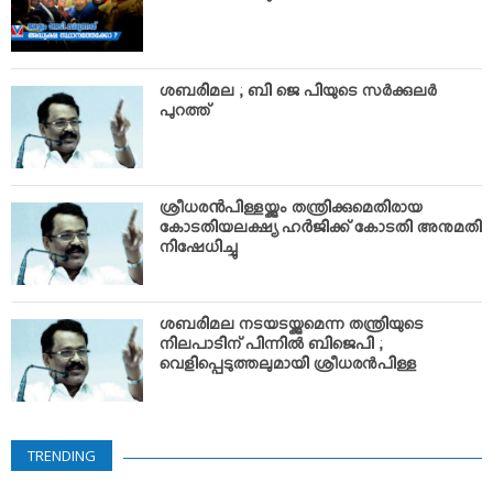
ശബരിമല ; ബി ജെ പിയുടെ സര്‍ക്കുലര്‍
പുറത്ത്
ശ്രീധരൻപിള്ളയ്ക്കും തന്ത്രിക്കുമെതിരായ
കോടതിയലക്ഷ്യ ഹർജിക്ക് കോടതി അനുമതി
നിഷേധിച്ചു
ശബരിമല നടയടയ്ക്കുമെന്ന തന്ത്രിയുടെ
നിലപാടിന് പിന്നില്‍ ബിജെപി ;
വെളിപ്പെടുത്തലുമായി ശ്രീധരന്‍പിള്ള
TRENDING