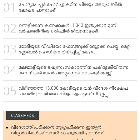
ചോദ്യപേപ്പര്‍ ചോര്‍ച്ച; കഠിന പിഴയും തടവും: ബില്‍
ലോക്സഭ പാസാക്കി
ഞെട്ടിക്കുന്ന കണക്കുകള്‍; 1,340 ഇന്ത്യക്കാര്‍ മൂന്ന്
വര്‍ഷത്തിനിടെ ഗള്‍ഫില്‍ ജീവനൊടുക്കി
മോദിയുടെ വീഡിയോ ഫേസ്ബുക്ക് ബ്ലോക്ക് ചെയ്തു; മെറ്റ
ഗ്ലോബല്‍ ഹെഡിനെ വിളിപ്പിച്ച് കേന്ദ്രം
മലയാളിയുടെ ഭഷ്യസംസ്‌കാരത്തിന് പകിട്ടേകിയിരുന്ന
കമ്പനികള്‍ കോര്‍പറേറ്റുകളുടെ കൈകളിലേയ്ക്ക്
വിഴിഞ്ഞത്ത് 13,000 കോടിയുടെ വന്‍ വിദേശ നിക്ഷേപ
പദ്ധതിയുമായി അദാനിയും എംഎസ്‌സി ഗ്രൂപ്പും
CLASSIFIEDS
വിദേശത്ത് പഠിക്കാന്‍ ആഗ്രഹിക്കുന്ന ഇന്ത്യന്‍
വിദ്യാര്‍ഥികള്‍ക്ക് വമ്പന്‍ ഓഫറുമായി ഫ്രാന്‍സ്