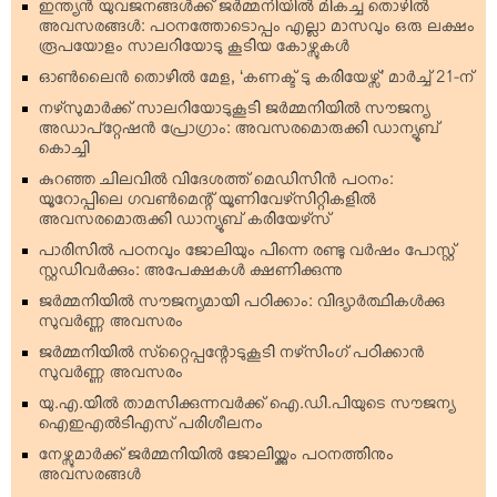
ഇന്ത്യന്‍ യുവജനങ്ങള്‍ക്ക് ജര്‍മ്മനിയില്‍ മികച്ച തൊഴില്‍
അവസരങ്ങള്‍: പഠനത്തോടൊപ്പം എല്ലാ മാസവും ഒരു ലക്ഷം
രൂപയോളം സാലറിയോടു കൂടിയ കോഴ്സുകള്‍
ഓണ്‍ലൈന്‍ തൊഴില്‍ മേള, ‘കണക്ട് ടു കരിയേഴ്സ്’ മാര്‍ച്ച് 21-ന്
നഴ്‌സുമാര്‍ക്ക് സാലറിയോടുകൂടി ജര്‍മ്മനിയില്‍ സൗജന്യ
അഡാപ്റ്റേഷന്‍ പ്രോഗ്രാം: അവസരമൊരുക്കി ഡാന്യൂബ്
കൊച്ചി
കുറഞ്ഞ ചിലവില്‍ വിദേശത്ത് മെഡിസിന്‍ പഠനം:
യൂറോപ്പിലെ ഗവണ്‍മെന്റ് യൂണിവേഴ്‌സിറ്റികളില്‍
അവസരമൊരുക്കി ഡാന്യൂബ് കരിയേഴ്‌സ്
പാരിസില്‍ പഠനവും ജോലിയും പിന്നെ രണ്ടു വര്‍ഷം പോസ്റ്റ്
സ്റ്റഡിവര്‍ക്കും: അപേക്ഷകള്‍ ക്ഷണിക്കുന്നു
ജര്‍മ്മനിയില്‍ സൗജന്യമായി പഠിക്കാം: വിദ്യാര്‍ത്ഥികള്‍ക്കു
സുവര്‍ണ്ണ അവസരം
ജര്‍മ്മനിയില്‍ സ്‌റ്റൈപ്പന്റോടുകൂടി നഴ്‌സിംഗ് പഠിക്കാന്‍
സുവര്‍ണ്ണ അവസരം
യു.എ.യില്‍ താമസിക്കുന്നവര്‍ക്ക് ഐ.ഡി.പിയുടെ സൗജന്യ
ഐഇഎല്‍ടിഎസ് പരിശീലനം
നേഴ്സുമാര്‍ക്ക് ജര്‍മ്മനിയില്‍ ജോലിയ്ക്കും പഠനത്തിനും
അവസരങ്ങള്‍