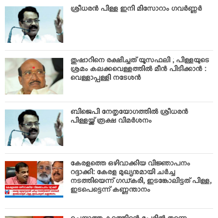
VIDEOS
ശ്രീധരന്‍ പിള്ള ഇനി മിസോറാം ഗവര്‍ണ്ണര്‍
YOUR SAY
COOKERY
KARSHAKAN
തുഷാറിനെ രക്ഷിച്ചത് യൂസഫലി ; പിള്ളയുടെ
TOURS & TRAVEL
ശ്രമം കലക്കവെള്ളത്തില്‍ മീന്‍ പിടിക്കാന്‍ :
വെള്ളാപ്പള്ളി നടേശന്‍
GREETINGS
CLASSIFIEDS
OBITUARY
ബിജെപി നേതൃയോഗത്തില്‍ ശ്രീധരന്‍
പിള്ളയ്ക്ക് രൂക്ഷ വിമര്‍ശനം
കേരളത്തെ ഒഴിവാക്കിയ വിജ്ഞാപനം
റദ്ദാക്കി: കേരള മുഖ്യനുമായി ചര്‍ച്ച
നടത്തിയെന്ന് ഗഡ്കരി, ഇടങ്കോലിട്ടത് പിള്ള,
ഇടപെട്ടെന്ന് കണ്ണന്താനം