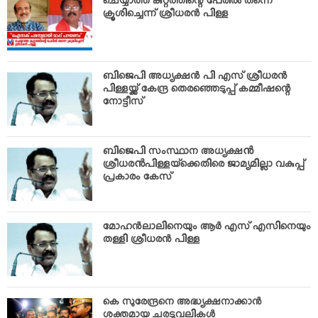
ചെയ്യാത്ത കുറ്റത്തിന്റെ പേരില്‍ തന്നെ
ക്രൂശിച്ചെന്ന് ശ്രീധരന്‍ പിള്ള
ബിജെപി അധ്യക്ഷന്‍ പി എസ് ശ്രീധരന്‍
പിള്ളയ്ക്ക് കേന്ദ്ര തെരഞ്ഞെടുപ്പ് കമ്മീഷന്റെ
നോട്ടീസ്
ബിജെപി സംസ്ഥാന അധ്യക്ഷൻ
ശ്രീധരൻപിള്ളയ്‌ക്കെതിരെ ജാമ്യമില്ലാ വകുപ്പ്
പ്രകാരം കേസ്‌
മോഹന്‍ലാലിനെയും ആര്‍ എസ് എസിനെയും
തള്ളി ശ്രീധരന്‍ പിള്ള
കെ സുരേന്ദ്രനെ അദ്ധ്യക്ഷനാക്കാന്‍
ശക്തമായ ചരടുവലികള്‍