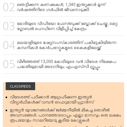
ഞെട്ടിക്കുന്ന കണക്കുകള്‍; 1,340 ഇന്ത്യക്കാര്‍ മൂന്ന്
വര്‍ഷത്തിനിടെ ഗള്‍ഫില്‍ ജീവനൊടുക്കി
മോദിയുടെ വീഡിയോ ഫേസ്ബുക്ക് ബ്ലോക്ക് ചെയ്തു; മെറ്റ
ഗ്ലോബല്‍ ഹെഡിനെ വിളിപ്പിച്ച് കേന്ദ്രം
മലയാളിയുടെ ഭഷ്യസംസ്‌കാരത്തിന് പകിട്ടേകിയിരുന്ന
കമ്പനികള്‍ കോര്‍പറേറ്റുകളുടെ കൈകളിലേയ്ക്ക്
വിഴിഞ്ഞത്ത് 13,000 കോടിയുടെ വന്‍ വിദേശ നിക്ഷേപ
പദ്ധതിയുമായി അദാനിയും എംഎസ്‌സി ഗ്രൂപ്പും
CLASSIFIEDS
വിദേശത്ത് പഠിക്കാന്‍ ആഗ്രഹിക്കുന്ന ഇന്ത്യന്‍
വിദ്യാര്‍ഥികള്‍ക്ക് വമ്പന്‍ ഓഫറുമായി ഫ്രാന്‍സ്
ഇന്ത്യന്‍ യുവജനങ്ങള്‍ക്ക് ജര്‍മ്മനിയില്‍ മികച്ച തൊഴില്‍
അവസരങ്ങള്‍: പഠനത്തോടൊപ്പം എല്ലാ മാസവും ഒരു ലക്ഷം
രൂപയോളം സാലറിയോടു കൂടിയ കോഴ്സുകള്‍