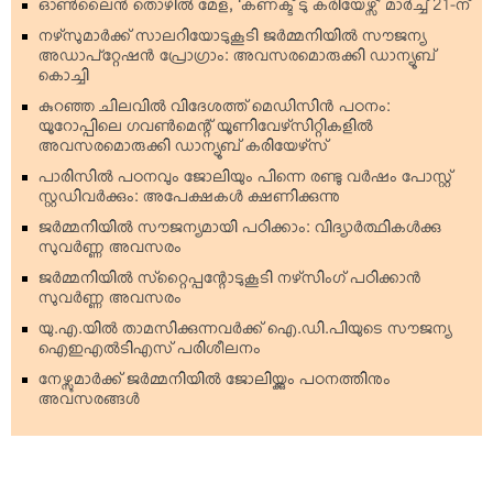
ഓണ്‍ലൈന്‍ തൊഴില്‍ മേള, ‘കണക്ട് ടു കരിയേഴ്സ്’ മാര്‍ച്ച് 21-ന്
നഴ്‌സുമാര്‍ക്ക് സാലറിയോടുകൂടി ജര്‍മ്മനിയില്‍ സൗജന്യ
അഡാപ്റ്റേഷന്‍ പ്രോഗ്രാം: അവസരമൊരുക്കി ഡാന്യൂബ്
കൊച്ചി
കുറഞ്ഞ ചിലവില്‍ വിദേശത്ത് മെഡിസിന്‍ പഠനം:
യൂറോപ്പിലെ ഗവണ്‍മെന്റ് യൂണിവേഴ്‌സിറ്റികളില്‍
അവസരമൊരുക്കി ഡാന്യൂബ് കരിയേഴ്‌സ്
പാരിസില്‍ പഠനവും ജോലിയും പിന്നെ രണ്ടു വര്‍ഷം പോസ്റ്റ്
സ്റ്റഡിവര്‍ക്കും: അപേക്ഷകള്‍ ക്ഷണിക്കുന്നു
ജര്‍മ്മനിയില്‍ സൗജന്യമായി പഠിക്കാം: വിദ്യാര്‍ത്ഥികള്‍ക്കു
സുവര്‍ണ്ണ അവസരം
ജര്‍മ്മനിയില്‍ സ്‌റ്റൈപ്പന്റോടുകൂടി നഴ്‌സിംഗ് പഠിക്കാന്‍
സുവര്‍ണ്ണ അവസരം
യു.എ.യില്‍ താമസിക്കുന്നവര്‍ക്ക് ഐ.ഡി.പിയുടെ സൗജന്യ
ഐഇഎല്‍ടിഎസ് പരിശീലനം
നേഴ്സുമാര്‍ക്ക് ജര്‍മ്മനിയില്‍ ജോലിയ്ക്കും പഠനത്തിനും
അവസരങ്ങള്‍