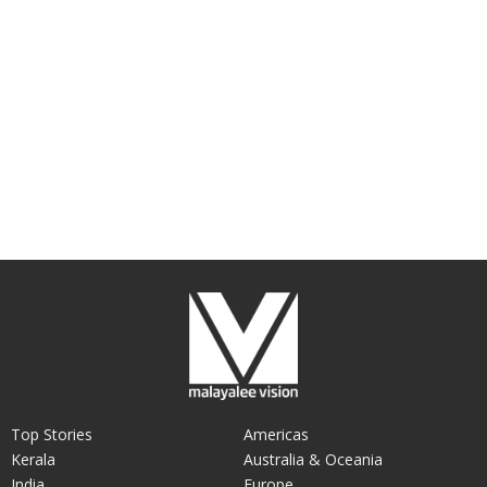
Top Stories
Americas
Kerala
Australia & Oceania
India
Europe