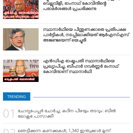
വെല്ലുവിളി, രാംനാഥ് കോവിന്ദിന്റെ
പരാമര്‍ശങ്ങള്‍ പ്രചരിക്കുന്നു
സ്ഥാനാര്‍ഥിയെ പിന്തുണക്കാതെ പ്രതിപക്ഷ
പാര്‍ട്ടികള്‍; നടപ്പിലാക്കിയത് ആര്‍എസ്എസ്
അജണ്ടയെന്ന് യെച്ചൂരി
എന്‍ഡിഎ രാഷ്ട്രപതി സ്ഥാനാര്‍ഥിയെ
പ്രഖ്യാപിച്ചു; ബീഹാര്‍ ഗവര്‍ണ്ണര്‍ രംനാഥ്
കോവിന്ദാണ് സ്ഥാനാര്‍ഥി
TRENDING
ചോദ്യപേപ്പര്‍ ചോര്‍ച്ച; കഠിന പിഴയും തടവും: ബില്‍
ലോക്സഭ പാസാക്കി
ഞെട്ടിക്കുന്ന കണക്കുകള്‍; 1,340 ഇന്ത്യക്കാര്‍ മൂന്ന്