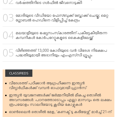
വര്‍ഷത്തിനിടെ ഗള്‍ഫില്‍ ജീവനൊടുക്കി
മോദിയുടെ വീഡിയോ ഫേസ്ബുക്ക് ബ്ലോക്ക് ചെയ്തു; മെറ്റ
ഗ്ലോബല്‍ ഹെഡിനെ വിളിപ്പിച്ച് കേന്ദ്രം
മലയാളിയുടെ ഭഷ്യസംസ്‌കാരത്തിന് പകിട്ടേകിയിരുന്ന
കമ്പനികള്‍ കോര്‍പറേറ്റുകളുടെ കൈകളിലേയ്ക്ക്
വിഴിഞ്ഞത്ത് 13,000 കോടിയുടെ വന്‍ വിദേശ നിക്ഷേപ
പദ്ധതിയുമായി അദാനിയും എംഎസ്‌സി ഗ്രൂപ്പും
CLASSIFIEDS
വിദേശത്ത് പഠിക്കാന്‍ ആഗ്രഹിക്കുന്ന ഇന്ത്യന്‍
വിദ്യാര്‍ഥികള്‍ക്ക് വമ്പന്‍ ഓഫറുമായി ഫ്രാന്‍സ്
ഇന്ത്യന്‍ യുവജനങ്ങള്‍ക്ക് ജര്‍മ്മനിയില്‍ മികച്ച തൊഴില്‍
അവസരങ്ങള്‍: പഠനത്തോടൊപ്പം എല്ലാ മാസവും ഒരു ലക്ഷം
രൂപയോളം സാലറിയോടു കൂടിയ കോഴ്സുകള്‍
ഓണ്‍ലൈന്‍ തൊഴില്‍ മേള, ‘കണക്ട് ടു കരിയേഴ്സ്’ മാര്‍ച്ച് 21-ന്