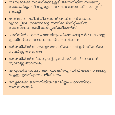
നഴ്‌സുമാര്‍ക്ക് സാലറിയോടുകൂടി ജര്‍മ്മനിയില്‍ സൗജന്യ
അഡാപ്റ്റേഷന്‍ പ്രോഗ്രാം: അവസരമൊരുക്കി ഡാന്യൂബ്
കൊച്ചി
കുറഞ്ഞ ചിലവില്‍ വിദേശത്ത് മെഡിസിന്‍ പഠനം:
യൂറോപ്പിലെ ഗവണ്‍മെന്റ് യൂണിവേഴ്‌സിറ്റികളില്‍
അവസരമൊരുക്കി ഡാന്യൂബ് കരിയേഴ്‌സ്
പാരിസില്‍ പഠനവും ജോലിയും പിന്നെ രണ്ടു വര്‍ഷം പോസ്റ്റ്
സ്റ്റഡിവര്‍ക്കും: അപേക്ഷകള്‍ ക്ഷണിക്കുന്നു
ജര്‍മ്മനിയില്‍ സൗജന്യമായി പഠിക്കാം: വിദ്യാര്‍ത്ഥികള്‍ക്കു
സുവര്‍ണ്ണ അവസരം
ജര്‍മ്മനിയില്‍ സ്‌റ്റൈപ്പന്റോടുകൂടി നഴ്‌സിംഗ് പഠിക്കാന്‍
സുവര്‍ണ്ണ അവസരം
യു.എ.യില്‍ താമസിക്കുന്നവര്‍ക്ക് ഐ.ഡി.പിയുടെ സൗജന്യ
ഐഇഎല്‍ടിഎസ് പരിശീലനം
നേഴ്സുമാര്‍ക്ക് ജര്‍മ്മനിയില്‍ ജോലിയ്ക്കും പഠനത്തിനും
അവസരങ്ങള്‍