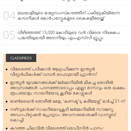
മലയാളിയുടെ ഭഷ്യസംസ്‌കാരത്തിന് പകിട്ടേകിയിരുന്ന
കമ്പനികള്‍ കോര്‍പറേറ്റുകളുടെ കൈകളിലേയ്ക്ക്
വിഴിഞ്ഞത്ത് 13,000 കോടിയുടെ വന്‍ വിദേശ നിക്ഷേപ
പദ്ധതിയുമായി അദാനിയും എംഎസ്‌സി ഗ്രൂപ്പും
CLASSIFIEDS
വിദേശത്ത് പഠിക്കാന്‍ ആഗ്രഹിക്കുന്ന ഇന്ത്യന്‍
വിദ്യാര്‍ഥികള്‍ക്ക് വമ്പന്‍ ഓഫറുമായി ഫ്രാന്‍സ്
ഇന്ത്യന്‍ യുവജനങ്ങള്‍ക്ക് ജര്‍മ്മനിയില്‍ മികച്ച തൊഴില്‍
അവസരങ്ങള്‍: പഠനത്തോടൊപ്പം എല്ലാ മാസവും ഒരു ലക്ഷം
രൂപയോളം സാലറിയോടു കൂടിയ കോഴ്സുകള്‍
ഓണ്‍ലൈന്‍ തൊഴില്‍ മേള, ‘കണക്ട് ടു കരിയേഴ്സ്’ മാര്‍ച്ച് 21-ന്
നഴ്‌സുമാര്‍ക്ക് സാലറിയോടുകൂടി ജര്‍മ്മനിയില്‍ സൗജന്യ
അഡാപ്റ്റേഷന്‍ പ്രോഗ്രാം: അവസരമൊരുക്കി ഡാന്യൂബ്
കൊച്ചി
കുറഞ്ഞ ചിലവില്‍ വിദേശത്ത് മെഡിസിന്‍ പഠനം: