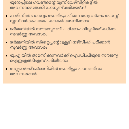
യൂറോപ്പിലെ ഗവണ്‍മെന്റ് യൂണിവേഴ്‌സിറ്റികളില്‍
അവസരമൊരുക്കി ഡാന്യൂബ് കരിയേഴ്‌സ്
പാരിസില്‍ പഠനവും ജോലിയും പിന്നെ രണ്ടു വര്‍ഷം പോസ്റ്റ്
സ്റ്റഡിവര്‍ക്കും: അപേക്ഷകള്‍ ക്ഷണിക്കുന്നു
ജര്‍മ്മനിയില്‍ സൗജന്യമായി പഠിക്കാം: വിദ്യാര്‍ത്ഥികള്‍ക്കു
സുവര്‍ണ്ണ അവസരം
ജര്‍മ്മനിയില്‍ സ്‌റ്റൈപ്പന്റോടുകൂടി നഴ്‌സിംഗ് പഠിക്കാന്‍
സുവര്‍ണ്ണ അവസരം
യു.എ.യില്‍ താമസിക്കുന്നവര്‍ക്ക് ഐ.ഡി.പിയുടെ സൗജന്യ
ഐഇഎല്‍ടിഎസ് പരിശീലനം
നേഴ്സുമാര്‍ക്ക് ജര്‍മ്മനിയില്‍ ജോലിയ്ക്കും പഠനത്തിനും
അവസരങ്ങള്‍