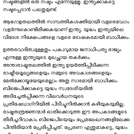
നഷ്ടങ്ങളില്‍ ഒരു നഷ്ടം എന്നേയുള്ളു. ഇന്ത്യക്കാകട്ടെ
നഷ്ടപ്പെടാന്‍ പലതുമുണ്ട്.
ആഗോളതലത്തില്‍ സാമ്പത്തികശക്തിയായി വളരെവേഗം
വളര്‍ന്നുകൊണ്ടിരിക്കുകയാണ് ഇന്ത്യ. യുദ്ധം ഇന്ത്യയിലെ
വിദേശ നിക്ഷേപങ്ങളെ വളരെ ദോഷകരമായി ബാധിക്കും.
ഉത്തരവാദിത്വമുള്ളതും പക്വവുമായ ജനാധിപത്യ രാജ്യം
എന്നുള്ള ഇന്ത്യയുടെ മുഖച്ഛായ തകര്‍ക്കും.
അന്താരാഷ്ട്രതലത്തില്‍ ഇന്ത്യ ഉയര്‍ത്തിപ്പിടിക്കുന്ന
രാഷ്ട്രീയമൂല്യങ്ങളെയും നമ്മുടെ അവകാശങ്ങളെയും
മേല്‍ക്കോയ്മയേയുമെല്ലാം അതു സാരമായി ബാധിക്കും.
ബിജെപിക്കാകട്ടെ യുദ്ധം സ്വദേശീയരില്‍
അടിച്ചേല്‍പ്പിക്കുന്ന വിലവര്‍ധനയുടെ
പ്രതിഷേധാഗ്‌നിയില്‍ പിടിച്ചുനില്‍ക്കാന്‍ കഴിയുകയുമില്ല.
രാഷ്ട്രതന്ത്രജ്ഞന്മാര്‍ ഓതിക്കൊടുത്ത ഈ അപകടങ്ങളുടെ
തിരിച്ചറിവാകാം ബിജെപിയെയും പ്രേമലേഖനങ്ങളിലേക്കു
പിന്തിരിയാന്‍ പ്രേരിപ്പിച്ചത്. പ്രേരണ എന്തുമാകട്ടെ, യുദ്ധം