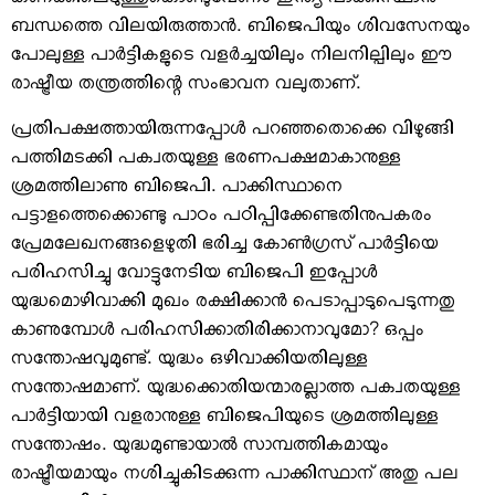
കണക്കിലെടുത്തുകൊണ്ടുവേണം ഇന്ത്യ-പാക്കിസ്ഥാന്‍
ബന്ധത്തെ വിലയിരുത്താന്‍. ബിജെപിയും ശിവസേനയും
പോലുള്ള പാര്‍ട്ടികളുടെ വളര്‍ച്ചയിലും നിലനില്പിലും ഈ
രാഷ്ട്രീയ തന്ത്രത്തിന്റെ സംഭാവന വലുതാണ്.
പ്രതിപക്ഷത്തായിരുന്നപ്പോള്‍ പറഞ്ഞതൊക്കെ വിഴുങ്ങി
പത്തിമടക്കി പക്വതയുള്ള ഭരണപക്ഷമാകാനുള്ള
ശ്രമത്തിലാണു ബിജെപി. പാക്കിസ്ഥാനെ
പട്ടാളത്തെക്കൊണ്ടു പാഠം പഠിപ്പിക്കേണ്ടതിനുപകരം
പ്രേമലേഖനങ്ങളെഴുതി ഭരിച്ച കോണ്‍ഗ്രസ് പാര്‍ട്ടിയെ
പരിഹസിച്ചു വോട്ടുനേടിയ ബിജെപി ഇപ്പോള്‍
യുദ്ധമൊഴിവാക്കി മുഖം രക്ഷിക്കാന്‍ പെടാപ്പാടുപെടുന്നതു
കാണുമ്പോള്‍ പരിഹസിക്കാതിരിക്കാനാവുമോ? ഒപ്പം
സന്തോഷവുമുണ്ട്. യുദ്ധം ഒഴിവാക്കിയതിലുള്ള
സന്തോഷമാണ്. യുദ്ധക്കൊതിയന്മാരല്ലാത്ത പക്വതയുള്ള
പാര്‍ട്ടിയായി വളരാനുള്ള ബിജെപിയുടെ ശ്രമത്തിലുള്ള
സന്തോഷം. യുദ്ധമുണ്ടായാല്‍ സാമ്പത്തികമായും
രാഷ്ട്രീയമായും നശിച്ചുകിടക്കുന്ന പാക്കിസ്ഥാന് അതു പല