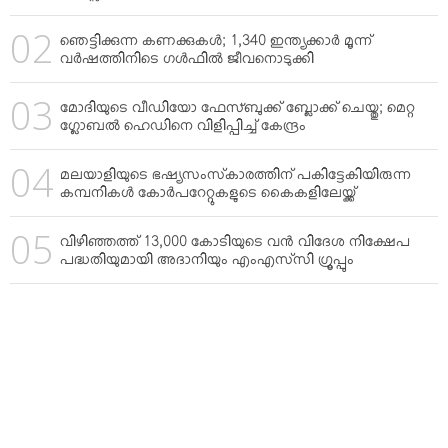
ഞെട്ടിക്കുന്ന കണക്കുകള്‍; 1,340 ഇന്ത്യക്കാര്‍ മൂന്ന്
വര്‍ഷത്തിനിടെ ഗള്‍ഫില്‍ ജീവനൊടുക്കി
മോദിയുടെ വീഡിയോ ഫേസ്ബുക്ക് ബ്ലോക്ക് ചെയ്തു; മെറ്റ
ഗ്ലോബല്‍ ഹെഡിനെ വിളിപ്പിച്ച് കേന്ദ്രം
മലയാളിയുടെ ഭഷ്യസംസ്‌കാരത്തിന് പകിട്ടേകിയിരുന്ന
കമ്പനികള്‍ കോര്‍പറേറ്റുകളുടെ കൈകളിലേയ്ക്ക്
വിഴിഞ്ഞത്ത് 13,000 കോടിയുടെ വന്‍ വിദേശ നിക്ഷേപ
പദ്ധതിയുമായി അദാനിയും എംഎസ്‌സി ഗ്രൂപ്പും