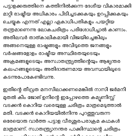
പട്ടാളക്കരുത്തിനെ കത്തിനില്‍ക്കുന്ന ദേശീയ വികാരമാക്കി
മാറ്റി രാഷ്ട്രീയ അധികാരം പിടിച്ചടക്കുകയും ഉറപ്പിക്കുകയും
ചെയ്യുക എന്നത് എല്ലാ ഏകാധിപതികളും പയറ്റിയ
തന്ത്രമാണെന്നു ലോകചരിത്രം പരിശോധിച്ചാല്‍ കാണാം.
അതിലവര്‍ താത്കാലികമായി വിജയിച്ചെങ്കിലും
അങ്ങനെയുള്ള രാഷ്ട്രങ്ങളും അവിടുത്തെ ജനങ്ങളും
വര്‍ഷങ്ങളോളം രാഷ്ട്രീയ അസ്ഥിരതയുടെയും
അക്രമങ്ങളുടെയും അസ്വാതന്ത്ര്യത്തിന്റെയും ആഭ്യന്തര
കലഹങ്ങളുടെയും അതിദാരുണമായ അവസ്ഥയിലൂടെ
കടന്നുപോകേണ്ടിവന്നു.
ഇതിന്റെ തീവ്രത മനസിലാക്കണമെങ്കില്‍ നാസി ജര്‍മനി
മുതല്‍ കിം ജോങ് ഉനിന്റെ ഇപ്പോഴത്തെ കമ്യൂണിസ്റ്റ്
വടക്കന്‍ കൊറിയ വരെയുള്ള ചരിത്രം മാത്രമെടുത്താല്‍
മതി. വടക്കന്‍ കൊറിയയില്‍നിന്നു പുറത്തുവരുന്ന
ഒരേയൊരു വാര്‍ത്ത പട്ടാള വീരശൂരപരാക്രമ കഥകള്‍
മാത്രമാണ്. സ്വാതന്ത്ര്യാനന്തര പാക്കിസ്ഥാന്റെ ചരിത്രം