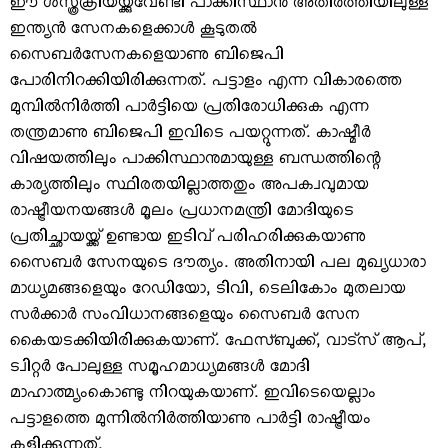
ഈ ശസ്ത്രക്രിയയ്ക്കുവേണ്ടി പാക്കിസ്ഥാന്‍ അതിര്‍ത്തിയിലുള്ള
ഇന്ത്യന്‍ സേനകളെക്കാള്‍ കൂടുതല്‍
സൈബര്‍സേനകളെയാണു ബിജെപി
പോരിനിറക്കിയിരിക്കുന്നത്. പട്ടാളം എന്ന വികാരത്തെ
മുമ്പില്‍നിര്‍ത്തി പാര്‍ട്ടിയെ പ്രതിരോധിക്കുക എന്ന
തന്ത്രമാണു ബിജെപി ഇവിടെ പയറ്റുന്നത്. കാഷ്മീര്‍
വിഷയത്തിലും പാക്കിസ്ഥാനുമായുള്ള ബന്ധത്തിന്റെ
കാര്യത്തിലും സ്ഥിരതയില്ലാത്തതും അപക്വവുമായ
രാഷ്ട്രീയനയങ്ങള്‍ മൂലം പ്രധാനമന്ത്രി മോദിയുടെ
പ്രതിച്ഛായയ്ക്ക് ഉണ്ടായ ഇടിവ് പരിഹരിക്കുകയാണു
സൈബര്‍ സേനയുടെ ദൗത്യം. അതിനായി പല മുഖ്യധാരാ
മാധ്യമങ്ങളെയും റേഡിയോ, ടിവി, ടെലികോം മുതലായ
സര്‍ക്കാര്‍ സംവിധാനങ്ങളെയും സൈബര്‍ സേന
കൈയടക്കിയിരിക്കുകയാണ്. ഫേസ്ബുക്ക്, വാട്‌സ് ആപ്,
ട്വിറ്റര്‍ പോലുള്ള സമൂഹമാധ്യമങ്ങള്‍ മോദി
മാഹാത്മ്യംകൊണ്ടു നിറയുകയാണ്. ഇവിടെയെല്ലാം
പട്ടാളത്തെ മുന്നില്‍നിര്‍ത്തിയാണു പാര്‍ട്ടി രാഷ്ട്രീയം
കളിക്കുന്നത്.