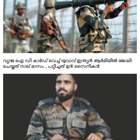
വ്യാജ ഐ ഡി കാര്‍ഡ് വെച്ച് യുവാവ് ഇന്ത്യന്‍ ആര്‍മിയില്‍ ജോലി
ചെയ്തത് നാല് മാസം ; പറ്റിച്ചത് മുന്‍ സൈനികന്‍