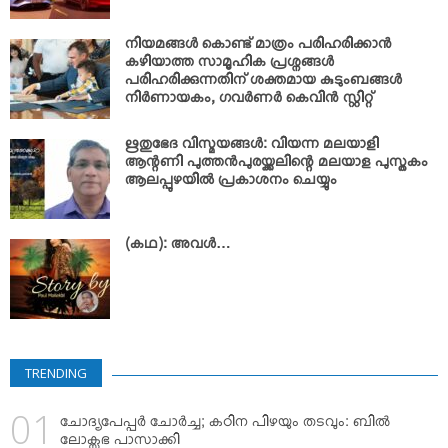
നിയമങ്ങള്‍ കൊണ്ട് മാത്രം പരിഹരിക്കാന്‍
കഴിയാത്ത സാമൂഹിക പ്രശ്നങ്ങള്‍
പരിഹരിക്കുന്നതിന് ശക്തമായ കുടുംബങ്ങള്‍
നിര്‍ണായകം, ഗവര്‍ണര്‍ കെവിന്‍ സ്റ്റിറ്റ്
ഋതുഭേദ വിസ്മയങ്ങള്‍: വിയന്ന മലയാളി
ആന്റണി പുത്തന്‍പുരയ്ക്കലിന്റെ മലയാള പുസ്തകം
ആലപ്പുഴയില്‍ പ്രകാശനം ചെയ്യും
(കഥ): അവള്‍…
TRENDING
ചോദ്യപേപ്പര്‍ ചോര്‍ച്ച; കഠിന പിഴയും തടവും: ബില്‍
ലോക്സഭ പാസാക്കി