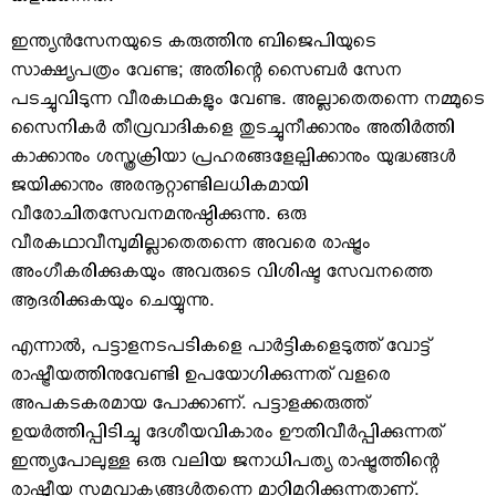
ഇന്ത്യന്‍സേനയുടെ കരുത്തിനു ബിജെപിയുടെ
സാക്ഷ്യപത്രം വേണ്ട; അതിന്റെ സൈബര്‍ സേന
പടച്ചുവിടുന്ന വീരകഥകളും വേണ്ട. അല്ലാതെതന്നെ നമ്മുടെ
സൈനികര്‍ തീവ്രവാദികളെ തുടച്ചുനീക്കാനും അതിര്‍ത്തി
കാക്കാനും ശസ്ത്രക്രിയാ പ്രഹരങ്ങളേല്പിക്കാനും യുദ്ധങ്ങള്‍
ജയിക്കാനും അരനൂറ്റാണ്ടിലധികമായി
വീരോചിതസേവനമനുഷ്ഠിക്കുന്നു. ഒരു
വീരകഥാവീമ്പുമില്ലാതെതന്നെ അവരെ രാഷ്ട്രം
അംഗീകരിക്കുകയും അവരുടെ വിശിഷ്ട സേവനത്തെ
ആദരിക്കുകയും ചെയ്യുന്നു.
എന്നാല്‍, പട്ടാളനടപടികളെ പാര്‍ട്ടികളെടുത്ത് വോട്ട്
രാഷ്ട്രീയത്തിനുവേണ്ടി ഉപയോഗിക്കുന്നത് വളരെ
അപകടകരമായ പോക്കാണ്. പട്ടാളക്കരുത്ത്
ഉയര്‍ത്തിപ്പിടിച്ചു ദേശീയവികാരം ഊതിവീര്‍പ്പിക്കുന്നത്
ഇന്ത്യപോലുള്ള ഒരു വലിയ ജനാധിപത്യ രാഷ്ട്രത്തിന്റെ
രാഷ്ട്രീയ സമവാക്യങ്ങള്‍തന്നെ മാറ്റിമറിക്കുന്നതാണ്.