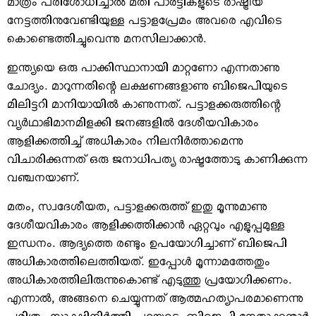
മാത്രം പരിശോധിച്ചാല്‍ മതി പാര്‍ട്ടികളുടെ രാഷ്ട്രീയ
നേട്ടത്തിനുവേണ്ടിയുള്ള പട്ടാളപ്രേമം അവരെ എവിടെ
കൊണ്ടെത്തിച്ചുവെന്നു മനസിലാക്കാന്‍.
ഇന്ത്യയെ ഒരു പാക്കിസ്ഥാനായി മാറ്റണോ എന്നതാണു
ചോദ്യം. മാറുന്നതിന്റെ ലക്ഷണങ്ങളാണു ബിജെപിയുടെ
മിലിട്ടറി മാനിയായില്‍ കാണുന്നത്. പട്ടാളക്കരുത്തിന്റെ
വ്യര്‍ഥാഭിമാനമിളക്കി ജനങ്ങളില്‍ ദേശീയവികാരം
ആളിക്കത്തിച്ച് അധികാരം നിലനിര്‍ത്താമെന്നു
വിചാരിക്കുന്നത് ഒരു ജനാധിപത്യ രാഷ്ട്രത്തോടു കാണിക്കുന്ന
വഞ്ചനയാണ്.
മതം, സ്വദേശീയത, പട്ടാളക്കരുത്ത് ഇതു മൂന്നുമാണു
ദേശീയവികാരം ആളിക്കത്തിക്കാന്‍ ഏറ്റവും എളുപ്പമുള്ള
ഇന്ധനം. ആദ്യത്തെ രണ്ടും ഉപയോഗിച്ചാണ് ബിജെപി
അധികാരത്തിലെത്തിയത്. ഇപ്പോള്‍ മൂന്നാമത്തേതും
അധികാരത്തിലിരുന്നുകൊണ്ട് എടുത്തു പ്രയോഗിക്കണം.
എന്നാല്‍, അങ്ങനെ ചെയ്യുന്നത് ആത്മഹത്യാപരമാണെന്നു