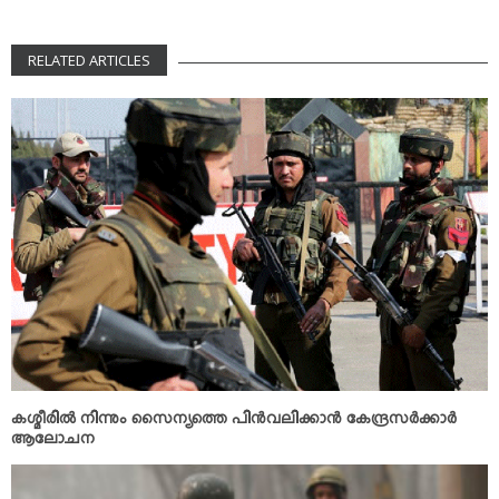
RELATED ARTICLES
കശ്മീരില്‍ നിന്നും സൈന്യത്തെ പിന്‍വലിക്കാന്‍ കേന്ദ്രസര്‍ക്കാര്‍
ആലോചന