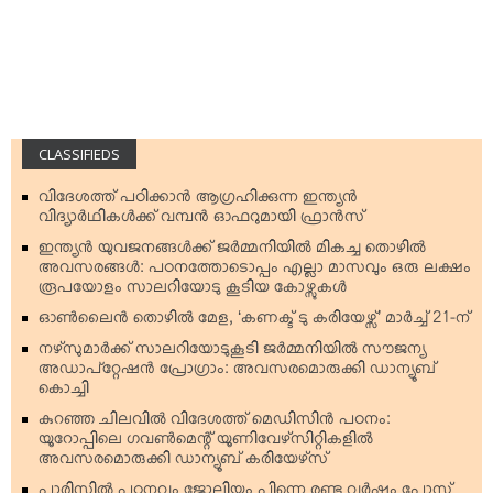
CLASSIFIEDS
വിദേശത്ത് പഠിക്കാന്‍ ആഗ്രഹിക്കുന്ന ഇന്ത്യന്‍
വിദ്യാര്‍ഥികള്‍ക്ക് വമ്പന്‍ ഓഫറുമായി ഫ്രാന്‍സ്
ഇന്ത്യന്‍ യുവജനങ്ങള്‍ക്ക് ജര്‍മ്മനിയില്‍ മികച്ച തൊഴില്‍
അവസരങ്ങള്‍: പഠനത്തോടൊപ്പം എല്ലാ മാസവും ഒരു ലക്ഷം
രൂപയോളം സാലറിയോടു കൂടിയ കോഴ്സുകള്‍
ഓണ്‍ലൈന്‍ തൊഴില്‍ മേള, ‘കണക്ട് ടു കരിയേഴ്സ്’ മാര്‍ച്ച് 21-ന്
നഴ്‌സുമാര്‍ക്ക് സാലറിയോടുകൂടി ജര്‍മ്മനിയില്‍ സൗജന്യ
അഡാപ്റ്റേഷന്‍ പ്രോഗ്രാം: അവസരമൊരുക്കി ഡാന്യൂബ്
കൊച്ചി
കുറഞ്ഞ ചിലവില്‍ വിദേശത്ത് മെഡിസിന്‍ പഠനം:
യൂറോപ്പിലെ ഗവണ്‍മെന്റ് യൂണിവേഴ്‌സിറ്റികളില്‍
അവസരമൊരുക്കി ഡാന്യൂബ് കരിയേഴ്‌സ്