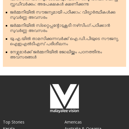
പാരിസില്‍ പഠനവും ജോലിയും പിന്നെ രണ്ടു വര്‍ഷം പോസ്റ്റ്
സ്റ്റഡിവര്‍ക്കും: അപേക്ഷകള്‍ ക്ഷണിക്കുന്നു
ജര്‍മ്മനിയില്‍ സൗജന്യമായി പഠിക്കാം: വിദ്യാര്‍ത്ഥികള്‍ക്കു
സുവര്‍ണ്ണ അവസരം
ജര്‍മ്മനിയില്‍ സ്‌റ്റൈപ്പന്റോടുകൂടി നഴ്‌സിംഗ് പഠിക്കാന്‍
സുവര്‍ണ്ണ അവസരം
യു.എ.യില്‍ താമസിക്കുന്നവര്‍ക്ക് ഐ.ഡി.പിയുടെ സൗജന്യ
ഐഇഎല്‍ടിഎസ് പരിശീലനം
നേഴ്സുമാര്‍ക്ക് ജര്‍മ്മനിയില്‍ ജോലിയ്ക്കും പഠനത്തിനും
അവസരങ്ങള്‍
Top Stories
Americas
Kerala
Australia & Oceania