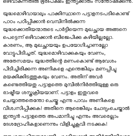
ഒഴിവാകുന്നതില്‍ ഭൂരിപക്ഷം ഇന്ത്യക്കാരും സന്തോഷിക്കുന്നു.
യുദ്ധമൊഴിവായാലും പാക്കിസ്ഥാനെ പട്ടാളനടപടികൊണ്ട്
പാഠം പഠിപ്പിക്കാന്‍ വെമ്പിനില്‍ക്കുന്ന
യുദ്ധക്കൊതിയന്മാരുടെ പാര്‍ട്ടിയെന്ന മുഖച്ഛായ അങ്ങനെ
പെട്ടെന്ന് ഒഴിവാക്കാന്‍ ബിജെപിക്കു കഴിയില്ലല്ലോ.
കാരണം, ആ മുഖച്ഛായയും ഉപയോഗിച്ചാണല്ലോ
വോട്ടുപിടിച്ചത്. യുദ്ധമൊഴിവാക്കുകയും വേണം,
അതേസമയം യുദ്ധത്തിന്റെ മണംകൊണ്ട് ആവേശം
പിടിച്ചിരിക്കുന്ന അണികളെ എന്തെങ്കിലും മണപ്പിച്ചു
മയക്കിക്കിടത്തുകയും വേണം. അതിന് അവര്‍
കണ്ടെത്തിയതു പട്ടാളത്തെ മുമ്പില്‍നിര്‍ത്തിയുള്ള ഒരു
രാഷ്ട്രീയ ശസ്ത്രക്രിയയാണ്. പട്ടാളം ഇതുവരെ
ചെയ്യാത്തതെന്തോ ചെയ്തു എന്നു പാവം അണികളെ
വിശ്വസിപ്പിക്കുക! അതിനെ ആരെങ്കിലും ചോദ്യംചെയ്താല്‍
ഇന്ത്യന്‍ പട്ടാളത്തെ അപമാനിച്ചു എന്നും അവരെല്ലാം
ദേശദ്രോഹികളാണെന്നും വിളിച്ചുകൂവി നടക്കുക!