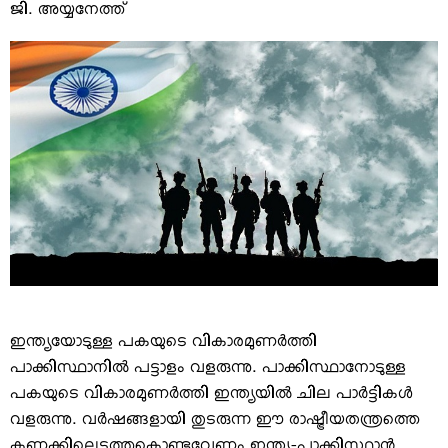
VIDEOS
ജി. അയ്യനേത്ത്
YOUR SAY
COOKERY
KARSHAKAN
TOURS & TRAVEL
GREETINGS
CLASSIFIEDS
OBITUARY
ഇന്ത്യയോടുള്ള പകയുടെ വികാരമുണര്‍ത്തി
പാക്കിസ്ഥാനില്‍ പട്ടാളം വളരുന്നു. പാക്കിസ്ഥാനോടുള്ള
പകയുടെ വികാരമുണര്‍ത്തി ഇന്ത്യയില്‍ ചില പാര്‍ട്ടികള്‍
വളരുന്നു. വര്‍ഷങ്ങളായി തുടരുന്ന ഈ രാഷ്ട്രീയതന്ത്രത്തെ