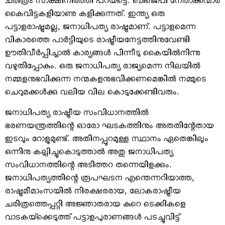
ചരിത്രം സാക്ഷിനിര്‍ത്തി പറയട്ടെ. ബിജെപി നേതാക്കന്മാര്‍
കൈവിട്ടകളിയാണു കളിക്കുന്നത്. ഇന്ത്യ ഒരു
പട്ടാളരാഷ്ട്രമല്ല, ജനാധിപത്യ രാഷ്ട്രമാണ്. പട്ടാളമെന്ന
വികാരത്തെ പാര്‍ട്ടിയുടെ രാഷ്ട്രീയനേട്ടത്തിനുവേണ്ടി
ഊതിവീര്‍പ്പിച്ചാല്‍ കാര്യങ്ങള്‍ പിന്നീടു കൈയില്‍നിന്നു
വഴുതിപ്പോകും. ഒരു ജനാധിപത്യ രാജ്യമെന്ന നിലയില്‍
നമ്മളനുഭവിക്കുന്ന നന്മകളനുഭവിക്കണമെങ്കില്‍ നമ്മുടെ
ചെറുമക്കള്‍ക്കു വലിയ വില കൊടുക്കേണ്ടിവരും.
ജനാധിപത്യ രാഷ്ട്രീയ സംവിധാനത്തില്‍
ഭരണയന്ത്രത്തിന്റെ ഓരോ ഘടകത്തിനും അതതിന്റേതായ
ഇടവും റോളുമുണ്ട്. അതിനപ്പുറമുള്ള സ്ഥാനം ഏതെങ്കിലും
ഒന്നിനു കല്പിച്ചുകൊടുത്താല്‍ അതു ജനാധിപത്യ
സംവിധാനത്തിന്റെ അടിത്തറ തന്നെയിളക്കും.
ജനാധിപത്യത്തിന്റെ രൂപഘടന എന്തെന്നറിയാത്ത,
രാഷ്ട്രമീമാംസയില്‍ നിരക്ഷരരായ, ലോകരാഷ്ട്രീയ
ചരിത്രത്തെപ്പറ്റി അജ്ഞാതരായ കുറെ ടെക്കികളെ
വാടകയ്‌ക്കെടുത്ത് പട്ടാളപുരാണങ്ങള്‍ പടച്ചുവിട്ട്