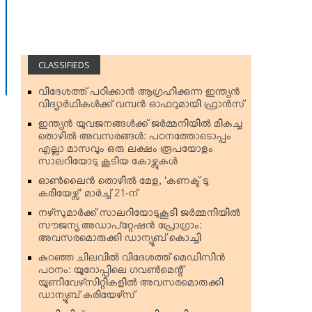
CLASSIFIEDS
വിദേശത്ത് പഠിക്കാന്‍ ആഗ്രഹിക്കുന്ന ഇന്ത്യന്‍
വിദ്യാര്‍ഥികള്‍ക്ക് വമ്പന്‍ ഓഫറുമായി ഫ്രാന്‍സ്
ഇന്ത്യന്‍ യുവജനങ്ങള്‍ക്ക് ജര്‍മ്മനിയില്‍ മികച്ച
തൊഴില്‍ അവസരങ്ങള്‍: പഠനത്തോടൊപ്പം
എല്ലാ മാസവും ഒരു ലക്ഷം രൂപയോളം
സാലറിയോടു കൂടിയ കോഴ്സുകള്‍
ഓണ്‍ലൈന്‍ തൊഴില്‍ മേള, ‘കണക്ട് ടു
കരിയേഴ്സ്’ മാര്‍ച്ച് 21-ന്
നഴ്‌സുമാര്‍ക്ക് സാലറിയോടുകൂടി ജര്‍മ്മനിയില്‍
സൗജന്യ അഡാപ്റ്റേഷന്‍ പ്രോഗ്രാം:
അവസരമൊരുക്കി ഡാന്യൂബ് കൊച്ചി
കുറഞ്ഞ ചിലവില്‍ വിദേശത്ത് മെഡിസിന്‍
പഠനം: യൂറോപ്പിലെ ഗവണ്‍മെന്റ്
യൂണിവേഴ്‌സിറ്റികളില്‍ അവസരമൊരുക്കി
ഡാന്യൂബ് കരിയേഴ്‌സ്