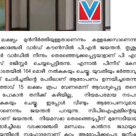
ം മുന്‍നിര്‍ത്തിയുള്ളതാണെന്നും കള്ളക്കേസാണെന്ന
ചേരി വാര്‍ഡ് കൗണ്‍സില്‍ പി.എന്‍ ജയന്തന്‍. തൃശൂര
 വാര്‍ഡില്‍ നിന്നും തെരഞ്ഞെടുക്കപ്പെട്ടയാളാണ് പി എന
ിസ്റ്റര്‍ ചെയ്യപ്പെട്ടിരുന്നു. എന്നാല്‍ പിന്നീട് കേ
 കോടതയില്‍ 164 മൊഴി നല്‍കുകയും ചെയ്തു. യുവതിയും ഭര്‍ത്താവ
 അത് ചോദിച്ചതിന്റെ പേരിലാണ് ആരോപണം ഉന്നയിച്ചതെന്ന
ര്‍ത്താവ് 15 ലക്ഷം രൂപ വേണമെന്ന് ആവശ്യപ്പെട്ട തന്
്നാലെ പോകാന്‍ തനിക്ക് കഴിയില്ല, നിയമപരമായ നടപ
ല്‍കുകയും ചെയ്തു. ഇപ്പോള്‍ വീണ്ടും ആരോപണവുമാ
തോടെയാണെന്നും ജയന്തന്‍ പറയുന്നു. സിപിഐഎമ്മിന്റെയ
 ജയന്തന്‍. നിയമസഭാ തെരഞ്ഞെടുപ്പിന് മുന്നോടിയാ
്‍ച്ചിലെ വടക്കാഞ്ചേരി മണ്ഡലം കാല്‍നട ജാഥയുട
ജയന്തിന്റെ സഹോദരനാണ് കുറ്റം ആരോപിക്കപ്പെട്ട ജനീഷ