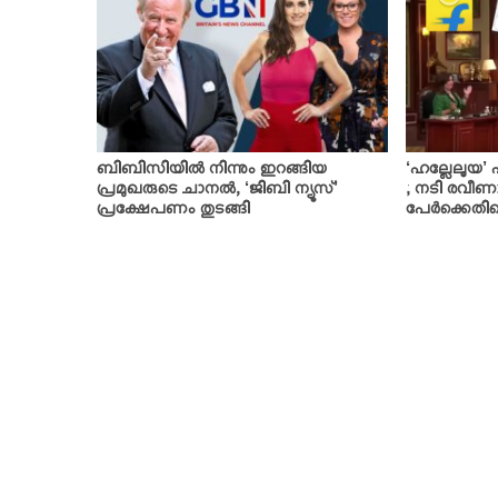
ബിബിസിയില്‍ നിന്നും ഇറങ്ങിയ
‘ഹല്ലേലൂയ’
പ്രമുഖരുടെ ചാനല്‍, ‘ജിബി ന്യൂസ്’
; നടി രവീണാ
പ്രക്ഷേപണം തുടങ്ങി
പേര്‍ക്കെത