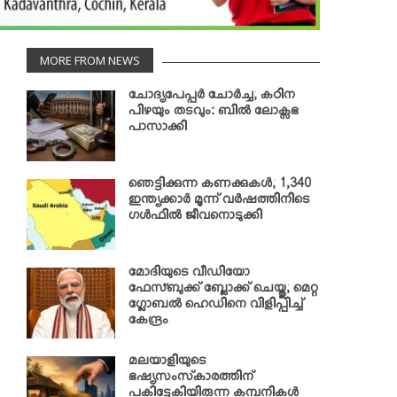
MORE FROM NEWS
ചോദ്യപേപ്പര്‍ ചോര്‍ച്ച; കഠിന
പിഴയും തടവും: ബില്‍ ലോക്സഭ
പാസാക്കി
ഞെട്ടിക്കുന്ന കണക്കുകള്‍; 1,340
ഇന്ത്യക്കാര്‍ മൂന്ന് വര്‍ഷത്തിനിടെ
ഗള്‍ഫില്‍ ജീവനൊടുക്കി
മോദിയുടെ വീഡിയോ
ഫേസ്ബുക്ക് ബ്ലോക്ക് ചെയ്തു; മെറ്റ
ഗ്ലോബല്‍ ഹെഡിനെ വിളിപ്പിച്ച്
കേന്ദ്രം
മലയാളിയുടെ
ഭഷ്യസംസ്‌കാരത്തിന്
പകിട്ടേകിയിരുന്ന കമ്പനികള്‍