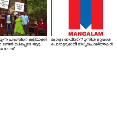
 എന്ന പദത്തിനെ കളിയാക്കി
മംഗളം ഓഫീസിന് മുന്നില്‍ ഒറ്റയാള്‍
 ടണ്ടന്‍ ഉള്‍പ്പെടെ ആറു
പോരാട്ടവുമായി മാധ്യമപ്രവർത്തകന്‍
ിരെ കേസ്