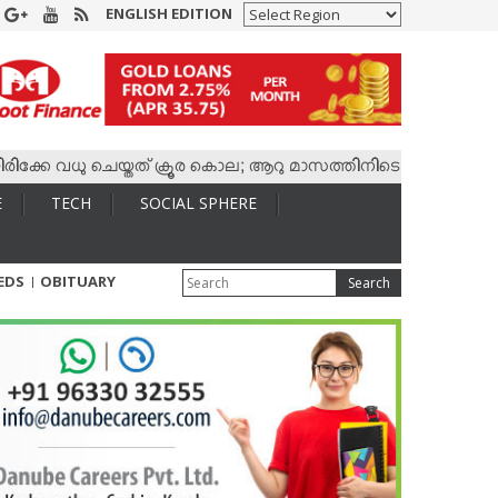
ENGLISH EDITION
വധു ചെയ്തത് ക്രൂര കൊല; ആറു മാസത്തിനിടെ കാമുകനുമായി 4,400 
E
TECH
SOCIAL SPHERE
IEDS
OBITUARY
Search