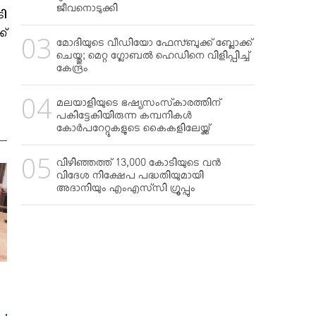
ജീവനൊടുക്കി
ടി
്
മോദിയുടെ വീഡിയോ ഫേസ്ബുക്ക് ബ്ലോക്ക്
ചെയ്തു; മെറ്റ ഗ്ലോബല്‍ ഹെഡിനെ വിളിപ്പിച്ച്
കേന്ദ്രം
മലയാളിയുടെ ഭഷ്യസംസ്‌കാരത്തിന്
പകിട്ടേകിയിരുന്ന കമ്പനികള്‍
കോര്‍പറേറ്റുകളുടെ കൈകളിലേയ്ക്ക്
വിഴിഞ്ഞത്ത് 13,000 കോടിയുടെ വന്‍
വിദേശ നിക്ഷേപ പദ്ധതിയുമായി
അദാനിയും എംഎസ്‌സി ഗ്രൂപ്പും