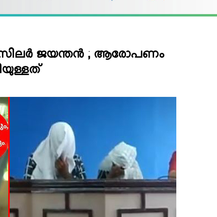
‍സിലര്‍ ജയന്തന്‍ ; ആരോപണം
ിയുള്ളത്