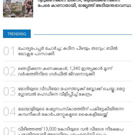
നൂറുകണക്കിന് മരണം, ആയിരക്കണക്കിന്
പേരെ കാണാതായി, രാജ്യത്ത് അടിയന്തരാവസ്ഥ
TRENDING
ചോദ്യപേപ്പര്‍ ചോര്‍ച്ച; കഠിന പിഴയും തടവും: ബില്‍
ലോക്സഭ പാസാക്കി
ഞെട്ടിക്കുന്ന കണക്കുകള്‍; 1,340 ഇന്ത്യക്കാര്‍ മൂന്ന്
വര്‍ഷത്തിനിടെ ഗള്‍ഫില്‍ ജീവനൊടുക്കി
മോദിയുടെ വീഡിയോ ഫേസ്ബുക്ക് ബ്ലോക്ക് ചെയ്തു; മെറ്റ
ഗ്ലോബല്‍ ഹെഡിനെ വിളിപ്പിച്ച് കേന്ദ്രം
മലയാളിയുടെ ഭഷ്യസംസ്‌കാരത്തിന് പകിട്ടേകിയിരുന്ന
കമ്പനികള്‍ കോര്‍പറേറ്റുകളുടെ കൈകളിലേയ്ക്ക്
വിഴിഞ്ഞത്ത് 13,000 കോടിയുടെ വന്‍ വിദേശ നിക്ഷേപ