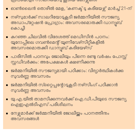
രൂപയോളം സാലറിയോടു കൂടിയ കോഴ്സുകള്‍
ഓണ്‍ലൈന്‍ തൊഴില്‍ മേള, ‘കണക്ട് ടു കരിയേഴ്സ്’ മാര്‍ച്ച് 21-ന്
നഴ്‌സുമാര്‍ക്ക് സാലറിയോടുകൂടി ജര്‍മ്മനിയില്‍ സൗജന്യ
അഡാപ്റ്റേഷന്‍ പ്രോഗ്രാം: അവസരമൊരുക്കി ഡാന്യൂബ്
കൊച്ചി
കുറഞ്ഞ ചിലവില്‍ വിദേശത്ത് മെഡിസിന്‍ പഠനം:
യൂറോപ്പിലെ ഗവണ്‍മെന്റ് യൂണിവേഴ്‌സിറ്റികളില്‍
അവസരമൊരുക്കി ഡാന്യൂബ് കരിയേഴ്‌സ്
പാരിസില്‍ പഠനവും ജോലിയും പിന്നെ രണ്ടു വര്‍ഷം പോസ്റ്റ്
സ്റ്റഡിവര്‍ക്കും: അപേക്ഷകള്‍ ക്ഷണിക്കുന്നു
ജര്‍മ്മനിയില്‍ സൗജന്യമായി പഠിക്കാം: വിദ്യാര്‍ത്ഥികള്‍ക്കു
സുവര്‍ണ്ണ അവസരം
ജര്‍മ്മനിയില്‍ സ്‌റ്റൈപ്പന്റോടുകൂടി നഴ്‌സിംഗ് പഠിക്കാന്‍
സുവര്‍ണ്ണ അവസരം
യു.എ.യില്‍ താമസിക്കുന്നവര്‍ക്ക് ഐ.ഡി.പിയുടെ സൗജന്യ
ഐഇഎല്‍ടിഎസ് പരിശീലനം
നേഴ്സുമാര്‍ക്ക് ജര്‍മ്മനിയില്‍ ജോലിയ്ക്കും പഠനത്തിനും
അവസരങ്ങള്‍