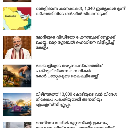
ഞെട്ടിക്കുന്ന കണക്കുകള്‍; 1,340 ഇന്ത്യക്കാര്‍ മൂന്ന്
വര്‍ഷത്തിനിടെ ഗള്‍ഫില്‍ ജീവനൊടുക്കി
മോദിയുടെ വീഡിയോ ഫേസ്ബുക്ക് ബ്ലോക്ക്
ചെയ്തു; മെറ്റ ഗ്ലോബല്‍ ഹെഡിനെ വിളിപ്പിച്ച്
കേന്ദ്രം
മലയാളിയുടെ ഭഷ്യസംസ്‌കാരത്തിന്
പകിട്ടേകിയിരുന്ന കമ്പനികള്‍
കോര്‍പറേറ്റുകളുടെ കൈകളിലേയ്ക്ക്
വിഴിഞ്ഞത്ത് 13,000 കോടിയുടെ വന്‍ വിദേശ
നിക്ഷേപ പദ്ധതിയുമായി അദാനിയും
എംഎസ്‌സി ഗ്രൂപ്പും
വെനിസ്വേലയില്‍ നൂറ്റാണ്ടിന്റെ ഭൂകമ്പം;