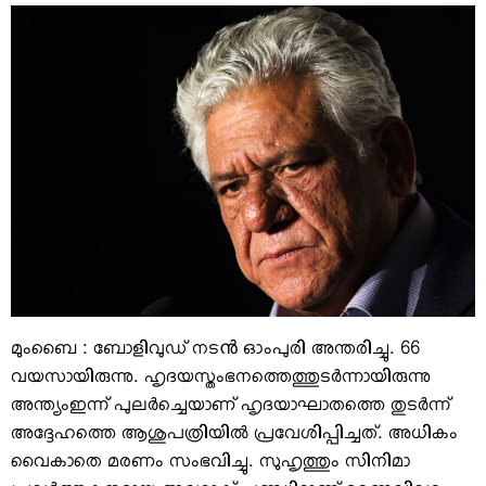
VIDEOS
YOUR SAY
COOKERY
KARSHAKAN
TOURS & TRAVEL
GREETINGS
CLASSIFIEDS
OBITUARY
മുംബൈ : ബോളിവുഡ് നടൻ ഓംപുരി അന്തരിച്ചു. 66
വയസായിരുന്നു. ഹൃദയസ്തംഭനത്തെത്തുടര്‍ന്നായിരുന്നു
അന്ത്യംഇന്ന് പുലര്‍ച്ചെയാണ് ഹൃദയാഘാതത്തെ തുടര്‍ന്ന്
അദ്ദേഹത്തെ ആശുപത്രിയില്‍ പ്രവേശിപ്പിച്ചത്. അധികം
വൈകാതെ മരണം സംഭവിച്ചു. സുഹൃത്തും സിനിമാ