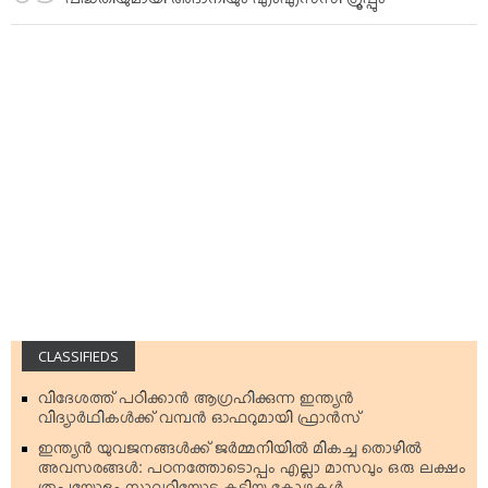
പദ്ധതിയുമായി അദാനിയും എംഎസ്‌സി ഗ്രൂപ്പും
CLASSIFIEDS
വിദേശത്ത് പഠിക്കാന്‍ ആഗ്രഹിക്കുന്ന ഇന്ത്യന്‍
വിദ്യാര്‍ഥികള്‍ക്ക് വമ്പന്‍ ഓഫറുമായി ഫ്രാന്‍സ്
ഇന്ത്യന്‍ യുവജനങ്ങള്‍ക്ക് ജര്‍മ്മനിയില്‍ മികച്ച തൊഴില്‍
അവസരങ്ങള്‍: പഠനത്തോടൊപ്പം എല്ലാ മാസവും ഒരു ലക്ഷം