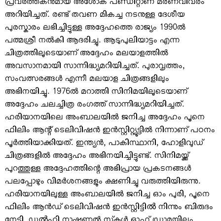
പ്രവര്‍ത്തകനുമായ അശോക് പണ്ഡിറ്റാണ് മരണവിവരം
അറിയിച്ചത്. രണ്ട് തവണ മികച്ച നടനുള്ള ദേശീയ
പുരസ്കാരം ലഭിച്ചിട്ടുള്ള അദ്ദേഹത്തെ രാജ്യം 1990ല്‍
പത്മശ്രീ നല്‍കി ആദരിച്ചു. ആടുപുലിയാട്ടം എന്ന
ചിത്രത്തിലൂടെയാണ് അദ്ദേഹം മലയാളത്തില്‍
അവസാനമായി സാന്നിദ്ധ്യമറിയിച്ചത്. പുരാവൃത്തം,
സംവത്സരങ്ങള്‍ എന്നീ മലയാള ചിത്രങ്ങളിലും
അഭിനയിച്ചു. 1976ല്‍ മറാത്തി സിനിമയിലൂടെയാണ്
അദ്ദേഹം ചലച്ചിത്ര രംഗത്ത് സാന്നിദ്ധ്യമറിയിച്ചത്.
ഹരിയാനയിലെ അംബാലയില്‍ ജനിച്ച അദ്ദേഹം പൂനെ
ഫിലിം ആന്റ് ടെലിവിഷന്‍ ഇന്‍സ്റ്റിറ്റ്യൂട്ടില്‍ നിന്നാണ് പഠനം
പൂര്‍ത്തിയാക്കിയത്. ഇന്ത്യന്‍, പാകിസ്ഥാനി, ഹോളിവുഡ്
ചിത്രങ്ങളില്‍ അദ്ദേഹം അഭിനയിച്ചിട്ടുണ്ട്. സിനിമയ്ക്ക്
പുറത്തുള്ള അദ്ദേഹത്തിന്റെ അഭിപ്രായ പ്രകടനങ്ങള്‍
പലപ്പോഴും വിമര്‍ശനങ്ങളും ക്ഷണിച്ചു വരുത്തിയിരുന്നു.
ഹരിയാനയിലുള്ള അംബാലയില്‍ ജനിച്ച ഓം പുരി, പൂനെ
ഫിലിം ആന്‍ഡ് ടെലിവിഷന്‍ ഇന്‍സ്റ്റിട്ടിൽ നിന്നും ബിരുദം