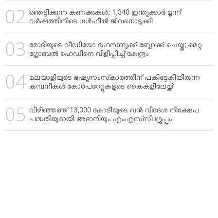
ഞെട്ടിക്കുന്ന കണക്കുകള്‍; 1,340 ഇന്ത്യക്കാര്‍ മൂന്ന്
വര്‍ഷത്തിനിടെ ഗള്‍ഫില്‍ ജീവനൊടുക്കി
മോദിയുടെ വീഡിയോ ഫേസ്ബുക്ക് ബ്ലോക്ക് ചെയ്തു; മെറ്റ
ഗ്ലോബല്‍ ഹെഡിനെ വിളിപ്പിച്ച് കേന്ദ്രം
മലയാളിയുടെ ഭഷ്യസംസ്‌കാരത്തിന് പകിട്ടേകിയിരുന്ന
കമ്പനികള്‍ കോര്‍പറേറ്റുകളുടെ കൈകളിലേയ്ക്ക്
വിഴിഞ്ഞത്ത് 13,000 കോടിയുടെ വന്‍ വിദേശ നിക്ഷേപ
പദ്ധതിയുമായി അദാനിയും എംഎസ്‌സി ഗ്രൂപ്പും