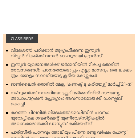
CLASSIFIEDS
വിദേശത്ത് പഠിക്കാന്‍ ആഗ്രഹിക്കുന്ന ഇന്ത്യന്‍
വിദ്യാര്‍ഥികള്‍ക്ക് വമ്പന്‍ ഓഫറുമായി ഫ്രാന്‍സ്
ഇന്ത്യന്‍ യുവജനങ്ങള്‍ക്ക് ജര്‍മ്മനിയില്‍ മികച്ച തൊഴില്‍
അവസരങ്ങള്‍: പഠനത്തോടൊപ്പം എല്ലാ മാസവും ഒരു ലക്ഷം
രൂപയോളം സാലറിയോടു കൂടിയ കോഴ്സുകള്‍
ഓണ്‍ലൈന്‍ തൊഴില്‍ മേള, ‘കണക്ട് ടു കരിയേഴ്സ്’ മാര്‍ച്ച് 21-ന്
നഴ്‌സുമാര്‍ക്ക് സാലറിയോടുകൂടി ജര്‍മ്മനിയില്‍ സൗജന്യ
അഡാപ്റ്റേഷന്‍ പ്രോഗ്രാം: അവസരമൊരുക്കി ഡാന്യൂബ്
കൊച്ചി
കുറഞ്ഞ ചിലവില്‍ വിദേശത്ത് മെഡിസിന്‍ പഠനം:
യൂറോപ്പിലെ ഗവണ്‍മെന്റ് യൂണിവേഴ്‌സിറ്റികളില്‍
അവസരമൊരുക്കി ഡാന്യൂബ് കരിയേഴ്‌സ്
പാരിസില്‍ പഠനവും ജോലിയും പിന്നെ രണ്ടു വര്‍ഷം പോസ്റ്റ്