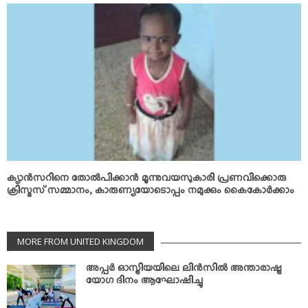
ക്യാന്‍സറിനെ തോല്‍പിക്കാന്‍ മൂന്നുവയസുകാരി പ്രണവിക്കൊരു
ക്രിസ്മസ് സമ്മാനം, കാരുണ്യയോടൊപ്പം നമുക്കും കൈകോര്‍ക്കാം
MORE FROM UNITED KINGDOM
അപ്പര്‍ ഓസ്ട്രിയയിലെ ലിന്‍സില്‍ അന്താരാഷ്ട്ര
യോഗ ദിനം ആഘോഷിച്ചു