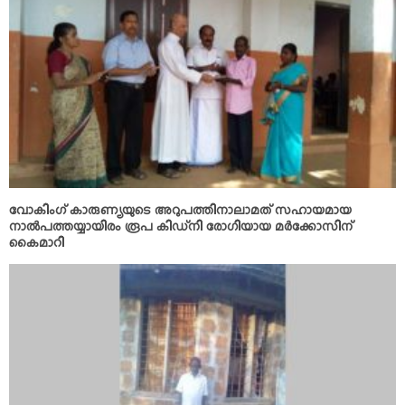
വോകിംഗ് കാരുണ്യയുടെ അറുപത്തിനാലാമത് സഹായമായ
നാല്‍പത്തയ്യായിരം രൂപ കിഡ്‌നി രോഗിയായ മര്‍ക്കോസിന്
കൈമാറി