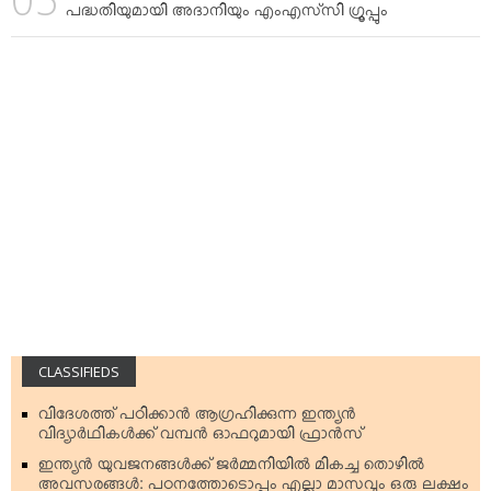
പദ്ധതിയുമായി അദാനിയും എംഎസ്‌സി ഗ്രൂപ്പും
CLASSIFIEDS
വിദേശത്ത് പഠിക്കാന്‍ ആഗ്രഹിക്കുന്ന ഇന്ത്യന്‍
വിദ്യാര്‍ഥികള്‍ക്ക് വമ്പന്‍ ഓഫറുമായി ഫ്രാന്‍സ്
ഇന്ത്യന്‍ യുവജനങ്ങള്‍ക്ക് ജര്‍മ്മനിയില്‍ മികച്ച തൊഴില്‍
അവസരങ്ങള്‍: പഠനത്തോടൊപ്പം എല്ലാ മാസവും ഒരു ലക്ഷം