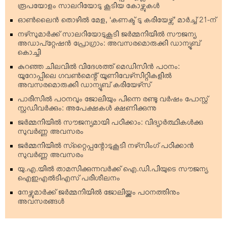
രൂപയോളം സാലറിയോടു കൂടിയ കോഴ്സുകള്‍
ഓണ്‍ലൈന്‍ തൊഴില്‍ മേള, ‘കണക്ട് ടു കരിയേഴ്സ്’ മാര്‍ച്ച് 21-ന്
നഴ്‌സുമാര്‍ക്ക് സാലറിയോടുകൂടി ജര്‍മ്മനിയില്‍ സൗജന്യ
അഡാപ്റ്റേഷന്‍ പ്രോഗ്രാം: അവസരമൊരുക്കി ഡാന്യൂബ്
കൊച്ചി
കുറഞ്ഞ ചിലവില്‍ വിദേശത്ത് മെഡിസിന്‍ പഠനം:
യൂറോപ്പിലെ ഗവണ്‍മെന്റ് യൂണിവേഴ്‌സിറ്റികളില്‍
അവസരമൊരുക്കി ഡാന്യൂബ് കരിയേഴ്‌സ്
പാരിസില്‍ പഠനവും ജോലിയും പിന്നെ രണ്ടു വര്‍ഷം പോസ്റ്റ്
സ്റ്റഡിവര്‍ക്കും: അപേക്ഷകള്‍ ക്ഷണിക്കുന്നു
ജര്‍മ്മനിയില്‍ സൗജന്യമായി പഠിക്കാം: വിദ്യാര്‍ത്ഥികള്‍ക്കു
സുവര്‍ണ്ണ അവസരം
ജര്‍മ്മനിയില്‍ സ്‌റ്റൈപ്പന്റോടുകൂടി നഴ്‌സിംഗ് പഠിക്കാന്‍
സുവര്‍ണ്ണ അവസരം
യു.എ.യില്‍ താമസിക്കുന്നവര്‍ക്ക് ഐ.ഡി.പിയുടെ സൗജന്യ
ഐഇഎല്‍ടിഎസ് പരിശീലനം
നേഴ്സുമാര്‍ക്ക് ജര്‍മ്മനിയില്‍ ജോലിയ്ക്കും പഠനത്തിനും
അവസരങ്ങള്‍