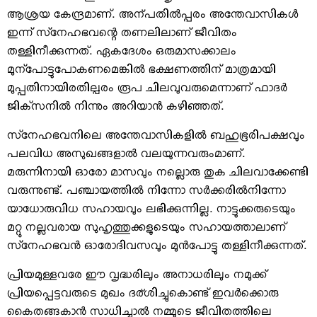
ആശ്രയ കേന്ദ്രമാണ്. അന്പതില്‍പ്പരം അന്തേവാസികള്‍
ഇന്ന് സ്‌നേഹഭവന്റെ തണലിലാണ് ജീവിതം
തള്ളിനീക്കുന്നത്. ഏകദേശം ഒരുമാസക്കാലം
മുന്‌പോട്ടുപോകണമെങ്കില്‍ ഭക്ഷണത്തിന് മാത്രമായി
മുപ്പതിനായിരതില്പരം രൂപ ചിലവുവരുമെന്നാണ് ഫാദര്‍
ജിക്‌സനില്‍ നിന്നും അറിയാന്‍ കഴിഞ്ഞത്.
സ്‌നേഹഭവനിലെ അന്തേവാസികളില്‍ ബഹുഭൂരിപക്ഷവും
പലവിധ അസുഖങ്ങളാല്‍ വലയുന്നവരുംമാണ്.
മരുന്നിനായി ഓരോ മാസവും നല്ലൊരു തുക ചിലവാക്കേണ്ടി
വരുന്നുണ്ട്. പഞ്ചായത്തില്‍ നിന്നോ സര്‍ക്കരില്‍നിന്നോ
യാധോരുവിധ സഹായവും ലഭിക്കുന്നില്ല. നാട്ടുക്കരുടെയും
മറ്റു നല്ലവരായ സുഹൃത്തുക്കളുടെയും സഹായത്താലാണ്
സ്‌നേഹഭവന്‍ ഓരോദിവസവും മുന്‍പോട്ടു തള്ളിനീക്കുന്നത്.
പ്രിയമുള്ളവരേ ഈ വൃദ്ധരിലും അനാധരിലും നമുക്ക്
പ്രിയപ്പെട്ടവരുടെ മുഖം ദര്ശിച്ചുകൊണ്ട് ഇവര്‍ക്കൊരു
കൈതങ്ങകാന്‍ സാധിച്ചാല്‍ നമ്മുടെ ജീവിതത്തിലെ