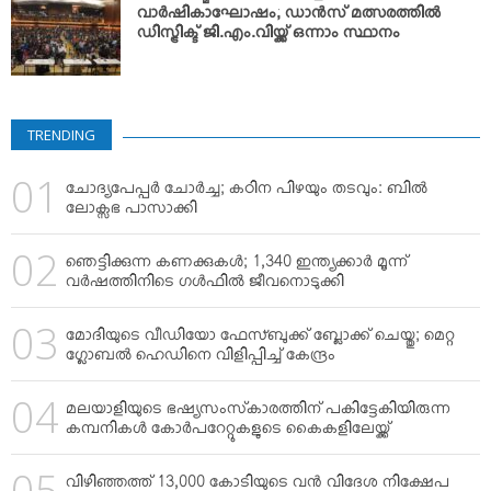
വാര്‍ഷികാഘോഷം; ഡാന്‍സ് മത്സരത്തില്‍
ഡിസ്ട്രിക്ട് ജി.എം.വിയ്ക്ക് ഒന്നാം സ്ഥാനം
TRENDING
ചോദ്യപേപ്പര്‍ ചോര്‍ച്ച; കഠിന പിഴയും തടവും: ബില്‍
ലോക്സഭ പാസാക്കി
ഞെട്ടിക്കുന്ന കണക്കുകള്‍; 1,340 ഇന്ത്യക്കാര്‍ മൂന്ന്
വര്‍ഷത്തിനിടെ ഗള്‍ഫില്‍ ജീവനൊടുക്കി
മോദിയുടെ വീഡിയോ ഫേസ്ബുക്ക് ബ്ലോക്ക് ചെയ്തു; മെറ്റ
ഗ്ലോബല്‍ ഹെഡിനെ വിളിപ്പിച്ച് കേന്ദ്രം
മലയാളിയുടെ ഭഷ്യസംസ്‌കാരത്തിന് പകിട്ടേകിയിരുന്ന
കമ്പനികള്‍ കോര്‍പറേറ്റുകളുടെ കൈകളിലേയ്ക്ക്
വിഴിഞ്ഞത്ത് 13,000 കോടിയുടെ വന്‍ വിദേശ നിക്ഷേപ