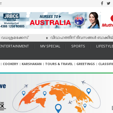
T
്രമക്കേസ്
വിവാഹത്തിന് ദിവസങ്ങള്‍ ബാക്കിയിരിക്കേ
♦
ENTERTAINMENT
MV SPECIAL
SPORTS
LIFESTYL
COOKERY
KARSHAKAN
TOURS & TRAVEL
GREETINGS
CLASSIF