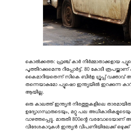
കൊല്‍ക്കത്ത: ഫ്രഞ്ച് കാര്‍ നിര്‍മ്മാതാക്കളാ
പൂത്തിറക്കുമെന്നു റിപ്പോര്‍ട്ട്. 80 കോടി രൂപയ്ക്കാണ
കൈമാറിയതെന്ന് സികെ ബിര്‍ള ഗ്രൂപ്പ് വക്താവ് 
തന്നെയാകുമോ പ്യൂഷൊ ഇന്ത്യയില്‍ ഇറക്കുന്ന കാറി
ആയില്ല.
ഒരു കാലത്ത് ഇന്ത്യന്‍ നിരത്തുകളിലെ താരമായിരു
ഉദ്യോഗസ്ഥരുടെയും, മറ്റു പല അധികാരികളുടെയ
വാഴത്തപ്പെട്ടു. മാരുതി 800ന്റെ വരവോടെയാണ് അ
വിദേശകാറുകള്‍ ഇന്ത്യന്‍ വിപണിയിലേക്ക് ഒഴുക