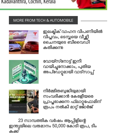
MORE FROM TECH & AUTOMOBILE
ഇലക്ട്രിക് വാഹന വിപണിയില്‍
വിപ്ലവം; ടെസ്ലയെ വീഴ്ത്തി
ചൈനയുടെ ബിവൈഡി
കുതിക്കുന്നു
വോയ്‌സ്‌നോട്ട് ഇനി
വായിച്ചുനോക്കാം, പുതിയ
അപ്‌ഡേറ്റുമായി വാട്‌സാപ്പ്
നിര്‍മ്മിതബുദ്ധിയുമായി
സംവദിക്കാന്‍ കേരളീയരെ
പ്രാപ്തരാക്കുന്ന ഫ്‌ലാറ്റുഫോമിന്
രൂപം നല്‍കി മാറ്റ് ജോര്‍ജ്
23 സാമ്പത്തിക വര്‍ഷം ആപ്പിളിന്റെ
ഇന്ത്യയിലെ വരുമാനം 50,000 കോടി രൂപ, ടിം
കുക്ക്