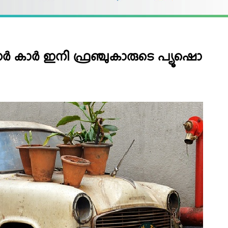
 കാര്‍ ഇനി ഫ്രഞ്ചുകാരുടെ പ്യൂഷൊ