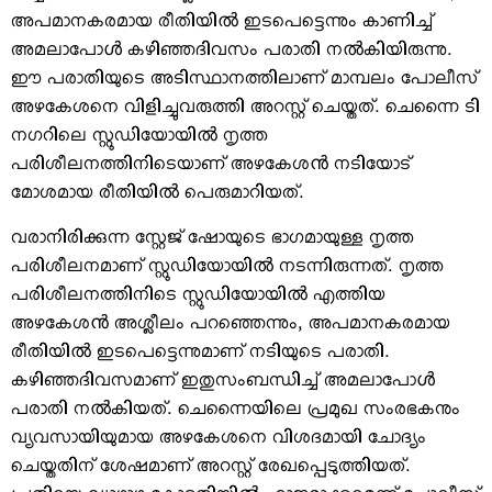
അപമാനകരമായ രീതിയിൽ ഇടപെട്ടെന്നും കാണിച്ച്
അമലാപോൾ കഴിഞ്ഞദിവസം പരാതി നൽകിയിരുന്നു.
ഈ പരാതിയുടെ അടിസ്ഥാനത്തിലാണ് മാമ്പലം പോലീസ്
അഴകേശനെ വിളിച്ചുവരുത്തി അറസ്റ്റ് ചെയ്തത്. ചെന്നൈ ടി
നഗറിലെ സ്റ്റുഡിയോയിൽ നൃത്ത
പരിശീലനത്തിനിടെയാണ് അഴകേശൻ നടിയോട്
മോശമായ രീതിയിൽ പെരുമാറിയത്.
വരാനിരിക്കുന്ന സ്റ്റേജ് ഷോയുടെ ഭാഗമായുള്ള നൃത്ത
പരിശീലനമാണ് സ്റ്റുഡിയോയിൽ നടന്നിരുന്നത്. നൃത്ത
പരിശീലനത്തിനിടെ സ്റ്റുഡിയോയിൽ എത്തിയ
അഴകേശൻ അശ്ലീലം പറഞ്ഞെന്നും, അപമാനകരമായ
രീതിയിൽ ഇടപെട്ടെന്നുമാണ് നടിയുടെ പരാതി.
കഴിഞ്ഞദിവസമാണ് ഇതുസംബന്ധിച്ച് അമലാപോൾ
പരാതി നൽകിയത്. ചെന്നൈയിലെ പ്രമുഖ സംരഭകനും
വ്യവസായിയുമായ അഴകേശനെ വിശദമായി ചോദ്യം
ചെയ്തതിന് ശേഷമാണ് അറസ്റ്റ് രേഖപ്പെടുത്തിയത്.