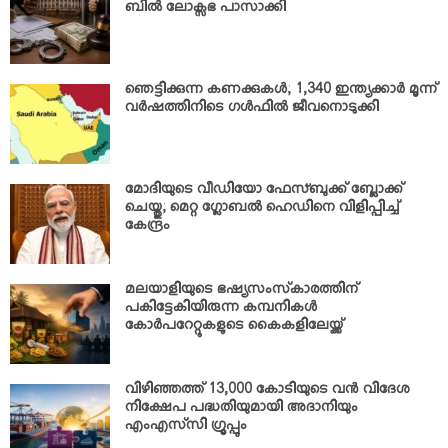
ബില്‍ ലോക്സഭ പാസാക്കി
ഞെട്ടിക്കുന്ന കണക്കുകള്‍; 1,340 ഇന്ത്യക്കാര്‍ മൂന്ന്
വര്‍ഷത്തിനിടെ ഗള്‍ഫില്‍ ജീവനൊടുക്കി
മോദിയുടെ വീഡിയോ ഫേസ്ബുക്ക് ബ്ലോക്ക്
ചെയ്തു; മെറ്റ ഗ്ലോബല്‍ ഹെഡിനെ വിളിപ്പിച്ച്
കേന്ദ്രം
മലയാളിയുടെ ഭഷ്യസംസ്‌കാരത്തിന്
പകിട്ടേകിയിരുന്ന കമ്പനികള്‍
കോര്‍പറേറ്റുകളുടെ കൈകളിലേയ്ക്ക്
വിഴിഞ്ഞത്ത് 13,000 കോടിയുടെ വന്‍ വിദേശ
നിക്ഷേപ പദ്ധതിയുമായി അദാനിയും
എംഎസ്‌സി ഗ്രൂപ്പും