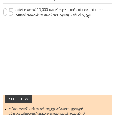
വിഴിഞ്ഞത്ത് 13,000 കോടിയുടെ വന്‍ വിദേശ നിക്ഷേപ
പദ്ധതിയുമായി അദാനിയും എംഎസ്‌സി ഗ്രൂപ്പും
CLASSIFIEDS
വിദേശത്ത് പഠിക്കാന്‍ ആഗ്രഹിക്കുന്ന ഇന്ത്യന്‍
വിദ്യാര്‍ഥികള്‍ക്ക് വമ്പന്‍ ഓഫറുമായി ഫ്രാന്‍സ്