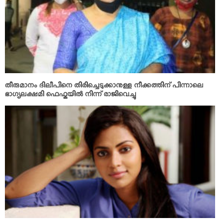
തീരുമാനം ദിലീപിനെ തിരിച്ചെടുക്കാനുള്ള നീക്കത്തിന് പിന്നാലെ
ഭാഗ്യലക്ഷമി ഫെഫ്കയില്‍ നിന്ന് രാജിവെച്ചു