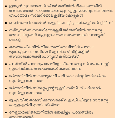
ഇന്ത്യന്‍ യുവജനങ്ങള്‍ക്ക് ജര്‍മ്മനിയില്‍ മികച്ച തൊഴില്‍
അവസരങ്ങള്‍: പഠനത്തോടൊപ്പം എല്ലാ മാസവും ഒരു ലക്ഷം
രൂപയോളം സാലറിയോടു കൂടിയ കോഴ്സുകള്‍
ഓണ്‍ലൈന്‍ തൊഴില്‍ മേള, ‘കണക്ട് ടു കരിയേഴ്സ്’ മാര്‍ച്ച് 21-ന്
നഴ്‌സുമാര്‍ക്ക് സാലറിയോടുകൂടി ജര്‍മ്മനിയില്‍ സൗജന്യ
അഡാപ്റ്റേഷന്‍ പ്രോഗ്രാം: അവസരമൊരുക്കി ഡാന്യൂബ്
കൊച്ചി
കുറഞ്ഞ ചിലവില്‍ വിദേശത്ത് മെഡിസിന്‍ പഠനം:
യൂറോപ്പിലെ ഗവണ്‍മെന്റ് യൂണിവേഴ്‌സിറ്റികളില്‍
അവസരമൊരുക്കി ഡാന്യൂബ് കരിയേഴ്‌സ്
പാരിസില്‍ പഠനവും ജോലിയും പിന്നെ രണ്ടു വര്‍ഷം പോസ്റ്റ്
സ്റ്റഡിവര്‍ക്കും: അപേക്ഷകള്‍ ക്ഷണിക്കുന്നു
ജര്‍മ്മനിയില്‍ സൗജന്യമായി പഠിക്കാം: വിദ്യാര്‍ത്ഥികള്‍ക്കു
സുവര്‍ണ്ണ അവസരം
ജര്‍മ്മനിയില്‍ സ്‌റ്റൈപ്പന്റോടുകൂടി നഴ്‌സിംഗ് പഠിക്കാന്‍
സുവര്‍ണ്ണ അവസരം
യു.എ.യില്‍ താമസിക്കുന്നവര്‍ക്ക് ഐ.ഡി.പിയുടെ സൗജന്യ
ഐഇഎല്‍ടിഎസ് പരിശീലനം
നേഴ്സുമാര്‍ക്ക് ജര്‍മ്മനിയില്‍ ജോലിയ്ക്കും പഠനത്തിനും