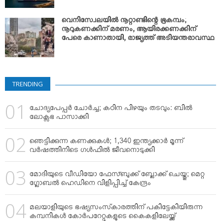
വെനിസ്വേലയില്‍ നൂറ്റാണ്ടിന്റെ ഭൂകമ്പം;
നൂറുകണക്കിന് മരണം, ആയിരക്കണക്കിന്
പേരെ കാണാതായി, രാജ്യത്ത് അടിയന്തരാവസ്ഥ
TRENDING
ചോദ്യപേപ്പര്‍ ചോര്‍ച്ച; കഠിന പിഴയും തടവും: ബില്‍
ലോക്സഭ പാസാക്കി
ഞെട്ടിക്കുന്ന കണക്കുകള്‍; 1,340 ഇന്ത്യക്കാര്‍ മൂന്ന്
വര്‍ഷത്തിനിടെ ഗള്‍ഫില്‍ ജീവനൊടുക്കി
മോദിയുടെ വീഡിയോ ഫേസ്ബുക്ക് ബ്ലോക്ക് ചെയ്തു; മെറ്റ
ഗ്ലോബല്‍ ഹെഡിനെ വിളിപ്പിച്ച് കേന്ദ്രം
മലയാളിയുടെ ഭഷ്യസംസ്‌കാരത്തിന് പകിട്ടേകിയിരുന്ന
കമ്പനികള്‍ കോര്‍പറേറ്റുകളുടെ കൈകളിലേയ്ക്ക്