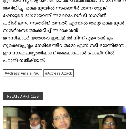
പ്രതിയെ വ്യാഴാഴ്ച കോടതിയിൽ ഹാജരാക്കുമെന്ന് പോലീസ്
അറിയിച്ചു. മലേഷ്യയിൽ നടക്കാനിരിക്കുന്ന സ്റ്റേജ്
ഷോയുടെ ഭാഗമായാണ് അമലാപോൾ ടി നഗറിൽ
പരിശീലനം നടത്തിയിരുന്നത്. എന്നാൽ തന്റെ മലേഷ്യൻ
സന്ദർശനത്തെക്കുറിച്ച് അഴകേശൻ
മനസിലാക്കിയതോടെ ഇയാളിൽ നിന്ന് എന്തെങ്കിലും
സുരക്ഷാപ്രശ്നം നേരിടേണ്ടിവരുമോ എന്ന് നടി ഭയന്നിരുന്നു.
ഈ സാഹചര്യത്തിലാണ് അമലാപോൾ പോലീസിൽ
പരാതി നൽകിയത്.
Actress Amala Paul
Actress Attack
RELATED ARTICLES