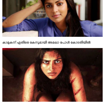
കാമുകന് എതിരെ കേസുമായി അമലാ പോള്‍ കോടതിയില്‍