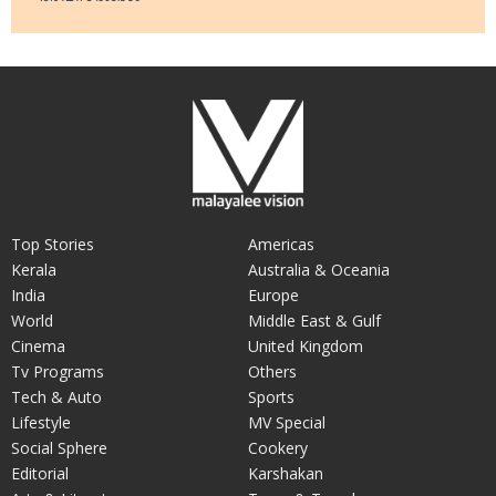
അവസരങ്ങള്‍
Top Stories
Americas
Kerala
Australia & Oceania
India
Europe
World
Middle East & Gulf
Cinema
United Kingdom
Tv Programs
Others
Tech & Auto
Sports
Lifestyle
MV Special
Social Sphere
Cookery
Editorial
Karshakan