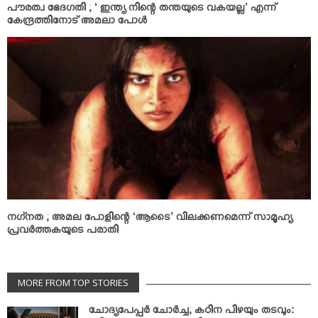
പൗരത്വ ഭേദഗതി ; ‘ ഇന്ത്യ നിന്റെ തന്തയുടെ വകയല്ല’ എന്ന്
കേന്ദ്രത്തിനോട് അമലാ പോള്‍
നഗ്‌നത ; അമല പോളിന്റെ ‘ആടൈ’ വിലക്കണമെന്ന് സാമൂഹ്യ
പ്രവര്‍ത്തകയുടെ പരാതി
MORE FROM TOP STORIES
ചോദ്യപേപ്പര്‍ ചോര്‍ച്ച; കഠിന പിഴയും തടവും: