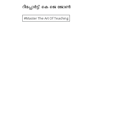
റിപ്പോര്‍ട്ട്: കെ ജെ ജോണ്‍
Master The Art Of Teaching