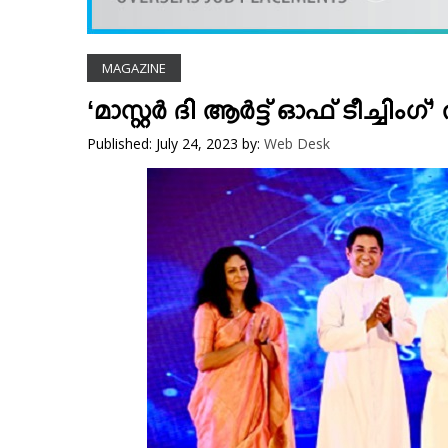
VIDEOS
YOUR SAY
MAGAZINE
COOKERY
KARSHAKAN
‘മാസ്റ്റര്‍ ദി ആര്‍ട്ട് ഓഫ് ടീച്ചിം
TOURS & TRAVEL
Published: July 24, 2023
by:
Web Desk
GREETINGS
CLASSIFIEDS
OBITUARY