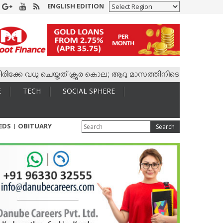
ENGLISH EDITION
വധു ചെയ്തത് ക്രൂര കൊല; ആറു മാസത്തിനിടെ കാമുകനുമായി 4,400 
E
TECH
SOCIAL SPHERE
IEDS
OBITUARY
Search