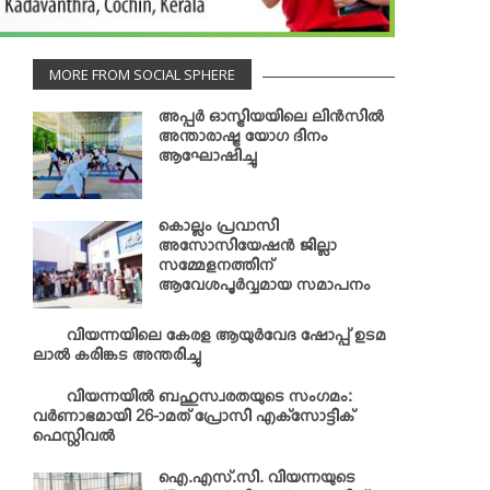
MORE FROM SOCIAL SPHERE
അപ്പര്‍ ഓസ്ട്രിയയിലെ ലിന്‍സില്‍
അന്താരാഷ്ട്ര യോഗ ദിനം
ആഘോഷിച്ചു
കൊല്ലം പ്രവാസി
അസോസിയേഷന്‍ ജില്ലാ
സമ്മേളനത്തിന്
ആവേശപൂര്‍വ്വമായ സമാപനം
വിയന്നയിലെ കേരള ആയുര്‍വേദ ഷോപ്പ് ഉടമ
ലാല്‍ കരിങ്കട അന്തരിച്ചു
വിയന്നയില്‍ ബഹുസ്വരതയുടെ സംഗമം:
വര്‍ണാഭമായി 26-ാമത് പ്രോസി എക്‌സോട്ടിക്
ഫെസ്റ്റിവല്‍
ഐ.എസ്.സി. വിയന്നയുടെ