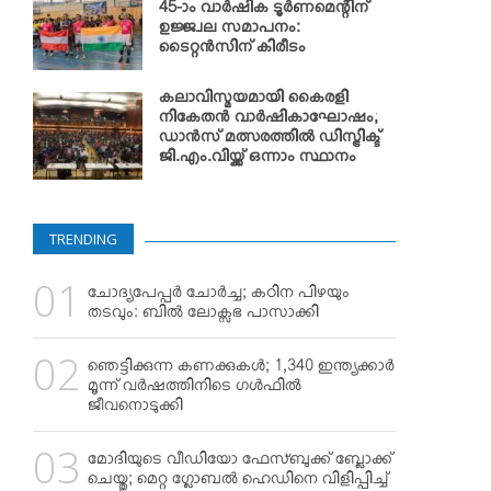
45-ാം വാര്‍ഷിക ടൂര്‍ണമെന്റിന്
ഉജ്ജ്വല സമാപനം:
ടൈറ്റന്‍സിന് കിരീടം
കലാവിസ്മയമായി കൈരളി
നികേതന്‍ വാര്‍ഷികാഘോഷം;
ഡാന്‍സ് മത്സരത്തില്‍ ഡിസ്ട്രിക്ട്
ജി.എം.വിയ്ക്ക് ഒന്നാം സ്ഥാനം
TRENDING
ചോദ്യപേപ്പര്‍ ചോര്‍ച്ച; കഠിന പിഴയും
തടവും: ബില്‍ ലോക്സഭ പാസാക്കി
ഞെട്ടിക്കുന്ന കണക്കുകള്‍; 1,340 ഇന്ത്യക്കാര്‍
മൂന്ന് വര്‍ഷത്തിനിടെ ഗള്‍ഫില്‍
ജീവനൊടുക്കി
മോദിയുടെ വീഡിയോ ഫേസ്ബുക്ക് ബ്ലോക്ക്
ചെയ്തു; മെറ്റ ഗ്ലോബല്‍ ഹെഡിനെ വിളിപ്പിച്ച്