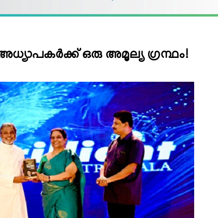
ഗ്’ അധ്യാപകര്‍ക്ക് ഒരു അമൂല്യ ഗ്രന്ഥം!