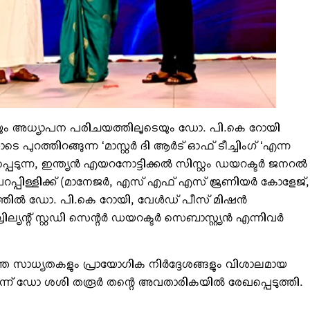
ം അധ്യാപന പരിചയത്തിലൂടെയും ഡോ. പി.കെ റോയി
ത്തിറങ്ങുന്ന ‘മാസ്റ്റര്‍ ദി ആര്‍ട് ഓഫ് ടീച്ചിംഗ് ‘എന്ന
ടുന്ന, ഇന്ത്യന്‍ എയറനോട്ടിക്കല്‍ സിസ്റ്റം ഡയറക്ടര്‍ ജനറല്‍
്പിള്ളിക്ക് (മാനേജര്‍, എസ് എഫ് എസ് ജൂണിയര്‍ കോളേജ്,
ത്തില്‍ ഡോ. പി.കെ റോയി, വേള്‍ഡ് പീസ് മിഷന്‍
ില്യന്റ് സ്റ്റഡി സെന്റര്‍ ഡയറക്ടര്‍ സെബാസ്റ്റ്യന്‍ എന്നിവര്‍
 സാധ്യതകളും പ്രായോഗിക നിര്‍ദ്ദേശങ്ങളും വിശാലമായ
്ന് ഡോ ശശി തരൂര്‍ തന്റെ അവതാരികയില്‍ രേഖപ്പെടുത്തി.