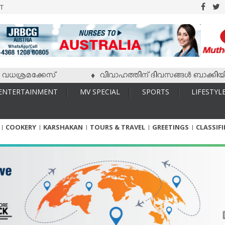
T
രമക്കേസ്
വിവാഹത്തിന് ദിവസങ്ങള്‍ ബാക്കിയിരിക്കേ 
♦
ENTERTAINMENT
MV SPECIAL
SPORTS
LIFESTYL
COOKERY
KARSHAKAN
TOURS & TRAVEL
GREETINGS
CLASSIF