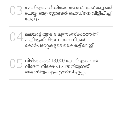
മോദിയുടെ വീഡിയോ ഫേസ്ബുക്ക് ബ്ലോക്ക്
ചെയ്തു; മെറ്റ ഗ്ലോബല്‍ ഹെഡിനെ വിളിപ്പിച്ച്
കേന്ദ്രം
മലയാളിയുടെ ഭഷ്യസംസ്‌കാരത്തിന്
പകിട്ടേകിയിരുന്ന കമ്പനികള്‍
കോര്‍പറേറ്റുകളുടെ കൈകളിലേയ്ക്ക്
വിഴിഞ്ഞത്ത് 13,000 കോടിയുടെ വന്‍
വിദേശ നിക്ഷേപ പദ്ധതിയുമായി
അദാനിയും എംഎസ്‌സി ഗ്രൂപ്പും