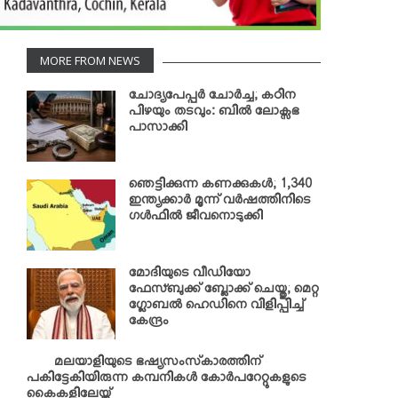
MORE FROM NEWS
ചോദ്യപേപ്പര്‍ ചോര്‍ച്ച; കഠിന
പിഴയും തടവും: ബില്‍ ലോക്സഭ
പാസാക്കി
ഞെട്ടിക്കുന്ന കണക്കുകള്‍; 1,340
ഇന്ത്യക്കാര്‍ മൂന്ന് വര്‍ഷത്തിനിടെ
ഗള്‍ഫില്‍ ജീവനൊടുക്കി
മോദിയുടെ വീഡിയോ
ഫേസ്ബുക്ക് ബ്ലോക്ക് ചെയ്തു; മെറ്റ
ഗ്ലോബല്‍ ഹെഡിനെ വിളിപ്പിച്ച്
കേന്ദ്രം
മലയാളിയുടെ ഭഷ്യസംസ്‌കാരത്തിന്
പകിട്ടേകിയിരുന്ന കമ്പനികള്‍ കോര്‍പറേറ്റുകളുടെ
കൈകളിലേയ്ക്ക്