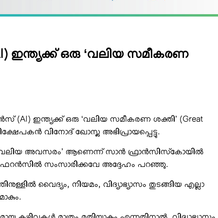
 (AI) ഇന്ത്യക്ക് ഒരു ‘വലിയ സമീകരണ
ജന്‍സ് (AI) ഇന്ത്യക്ക് ഒരു ‘വലിയ സമീകരണ ശക്തി’ (Great
ിക്ഷേപകന്‍ വിനോദ് ഖോസ്ല അഭിപ്രായപ്പെട്ടു.
ഏറ്റവും വലിയ അവസരം’ ആണെന്ന് സാന്‍ ഫ്രാന്‍സിസ്‌കോയില്‍
കോണ്‍ഫറന്‍സില്‍ സംസാരിക്കവേ അദ്ദേഹം പറഞ്ഞു.
നുള്ളില്‍ വൈദ്യം, നിയമം, വിദ്യാഭ്യാസം തുടങ്ങിയ എല്ലാ
ാകും.