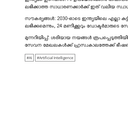
ഇന്ത്യക്ക് ഗുണകരം: AI ഉപയോഗിക്കാന്‍ ഭാഷാപരമ
ലഭിക്കാത്ത സാധാരണക്കാര്‍ക്ക് ഇത് വലിയ സ്വാ
സൗകര്യങ്ങള്‍: 2030-ഓടെ ഇന്ത്യയിലെ എല്ലാ കുട്ടിക
ലഭിക്കുമെന്നും, 24 മണിക്കൂറും ഡോക്ടര്‍മാരുടെ സ
മുന്നറിയിപ്പ്: ശരിയായ നയങ്ങള്‍ രൂപപ്പെടുത്തിയ
സേവന മേഖലകള്‍ക്ക് ഹ്രസ്വകാലത്തേക്ക് ഭീഷണിയു
AI
Artificial Intelligence