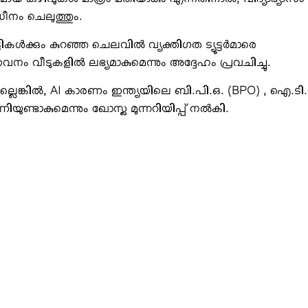
ായ കഴിവുകള്‍ മാത്രം മതിയാകും എന്നതിനാല്‍, വിദ്യാഭ്യാസം
ധീനം ചെലുത്തും.
ള്‍ക്കും കുറഞ്ഞ ചെലവില്‍ വ്യക്തിഗത ട്യൂട്ടര്‍മാരെ
േവനം വീടുകളില്‍ ലഭ്യമാകുമെന്നും അദ്ദേഹം പ്രവചിച്ചു.
ില്ലെങ്കില്‍, AI കാരണം ഇന്ത്യയിലെ ബി.പി.ഒ. (BPO) , ഐ.ടി.
ണ്ടാകുമെന്നും ഖോസ്ല മുന്നറിയിപ്പ് നല്‍കി.