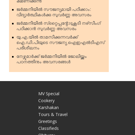
ക്ഷണിക്കുന്നു
ജര്‍മ്മനിയില്‍ സൗജന്യമായി പഠിക്കാം:
വിദ്യാര്‍ത്ഥികള്‍ക്കു സുവര്‍ണ്ണ അവസരം
ജര്‍മ്മനിയില്‍ സ്‌റ്റൈപ്പന്റോടുകൂടി നഴ്‌സിംഗ്
പഠിക്കാന്‍ സുവര്‍ണ്ണ അവസരം
യു.എ.യില്‍ താമസിക്കുന്നവര്‍ക്ക്
ഐ.ഡി.പിയുടെ സൗജന്യ ഐഇഎല്‍ടിഎസ്
പരിശീലനം
നേഴ്സുമാര്‍ക്ക് ജര്‍മ്മനിയില്‍ ജോലിയ്ക്കും
പഠനത്തിനും അവസരങ്ങള്‍
MV Special
Cookery
Karshakan
e
Tours & Travel
Greetings
Classifieds