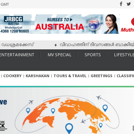
6 GMT
്രമക്കേസ്
വിവാഹത്തിന് ദിവസങ്ങള്‍ ബാക്കിയിരിക്കേ
♦
ENTERTAINMENT
MV SPECIAL
SPORTS
LIFESTYL
COOKERY
KARSHAKAN
TOURS & TRAVEL
GREETINGS
CLASSIF