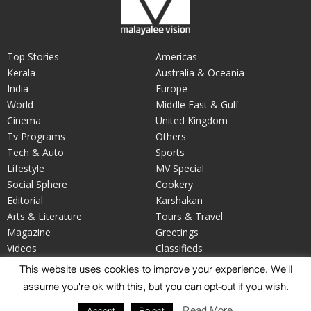
Top Stories
Americas
Kerala
Australia & Oceania
India
Europe
World
Middle East & Gulf
Cinema
United Kingdom
Tv Programs
Others
Tech & Auto
Sports
Lifestyle
MV Special
Social Sphere
Cookery
Editorial
Karshakan
Arts & Literature
Tours & Travel
Magazine
Greetings
Videos
Classifieds
Your Say
Obituary
This website uses cookies to improve your experience. We'll
assume you're ok with this, but you can opt-out if you wish.