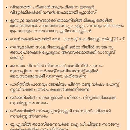
വിദേശത്ത് പഠിക്കാന്‍ ആഗ്രഹിക്കുന്ന ഇന്ത്യന്‍
വിദ്യാര്‍ഥികള്‍ക്ക് വമ്പന്‍ ഓഫറുമായി ഫ്രാന്‍സ്
ഇന്ത്യന്‍ യുവജനങ്ങള്‍ക്ക് ജര്‍മ്മനിയില്‍ മികച്ച തൊഴില്‍
അവസരങ്ങള്‍: പഠനത്തോടൊപ്പം എല്ലാ മാസവും ഒരു ലക്ഷം
രൂപയോളം സാലറിയോടു കൂടിയ കോഴ്സുകള്‍
ഓണ്‍ലൈന്‍ തൊഴില്‍ മേള, ‘കണക്ട് ടു കരിയേഴ്സ്’ മാര്‍ച്ച് 21-ന്
നഴ്‌സുമാര്‍ക്ക് സാലറിയോടുകൂടി ജര്‍മ്മനിയില്‍ സൗജന്യ
അഡാപ്റ്റേഷന്‍ പ്രോഗ്രാം: അവസരമൊരുക്കി ഡാന്യൂബ്
കൊച്ചി
കുറഞ്ഞ ചിലവില്‍ വിദേശത്ത് മെഡിസിന്‍ പഠനം:
യൂറോപ്പിലെ ഗവണ്‍മെന്റ് യൂണിവേഴ്‌സിറ്റികളില്‍
അവസരമൊരുക്കി ഡാന്യൂബ് കരിയേഴ്‌സ്
പാരിസില്‍ പഠനവും ജോലിയും പിന്നെ രണ്ടു വര്‍ഷം പോസ്റ്റ്
സ്റ്റഡിവര്‍ക്കും: അപേക്ഷകള്‍ ക്ഷണിക്കുന്നു
ജര്‍മ്മനിയില്‍ സൗജന്യമായി പഠിക്കാം: വിദ്യാര്‍ത്ഥികള്‍ക്കു
സുവര്‍ണ്ണ അവസരം
ജര്‍മ്മനിയില്‍ സ്‌റ്റൈപ്പന്റോടുകൂടി നഴ്‌സിംഗ് പഠിക്കാന്‍
സുവര്‍ണ്ണ അവസരം
യു.എ.യില്‍ താമസിക്കുന്നവര്‍ക്ക് ഐ.ഡി.പിയുടെ സൗജന്യ